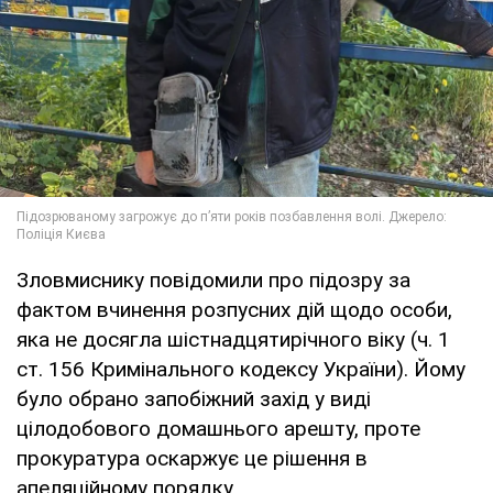
Зловмиснику повідомили про підозру за
фактом вчинення розпусних дій щодо особи,
яка не досягла шістнадцятирічного віку (ч. 1
ст. 156 Кримінального кодексу України). Йому
було обрано запобіжний захід у виді
цілодобового домашнього арешту, проте
прокуратура оскаржує це рішення в
апеляційному порядку.