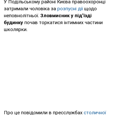
У Подільському районі Києва правоохоронці
затримали чоловіка за
розпусні дії
щодо
неповнолітньої.
Зловмисник у під’їзді
будинку
почав торкатися інтимних частини
школярки.
Про це повідомили в пресслужбах
столичної