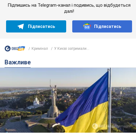
Підпишись на Telegram-канал і подивись, що відбудеться
далі!
Підписатись
Підписатись
Кримінал
У Києві затримали...
Важливе