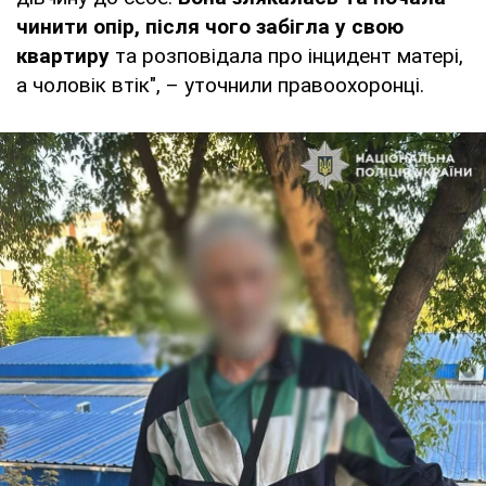
чинити опір, після чого забігла у свою
квартиру
та розповідала про інцидент матері,
а чоловік втік", – уточнили правоохоронці.