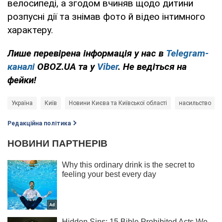
велосипеді, а згодом вчиняв щодо дитини
розпусні дії та знімав фото й відео інтимного
характеру.
Лише перевірена інформація у нас в
Telegram-
каналі
OBOZ.UA та у
Viber
. Не ведіться на
фейки!
Україна
Київ
Новини Києва та Київської області
насильство
Редакційна політика