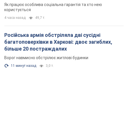
Як працює особлива соціальна гарантія та хто нею
користується
4 часа назад
49,7 т.
Російська армія обстріляла дві сусідні
багатоповерхівки в Харкові: двоє загиблих,
більше 20 постраждалих
Ворог навмисно обстрілює житлові будинки
11 минут назад
3,0 т.