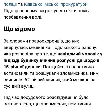
поліції
та
Київської міської прокуратури
.
Підозрюваному загрожує до п’яти років
позбавлення волі.
Що відомо
За словами правоохоронців, до них
звернулась мешканка Подільського району,
яка розповіла про те, що
невідомий чоловік у
під’їзді будинку вчинив розпусні дії щодо її
15-річної доньки
. Поліцейські оперативно
встановили та розшукали зловмисника. Ним
виявився 62-річний киянин, який мешкає на
сусідній вулиці.
Під час досудового розслідування було
встановлено, що зловмисник, помітивши