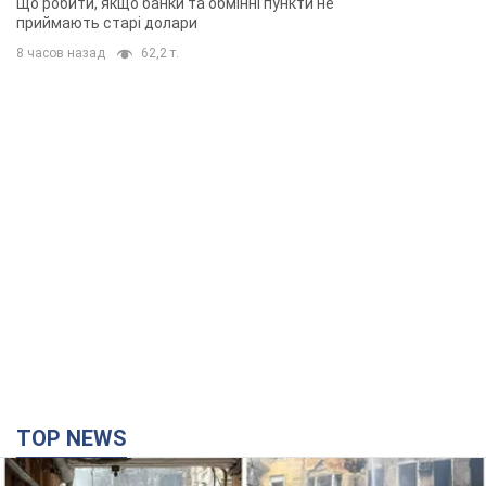
Що робити, якщо банки та обмінні пункти не
приймають старі долари
8 часов назад
62,2 т.
TOP NEWS