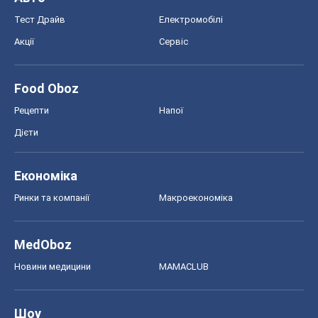
Тест Драйв
Електромобілі
Акції
Сервіс
Food Oboz
Рецепти
Напої
Дієти
Економіка
Ринки та компанії
Макроекономіка
MedOboz
Новини медицини
MAMACLUB
Шоу