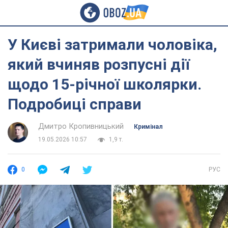
У Києві затримали чоловіка,
який вчиняв розпусні дії
щодо 15-річної школярки.
Подробиці справи
Дмитро Кропивницький
Кримінал
19.05.2026 10:57
1,9 т.
0
РУС