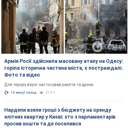
Армія Росії здійснила масовану атаку на Одесу:
горіла історична частина міста, є постраждалі.
Фото та відео
Для терору ворог застосував ракети та дрони
15 минут назад
31,9 т.
Нардепи взяли гроші з бюджету на оренду
елітних квартир у Києві: хто з парламентарів
просив кошти та де поселився