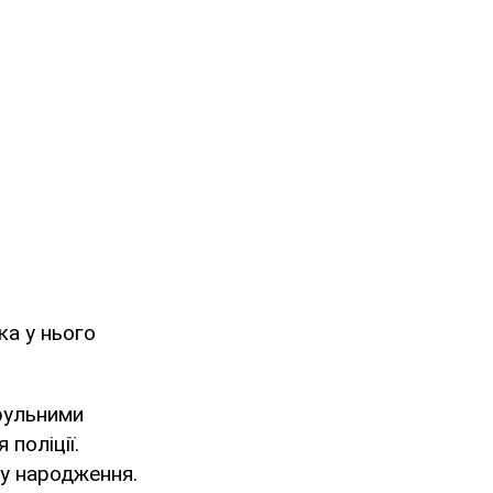
ка у нього
трульними
поліції.
у народження.