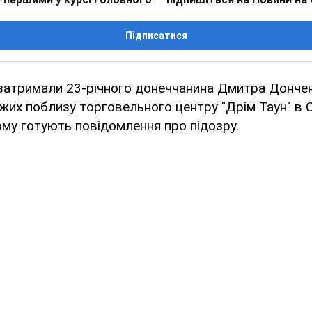
Підписатися
затримали 23-річного донеччанина Дмитра Донченк
хожих поблизу торговельного центру "Дрім Таун" в
ому готують повідомлення про підозру.