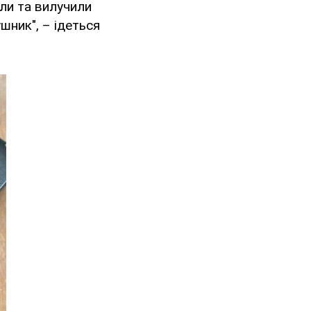
или та вилучили
шник", – ідеться