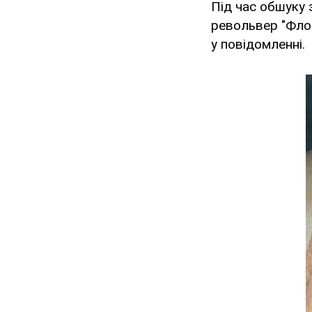
Під час обшуку 
револьвер "Флоб
у повідомленні.