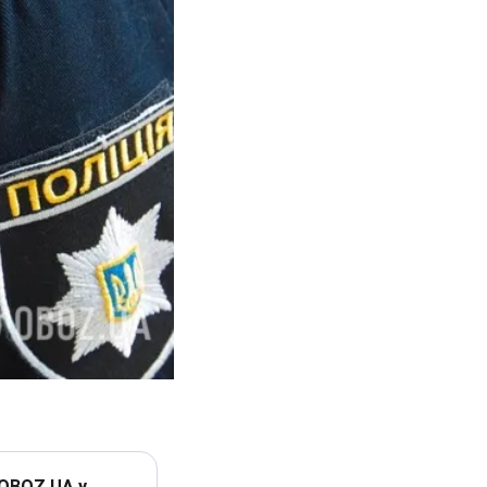
 OBOZ.UA у