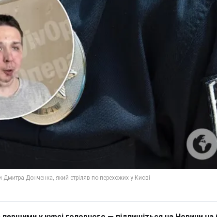
 першими у курсі головного — підпишіться на Новини на