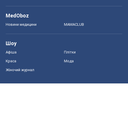
MedOboz
Новини медицини
MAMACLUB
Шоу
Афіша
Плітки
Краса
Мода
Жіночий журнал