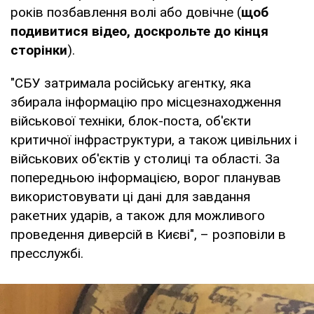
років позбавлення волі або довічне (
щоб
подивитися відео, доскрольте до кінця
сторінки
).
"СБУ затримала російську агентку, яка
збирала інформацію про місцезнаходження
військової техніки, блок-поста, об'єкти
критичної інфраструктури, а також цивільних і
військових об'єктів у столиці та області. За
попередньою інформацією, ворог планував
використовувати ці дані для завдання
ракетних ударів, а також для можливого
проведення диверсій в Києві", – розповіли в
пресслужбі.