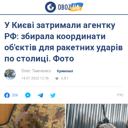
У Києві затримали агентку
РФ: збирала координати
об'єктів для ракетних ударів
по столиці. Фото
Олег Тимченко
Кримінал
18.07.2022 12:36
6,8 т.
226
РУС