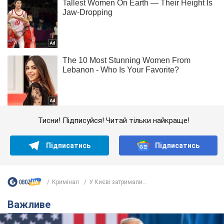
Тисни! Підписуйся! Читай тільки найкраще!
Підписатись
Підписатись
Кримінал
У Києві затримали...
Важливе