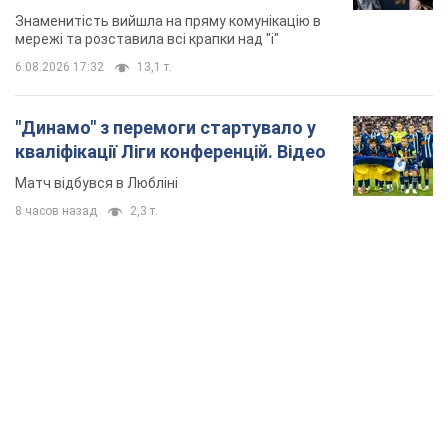
Знаменитість вийшла на пряму комунікацію в
мережі та розставила всі крапки над "і"
6.08.2026 17:32
13,1 т.
"Динамо" з перемоги стартувало у
кваліфікації Ліги конференцій. Відео
Матч відбувся в Любліні
8 часов назад
2,3 т.