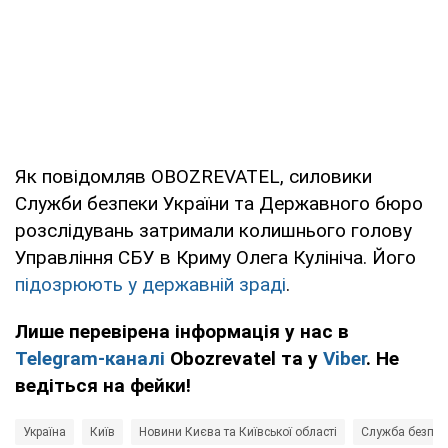
Як повідомляв OBOZREVATEL, силовики
Служби безпеки України та Державного бюро
розслідувань затримали колишнього голову
Управління СБУ в Криму Олега Кулініча. Його
підозрюють у державній зраді
.
Лише перевірена інформація у нас в
Telegram-каналі
Obozrevatel та у
Viber
. Не
ведіться на фейки!
Україна
Київ
Новини Києва та Київської області
Служба безпеки