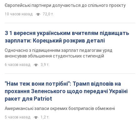
Європейські партнери долучаються до спільного проєкту
10 часов назад
72,0 т.
З 1 вересня українським вчителям підвищать
зарплати: Корецький розкрив деталі
Одночасно з підвищенням зарплат педагогам уряд
анонсував збільшення студентських стипендій
6 часов назад
3,9 т.
"Нам теж вони потрібні": Трамп відповів на
прохання Зеленського щодо передачі Україні
ракет для Patriot
Американські запаси окремих боєприпасів обмежені
5 часов назад
1,2 т.