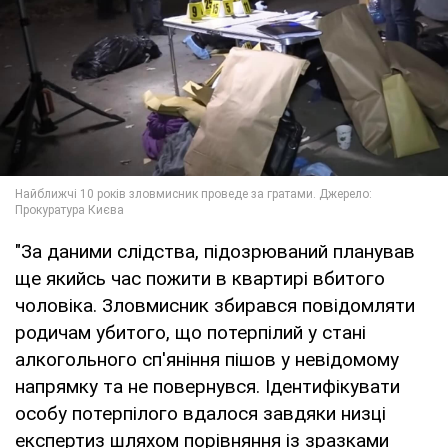
"За даними слідства, підозрюваний планував
ще якийсь час пожити в квартирі вбитого
чоловіка. Зловмисник збирався повідомляти
родичам убитого, що потерпілий у стані
алкогольного сп'яніння пішов у невідомому
напрямку та не повернувся. Ідентифікувати
особу потерпілого вдалося завдяки низці
експертиз шляхом порівняння із зразками