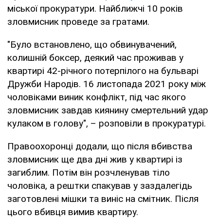
міської прокуратури. Найближчі 10 років
зловмисник проведе за гратами.
"Було встановлено, що обвинувачений,
колишній боксер, деякий час проживав у
квартирі 42-річного потерпілого на бульварі
Дружби Народів. 16 листопада 2021 року між
чоловіками виник конфлікт, під час якого
зловмисник завдав киянину смертельний удар
кулаком в голову", – розповіли в прокуратурі.
Правоохоронці додали, що після вбивства
зловмисник ще два дні жив у квартирі із
загиблим. Потім він розчленував тіло
чоловіка, а рештки спакував у заздалегідь
заготовлені мішки та виніс на смітник. Після
цього вбивця вимив квартиру.