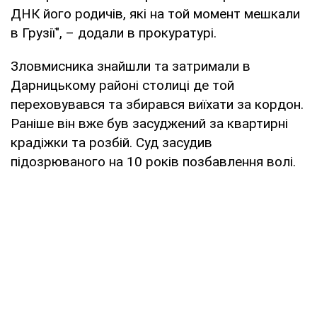
ДНК його родичів, які на той момент мешкали
в Грузії", – додали в прокуратурі.
Зловмисника знайшли та затримали в
Дарницькому районі столиці де той
переховувався та збирався виїхати за кордон.
Раніше він вже був засуджений за квартирні
крадіжки та розбій. Суд засудив
підозрюваного на 10 років позбавлення волі.