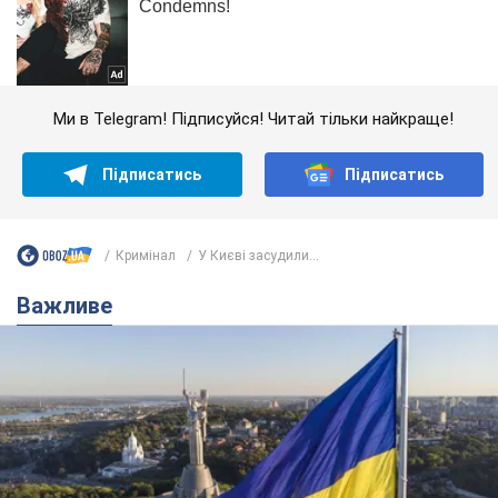
Ми в Telegram! Підписуйся! Читай тільки найкраще!
Підписатись
Підписатись
Кримінал
У Києві засудили...
Важливе