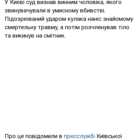
У Києві суд визнав винним чоловіка, якого
звинувачували в умисному вбивстві.
Підозрюваний ударом кулака наніс знайомому
смертельну травму, а потім розчленував тіло
та викинув на смітник.
Про це повідомили в
пресслужбі
Київської