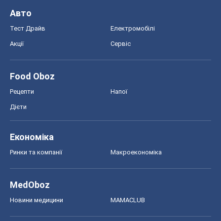
Авто
Тест Драйв
Електромобілі
Акції
Сервіс
Food Oboz
Рецепти
Напої
Дієти
Економіка
Ринки та компанії
Макроекономіка
MedOboz
Новини медицини
MAMACLUB