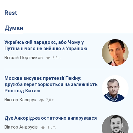
Rest
Думки
Український парадокс, або Чому у
Путіна нічого не вийшло з Україною
Віталій Портников
6,8 т.
Москва висуває претензії Пекіну:
дружба перетворюється на залежність
Росії від Китаю
Віктор Каспрук
7,0 т.
Дух Анкоріджа остаточно випарувався
Віктор Андрусів
1,6 т.