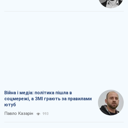
Війна і медіа: політика пішла в
соцмережі, а ЗМІ грають за правилами
ютуб
Павло Казарін
993