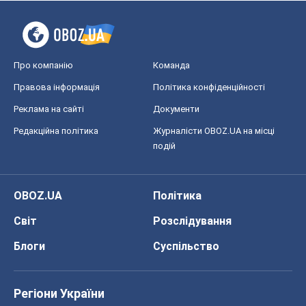
Про компанію
Команда
Правова інформація
Політика конфіденційності
Реклама на сайті
Документи
Редакційна політика
Журналісти OBOZ.UA на місці
подій
OBOZ.UA
Політика
Світ
Розслідування
Блоги
Суспільство
Регіони України