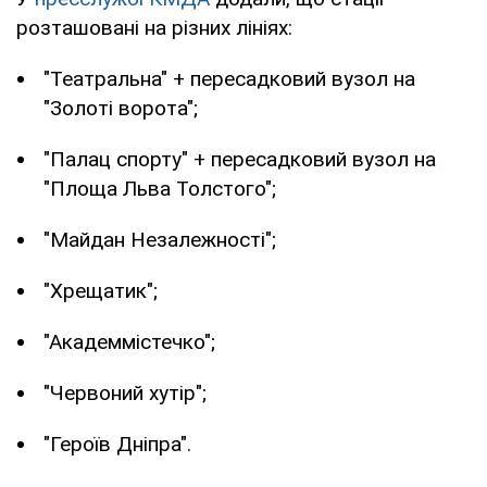
розташовані на різних лініях:
"Театральна" + пересадковий вузол на
"Золоті ворота";
"Палац спорту" + пересадковий вузол на
"Площа Льва Толстого";
"Майдан Незалежності";
"Хрещатик";
"Академмістечко";
"Червоний хутір";
"Героїв Дніпра".