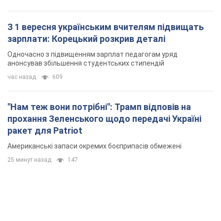
ракет для Patriot
Американські запаси окремих боєприпасів обмежені
25 минут назад
147