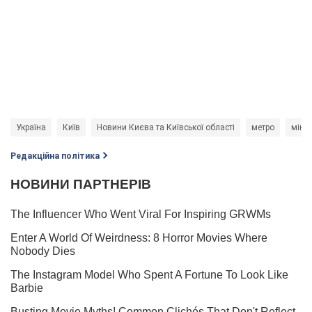
Україна
Київ
Новини Києва та Київської області
метро
міну
Редакційна політика