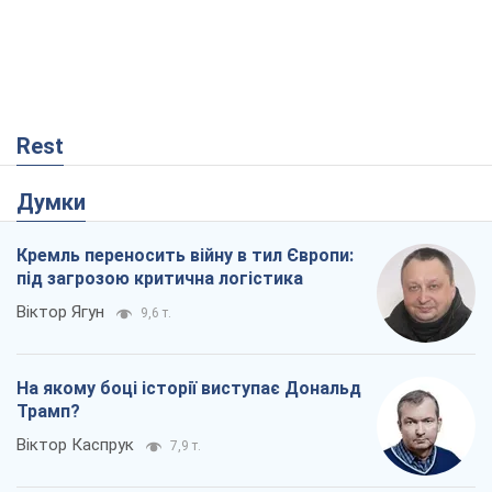
Віктор Ягун
9,6 т.
На якому боці історії виступає Дональд
Трамп?
Віктор Каспрук
7,9 т.
Про заплановану вирубку більше 600
дерев і теплотрасу: що відбувається на
Теремках у Києві
Владислав Самойленко
18