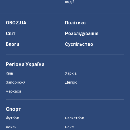
подій
OBOZ.UA
Політика
Світ
Розслідування
Блоги
Суспільство
Регіони України
Київ
Харків
Запоріжжя
Дніпро
Черкаси
Спорт
Футбол
Баскетбол
Хокей
Бокс