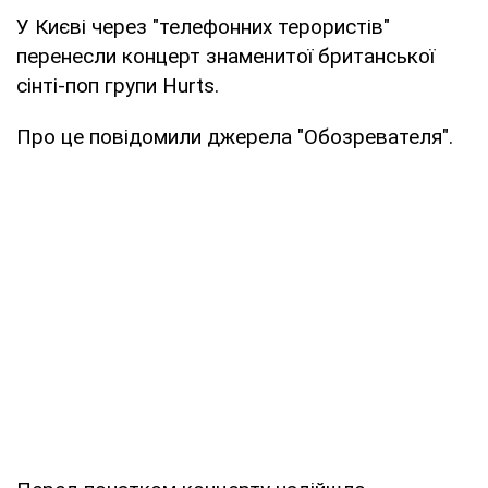
У Києві через "телефонних терористів"
перенесли концерт знаменитої британської
сінті-поп групи Hurts.
Про це повідомили джерела "Обозревателя".