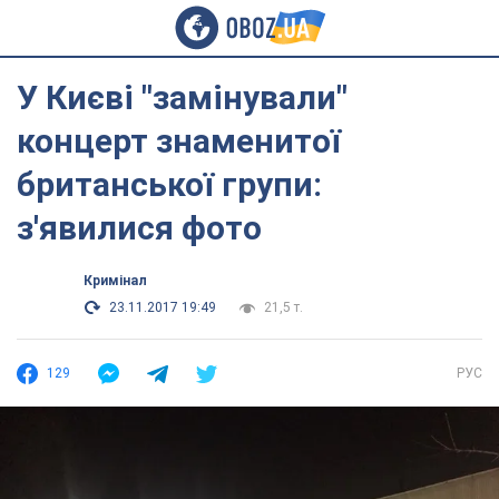
У Києві "замінували"
концерт знаменитої
британської групи:
з'явилися фото
Кримінал
23.11.2017 19:49
21,5 т.
129
РУС