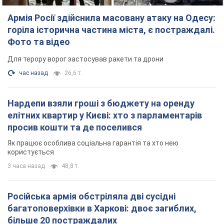
Армія Росії здійснила масовану атаку на Одесу:
горіла історична частина міста, є постраждалі.
Фото та відео
Для терору ворог застосував ракети та дрони
час назад
26,6 т.
Нардепи взяли гроші з бюджету на оренду
елітних квартир у Києві: хто з парламентарів
просив кошти та де поселився
Як працює особлива соціальна гарантія та хто нею
користується
3 часа назад
48,8 т.
Російська армія обстріляла дві сусідні
багатоповерхівки в Харкові: двоє загиблих,
більше 20 постраждалих