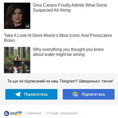
Ти ще не підписаний на наш Telegram? Швиденько тисни!
Підписатись
Підписатись
Кримінал
У Києві "замінували"...