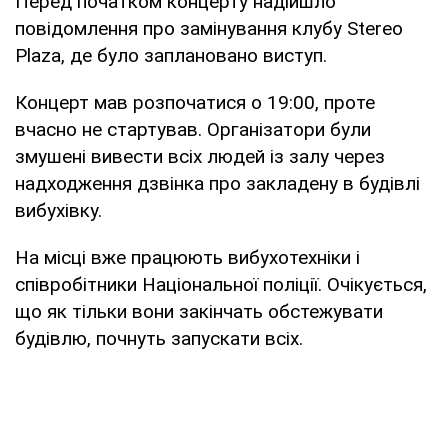
Перед початком концерту надійшло
повідомлення про замінування клубу Stereo
Plaza, де було заплановано виступ.
Концерт мав розпочатися о 19:00, проте
вчасно не стартував. Організатори були
змушені вивести всіх людей із залу через
надходження дзвінка про закладену в будівлі
вибухівку.
На місці вже працюють вибухотехніки і
співробітники Національної поліції. Очікується,
що як тільки вони закінчать обстежувати
будівлю, почнуть запускати всіх.