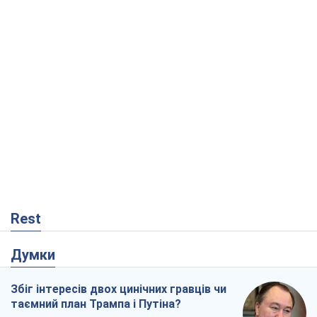
Rest
Думки
Збіг інтересів двох цинічних гравців чи
таємний план Трампа і Путіна?