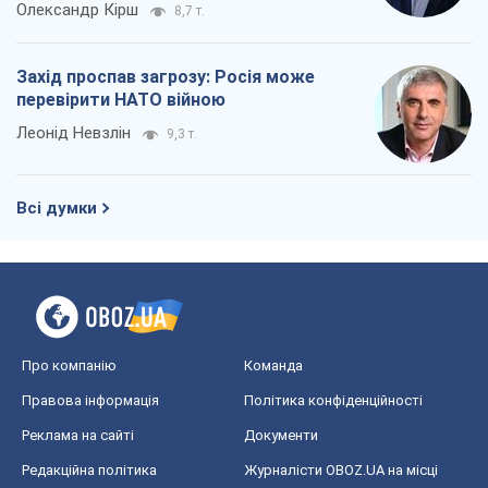
Олександр Кірш
8,7 т.
Захід проспав загрозу: Росія може
перевірити НАТО війною
Леонід Невзлін
9,3 т.
Всі думки
Про компанію
Команда
Правова інформація
Політика конфіденційності
Реклама на сайті
Документи
Редакційна політика
Журналісти OBOZ.UA на місці