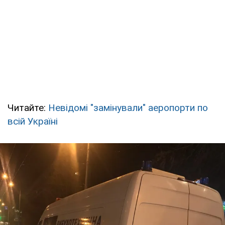
Читайте:
Невідомі "замінували" аеропорти по
всій Україні