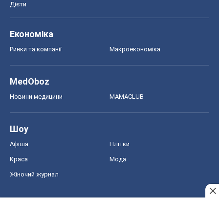
Дієти
Економіка
Ринки та компанії
Макроекономіка
MedOboz
Новини медицини
MAMACLUB
Шоу
Афіша
Плітки
Краса
Мода
Жіночий журнал