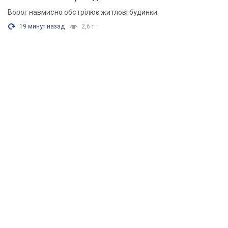
Ворог навмисно обстрілює житлові будинки
19 минут назад
2,6 т.