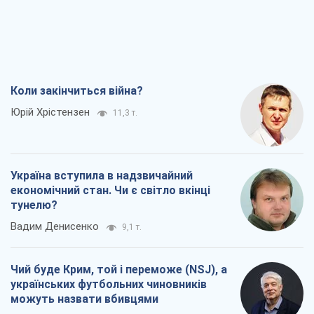
Коли закінчиться війна?
Юрій Хрістензен
11,3 т.
Україна вступила в надзвичайний
економічний стан. Чи є світло вкінці
тунелю?
Вадим Денисенко
9,1 т.
Чий буде Крим, той і переможе (NSJ), а
українських футбольних чиновників
можуть назвати вбивцями