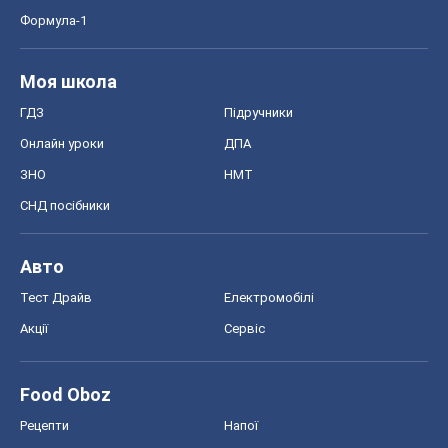
Формула-1
Моя школа
ГДЗ
Підручники
Онлайн уроки
ДПА
ЗНО
НМТ
СНД посібники
Авто
Тест Драйв
Електромобілі
Акції
Сервіс
Food Oboz
Рецепти
Напої