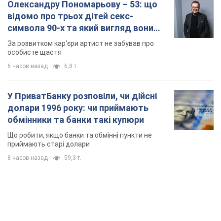
Олександру Пономарьову – 53: що
відомо про трьох дітей секс-
символа 90-х та який вигляд вони
мають
За розвитком кар'єри артист не забував про
особисте щастя
6 часов назад
6,8 т.
У ПриватБанку розповіли, чи дійсні
долари 1996 року: чи приймають
обмінники та банки такі купюри
Що робити, якщо банки та обмінні пункти не
приймають старі долари
8 часов назад
59,3 т.