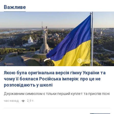
Важливе
Якою була оригінальна версія гімну України та
чому її боялася Російська імперія: про це не
розповідають у школі
Державним символом є тільки перший куплет та приспів пісні
час назад
2,9 т.