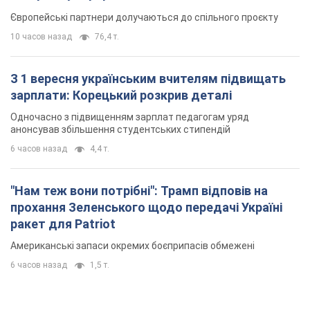
Європейські партнери долучаються до спільного проєкту
10 часов назад
76,4 т.
З 1 вересня українським вчителям підвищать
зарплати: Корецький розкрив деталі
Одночасно з підвищенням зарплат педагогам уряд
анонсував збільшення студентських стипендій
6 часов назад
4,4 т.
"Нам теж вони потрібні": Трамп відповів на
прохання Зеленського щодо передачі Україні
ракет для Patriot
Американські запаси окремих боєприпасів обмежені
6 часов назад
1,5 т.