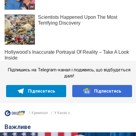
Підпишись на Telegram-канал і подивись, що відбудеться
далі!
Підписатись
Підписатись
Кримінал
У Києві з...
Важливе