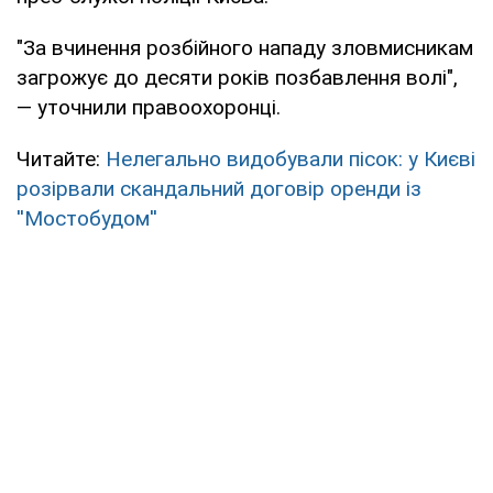
"За вчинення розбійного нападу зловмисникам
загрожує до десяти років позбавлення волі",
— уточнили правоохоронці.
Читайте:
Нелегально видобували пісок: у Києві
розірвали скандальний договір оренди із
''Мостобудом''