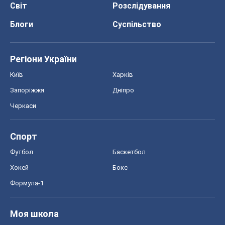
Світ
Розслідування
Блоги
Суспільство
Регіони України
Київ
Харків
Запоріжжя
Дніпро
Черкаси
Спорт
Футбол
Баскетбол
Хокей
Бокс
Формула-1
Моя школа