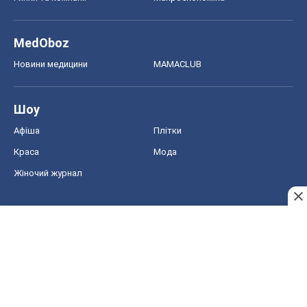
MedOboz
Новини медицини
MAMACLUB
Шоу
Афіша
Плітки
Краса
Мода
Жіночий журнал