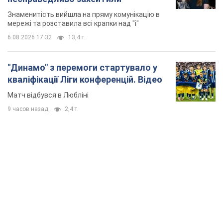
Знаменитість вийшла на пряму комунікацію в
мережі та розставила всі крапки над "і"
6.08.2026 17:32
13,4 т.
"Динамо" з перемоги стартувало у
кваліфікації Ліги конференцій. Відео
Матч відбувся в Любліні
9 часов назад
2,4 т.