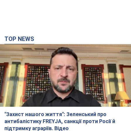
TOP NEWS
"Захист нашого життя": Зеленський про
антибалістику FREYJA, санкції проти Росії й
підтримку аграріїв. Відео