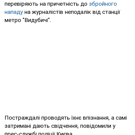
перевіряють на причетність до
збройного
нападу
на журналістів неподалік від станції
метро "Видубичі".
Постраждалі проводять їхнє впізнання, а самі
затримані дають свідчення, повідомили у
прес-службі поліції Києва.