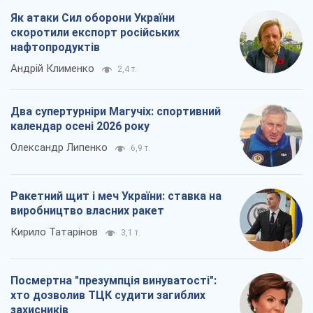
Як атаки Сил оборони України
скоротили експорт російських
нафтопродуктів
Андрій Клименко
2,4 т.
Два супертурніри Магучіх: спортивний
календар осені 2026 року
Олександр Липенко
6,9 т.
Ракетний щит і меч України: ставка на
виробництво власних ракет
Кирило Татарінов
3,1 т.
Посмертна "презумпція винуватості":
хто дозволив ТЦК судити загиблих
захисників