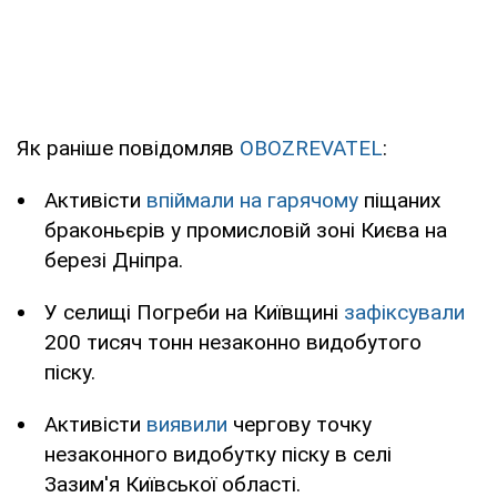
Як раніше повідомляв
OBOZREVATEL
:
Активісти
впіймали на гарячому
піщаних
браконьєрів у промисловій зоні Києва на
березі Дніпра.
У селищі Погреби на Київщині
зафіксували
200 тисяч тонн незаконно видобутого
піску.
Активісти
виявили
чергову точку
незаконного видобутку піску в селі
Зазим'я Київської області.