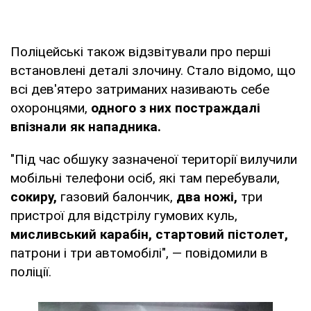
Поліцейські також відзвітували про перші
встановлені деталі злочину. Стало відомо, що
всі дев'ятеро затриманих називають себе
охоронцями,
одного з них постраждалі
впізнали як нападника.
"Під час обшуку зазначеної території вилучили
мобільні телефони осіб, які там перебували,
сокиру,
газовий балончик,
два ножі,
три
пристрої для відстрілу гумових куль,
мисливський карабін, стартовий пістолет,
патрони і три автомобілі", — повідомили в
поліції.