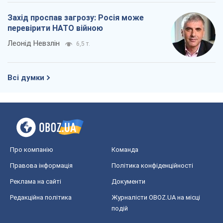
Захід проспав загрозу: Росія може
перевірити НАТО війною
Леонід Невзлін
6,5 т.
Всі думки
Про компанію
Команда
Правова інформація
Політика конфіденційності
Реклама на сайті
Документи
Редакційна політика
Журналісти OBOZ.UA на місці
подій