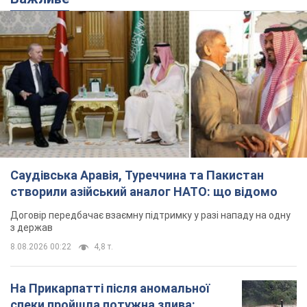
Саудівська Аравія, Туреччина та Пакистан
створили азійський аналог НАТО: що відомо
Договір передбачає взаємну підтримку у разі нападу на одну
з держав
8.08.2026 00:22
4,8 т.
На Прикарпатті після аномальної
спеки пройшла потужна злива: