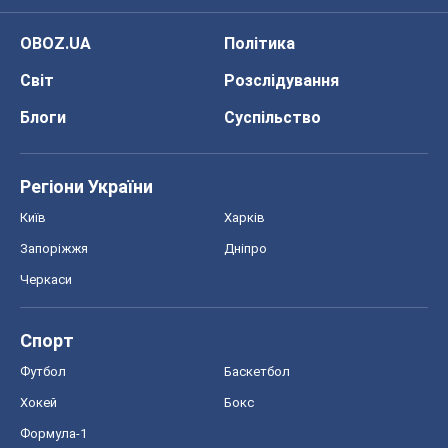
OBOZ.UA
Політика
Світ
Розслідування
Блоги
Суспільство
Регіони України
Київ
Харків
Запоріжжя
Дніпро
Черкаси
Спорт
Футбол
Баскетбол
Хокей
Бокс
Формула-1