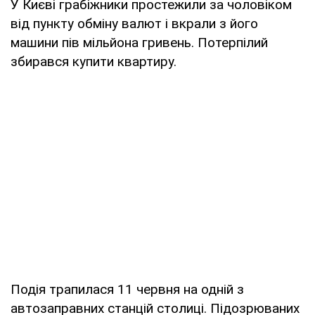
У Києві грабіжники простежили за чоловіком
від пункту обміну валют і вкрали з його
машини пів мільйона гривень. Потерпілий
збирався купити квартиру.
Подія трапилася 11 червня на одній з
автозаправних станцій столиці. Підозрюваних