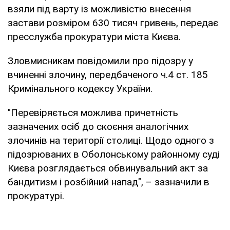
взяли під варту із можливістю внесення
застави розміром 630 тисяч гривень, передає
пресслужба прокуратури міста Києва.
Зловмисникам повідомили про підозру у
вчиненні злочину, передбаченого ч.4 ст. 185
Кримінального кодексу України.
"Перевіряється можлива причетність
зазначених осіб до скоєння аналогічних
злочинів на території столиці. Щодо одного з
підозрюваних в Оболонському районному суді
Києва розглядається обвинувальний акт за
бандитизм і розбійний напад", – зазначили в
прокуратурі.