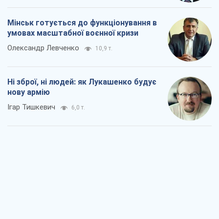
Мінськ готується до функціонування в
умовах масштабної воєнної кризи
Олександр Левченко
10,9 т.
Ні зброї, ні людей: як Лукашенко будує
нову армію
Ігар Тишкевич
6,0 т.