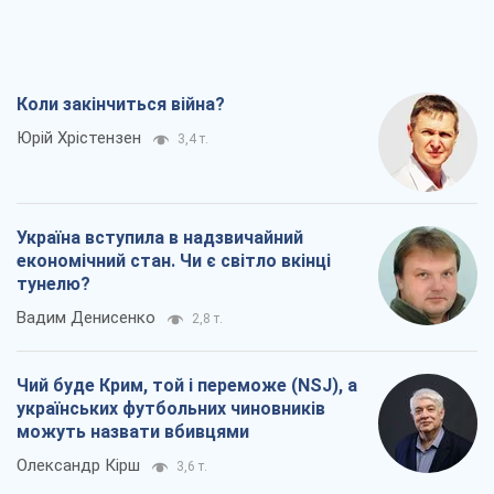
Коли закінчиться війна?
Юрій Хрістензен
3,4 т.
Україна вступила в надзвичайний
економічний стан. Чи є світло вкінці
тунелю?
Вадим Денисенко
2,8 т.
Чий буде Крим, той і переможе (NSJ), а
українських футбольних чиновників
можуть назвати вбивцями
Олександр Кірш
3,6 т.