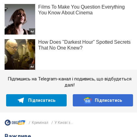
Підпишись на Telegram-канал і подивись, що відбудеться
далі!
Підписатись
Підписатись
Кримінал
У Києві з...
Важливе