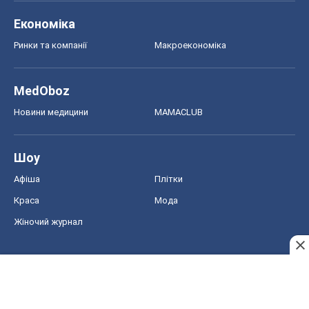
Економіка
Ринки та компанії
Макроекономіка
MedOboz
Новини медицини
MAMACLUB
Шоу
Афіша
Плітки
Краса
Мода
Жіночий журнал