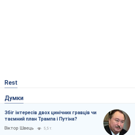
Rest
Думки
Збіг інтересів двох цинічних гравців чи
таємний план Трампа і Путіна?
Віктор Швець
5,5 т.