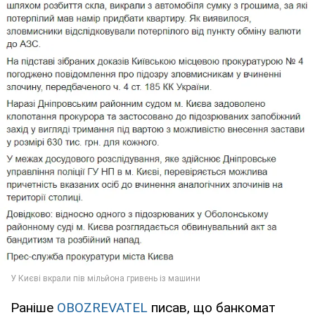
Раніше
OBOZREVATEL
писав, що банкомат