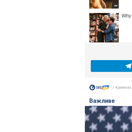
Кримінал
Важливе