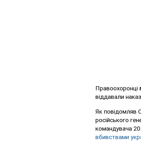
Правоохоронці
віддавали наказ
Як повідомляв 
російського ген
командувача 20 
вбивствами укра