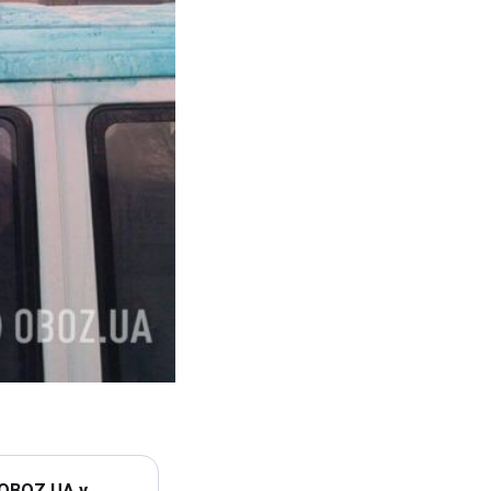
 OBOZ.UA у