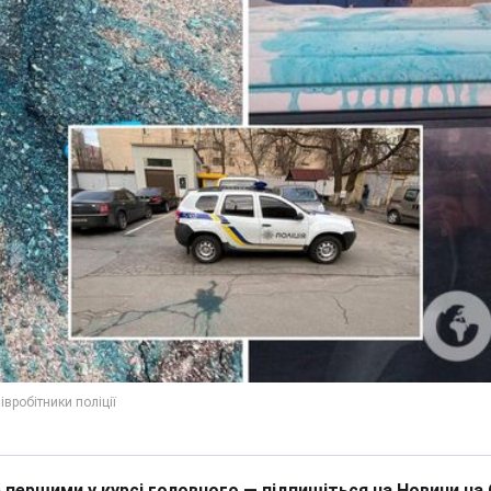
 першими у курсі головного — підпишіться на Новини на