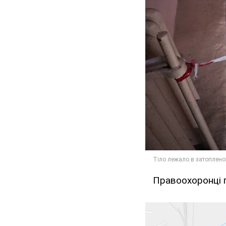
Правоохоронці п