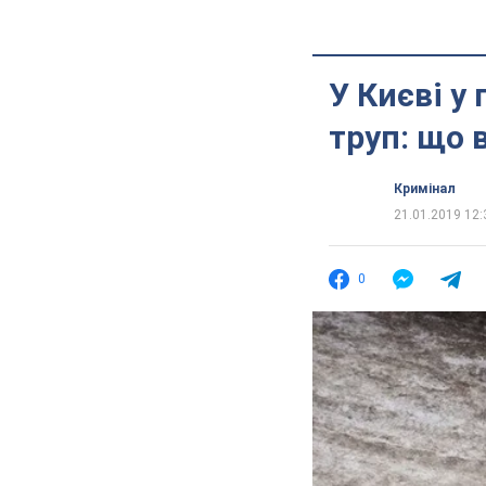
У Києві у
труп: що 
Кримінал
21.01.2019 12:
0