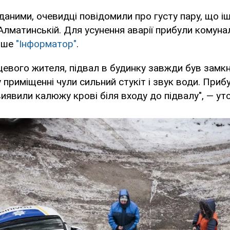
даними, очевидці повідомили про густу пару, що іш
Алматинській. Для усунення аварії прибули комуналь
пише
"Інформатор"
.
цевого жителя, підвал в будинку завжди був замк
у приміщенні чули сильний стукіт і звук води. Приб
иявили калюжу крові біля входу до підвалу", — уто