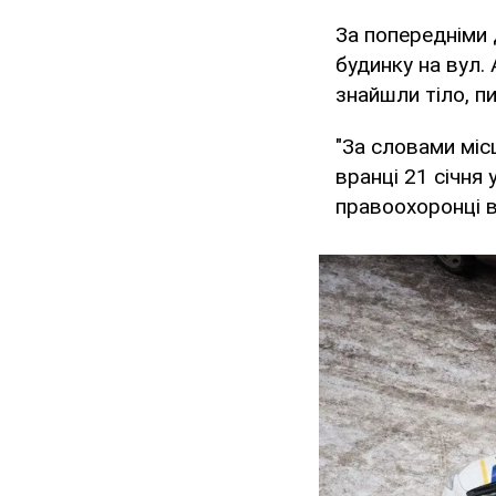
За попередніми 
будинку на вул. 
знайшли тіло, 
"За словами міс
вранці 21 січня 
правоохоронці в