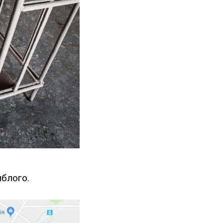
иблого.