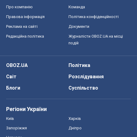
Про компанію
Команда
Правова інформація
Політика конфіденційності
Реклама на сайті
Документи
Редакційна політика
Журналісти OBOZ.UA на місці
подій
OBOZ.UA
Політика
Світ
Розслідування
Блоги
Суспільство
Регіони України
Київ
Харків
Запоріжжя
Дніпро