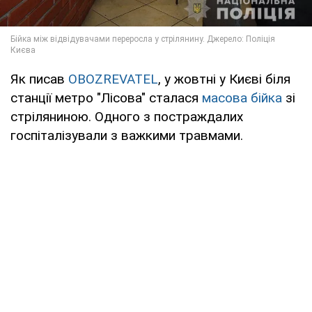
Як писав
OBOZREVATEL
, у жовтні у Києві біля
станції метро "Лісова" сталася
масова бійка
зі
стріляниною. Одного з постраждалих
госпіталізували з важкими травмами.