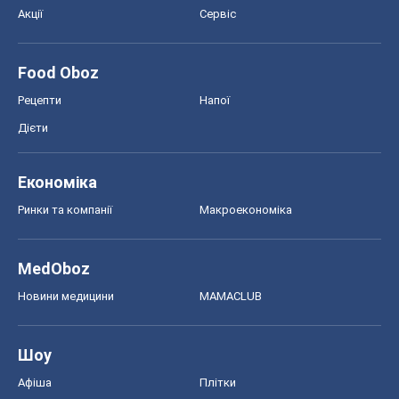
Акції
Сервіс
Food Oboz
Рецепти
Напої
Дієти
Економіка
Ринки та компанії
Макроекономіка
MedOboz
Новини медицини
MAMACLUB
Шоу
Афіша
Плітки