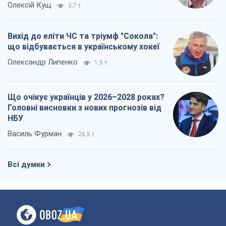
Олексій Кущ
3,7 т.
Вихід до еліти ЧС та тріумф "Сокола":
що відбувається в українському хокеї
Олександр Липенко
1,5 т.
Що очікує українців у 2026–2028 роках?
Головні висновки з нових прогнозів від
НБУ
Василь Фурман
26,5 т.
Всі думки