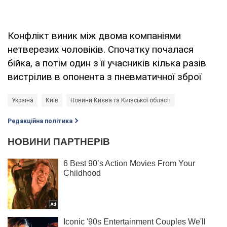
Конфлікт виник між двома компаніями
нетверезих чоловіків. Спочатку почалася
бійка, а потім один з її учасників кілька разів
вистрілив в опонента з пневматичної зброї
Україна
Київ
Новини Києва та Київської області
Редакційна політика