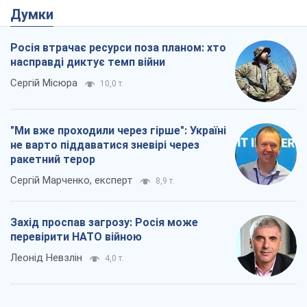
Думки
Росія втрачає ресурси поза планом: хто
насправді диктує темп війни
Сергій Місюра
10,0 т.
"Ми вже проходили через гірше": Україні
не варто піддаватися зневірі через
ракетний терор
Сергій Марченко, експерт
8,9 т.
Захід проспав загрозу: Росія може
перевірити НАТО війною
Леонід Невзлін
4,0 т.