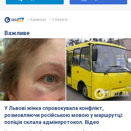
Кримінал
У Києві в...
Важливе
У Львові жінка спровокувала конфлікт,
розмовляючи російською мовою у маршрутці:
поліція склала адмінпротокол. Відео