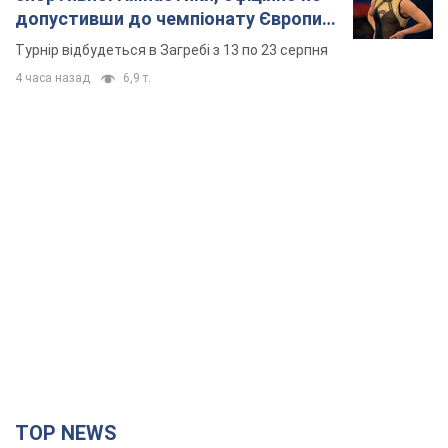
допустивши до чемпіонату Європи
основних спортсменів
Турнір відбудеться в Загребі з 13 по 23 серпня
4 часа назад
6,9 т.
TOP NEWS