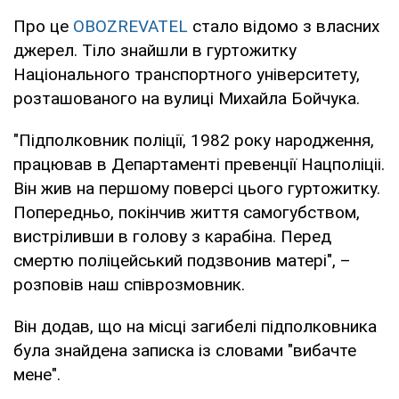
Про це
OBOZREVATEL
стало відомо з власних
джерел. Тіло знайшли в гуртожитку
Національного транспортного університету,
розташованого на вулиці Михайла Бойчука.
"Підполковник поліції, 1982 року народження,
працював в Департаменті превенції Нацполіціі.
Він жив на першому поверсі цього гуртожитку.
Попередньо, покінчив життя самогубством,
вистріливши в голову з карабіна. Перед
смертю поліцейський подзвонив матері", –
розповів наш співрозмовник.
Він додав, що на місці загибелі підполковника
була знайдена записка із словами "вибачте
мене".