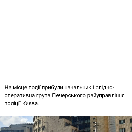
На місце події прибули начальник і слідчо-
оперативна група Печерського райуправління
поліції Києва.