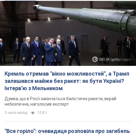
Кремль отримав "вікно можливостей", а Трамп
залишився майже без ракет: як бути Україні?
Інтерв’ю з Мельником
Думка, що в Росії закінчаться балістичні ракети, вкрай
небезпечна, наголосив експерт
2 часа назад
10,8 т.
"Все горіло": очевидиця розповіла про загибель