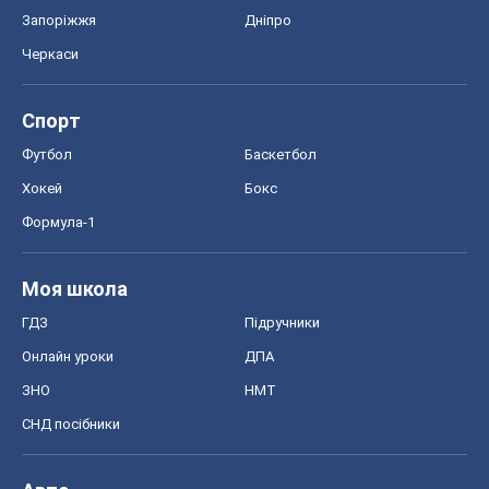
Запоріжжя
Дніпро
Черкаси
Спорт
Футбол
Баскетбол
Хокей
Бокс
Формула-1
Моя школа
ГДЗ
Підручники
Онлайн уроки
ДПА
ЗНО
НМТ
СНД посібники