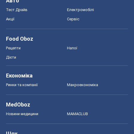
Авто
Тест Драйв
Електромобілі
Акції
Сервіс
Food Oboz
Рецепти
Напої
Дієти
Економіка
Ринки та компанії
Макроекономіка
MedOboz
Новини медицини
MAMACLUB
Шоу