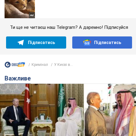
Ти ще не читаєш наш Telegram? А даремно! Підписуйся
Підписатись
Підписатись
Кримінал
У Києві в...
Важливе