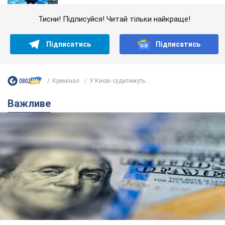
Тисни! Підписуйся! Читай тільки найкраще!
Підписатись
Підписатись
Кримінал
У Києві судитимуть...
Важливе