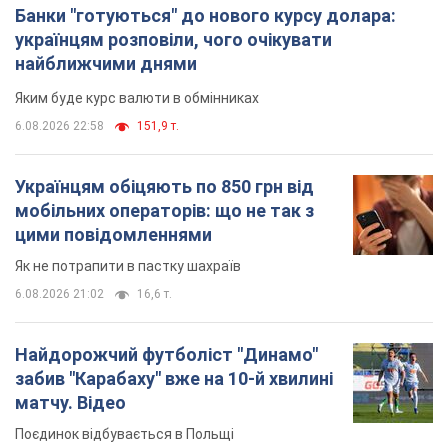
Банки "готуються" до нового курсу долара:
українцям розповіли, чого очікувати
найближчими днями
Яким буде курс валюти в обмінниках
6.08.2026 22:58
151,9 т.
Українцям обіцяють по 850 грн від
мобільних операторів: що не так з
цими повідомленнями
Як не потрапити в пастку шахраїв
6.08.2026 21:02
16,6 т.
Найдорожчий футболіст "Динамо"
забив "Карабаху" вже на 10-й хвилині
матчу. Відео
Поєдинок відбувається в Польщі