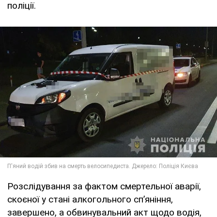
поліції.
Розслідування за фактом смертельної аварії,
скоєної у стані алкогольного сп’яніння,
завершено, а обвинувальний акт щодо водія,