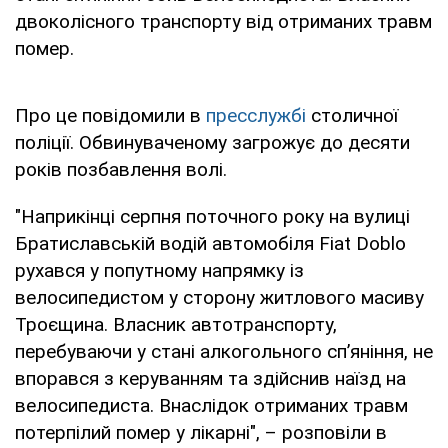
двоколісного транспорту від отриманих травм
помер.
Про це повідомили в
пресслужбі
столичної
поліції. Обвинуваченому загрожує до десяти
років позбавлення волі.
"Наприкінці серпня поточного року на вулиці
Братиславській водій автомобіля Fiat Doblo
рухався у попутному напрямку із
велосипедистом у сторону житлового масиву
Троєщина. Власник автотранспорту,
перебуваючи у стані алкогольного сп’яніння, не
впорався з керуванням та здійснив наїзд на
велосипедиста. Внаслідок отриманих травм
потерпілий помер у лікарні", – розповіли в