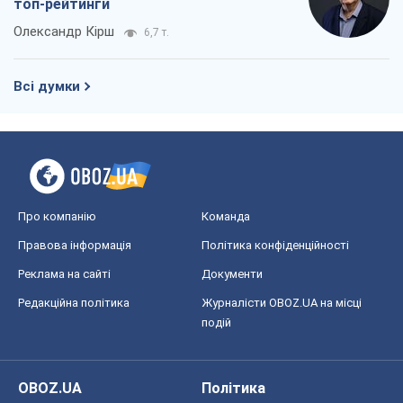
топ-рейтинги
Олександр Кірш
6,7 т.
Всі думки
Про компанію
Команда
Правова інформація
Політика конфіденційності
Реклама на сайті
Документи
Редакційна політика
Журналісти OBOZ.UA на місці
подій
OBOZ.UA
Політика