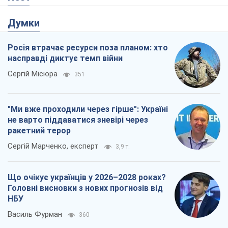
Думки
Росія втрачає ресурси поза планом: хто
насправді диктує темп війни
Сергій Місюра
351
"Ми вже проходили через гірше": Україні
не варто піддаватися зневірі через
ракетний терор
Сергій Марченко, експерт
3,9 т.
Що очікує українців у 2026–2028 роках?
Головні висновки з нових прогнозів від
НБУ
Василь Фурман
360