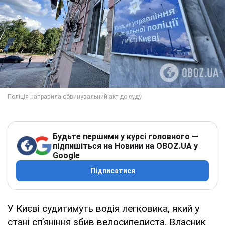
Будьте першими у курсі головного —
підпишіться на Новини на OBOZ.UA у
Google
Підписатися
У Києві судитимуть водія легковика, який у
стані сп’яніння збив велосипедиста. Власник