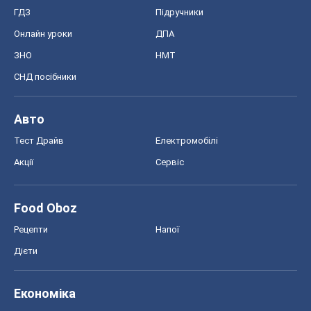
ГДЗ
Підручники
Онлайн уроки
ДПА
ЗНО
НМТ
СНД посібники
Авто
Тест Драйв
Електромобілі
Акції
Сервіс
Food Oboz
Рецепти
Напої
Дієти
Економіка