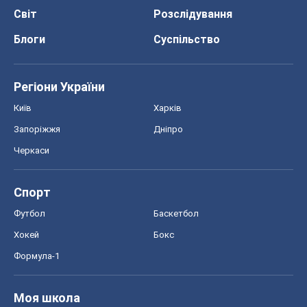
Світ
Розслідування
Блоги
Суспільство
Регіони України
Київ
Харків
Запоріжжя
Дніпро
Черкаси
Спорт
Футбол
Баскетбол
Хокей
Бокс
Формула-1
Моя школа