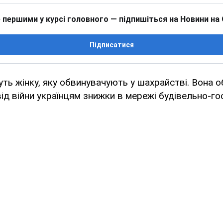
 першими у курсі головного — підпишіться на Новини на
Підписатися
уть жінку, яку обвинувачують у шахрайстві. Вона о
д війни українцям знижки в мережі будівельно-г