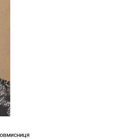
ловмисниця