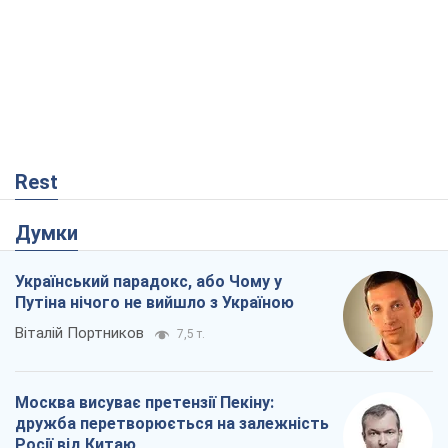
Rest
Думки
Український парадокс, або Чому у
Путіна нічого не вийшло з Україною
Віталій Портников
7,5 т.
Москва висуває претензії Пекіну:
дружба перетворюється на залежність
Росії від Китаю