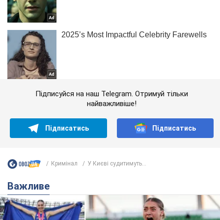
Підписуйся на наш Telegram. Отримуй тільки
найважливіше!
Підписатись
Підписатись
Кримінал
У Києві судитимуть...
Важливе