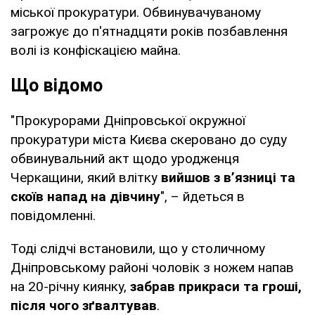
міської прокуратури. Обвинувачуваному
загрожує до п'ятнадцяти років позбавлення
волі із конфіскацією майна.
Що відомо
"Прокурорами Дніпровської окружної
прокуратури міста Києва скеровано до суду
обвинувальний акт щодо уродженця
Черкащини, який влітку
вийшов з в’язниці та
скоїв напад на дівчину
", – йдеться в
повідомленні.
Тоді слідчі встановили, що у столичному
Дніпровському районі чоловік з ножем напав
на 20-річну киянку,
забрав прикраси та гроші,
після чого зґвалтував
.