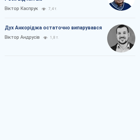
Віктор Каспрук
7,4 т.
Дух Анкоріджа остаточно випарувався
Віктор Андрусів
1,8 т.