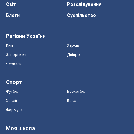
Світ
Розслідування
Блоги
Суспільство
Регіони України
Київ
Харків
Запоріжжя
Дніпро
Черкаси
Спорт
Футбол
Баскетбол
Хокей
Бокс
Формула-1
Моя школа