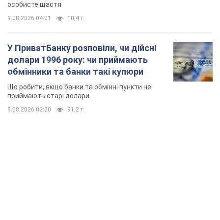
особисте щастя
9.08.2026 04:01
10,4 т.
У ПриватБанку розповіли, чи дійсні
долари 1996 року: чи приймають
обмінники та банки такі купюри
Що робити, якщо банки та обмінні пункти не
приймають старі долари
9.08.2026 02:20
91,2 т.