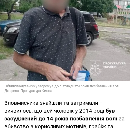
Зловмисника знайшли та затримали –
виявилось, що цей чоловік у 2014 році
був
засуджений до 14 років позбавлення волі
за
вбивство з корисливих мотивів, грабіж та