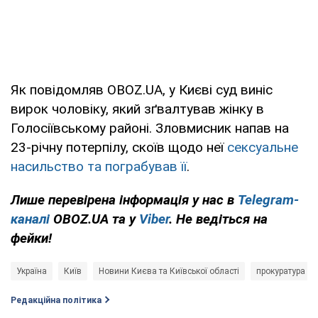
Як повідомляв OBOZ.UA, у Києві суд виніс
вирок чоловіку, який зґвалтував жінку в
Голосіївському районі. Зловмисник напав на
23-річну потерпілу, скоїв щодо неї
сексуальне
насильство та пограбував її
.
Лише перевірена інформація у нас в
Telegram-
каналі
OBOZ.UA та у
Viber
. Не ведіться на
фейки!
Україна
Київ
Новини Києва та Київської області
прокуратура К
Редакційна політика