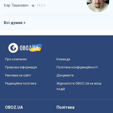
Ігар Тишкевич
17,1 т.
Всі думки
Про компанію
Команда
Правова інформація
Політика конфіденційності
Реклама на сайті
Документи
Редакційна політика
Журналісти OBOZ.UA на місці
подій
OBOZ.UA
Політика