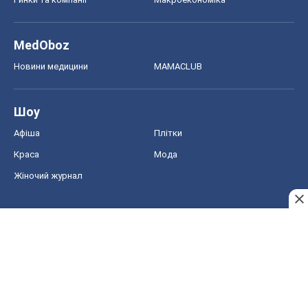
MedOboz
Новини медицини
MAMACLUB
Шоу
Афіша
Плітки
Краса
Мода
Жіночий журнал