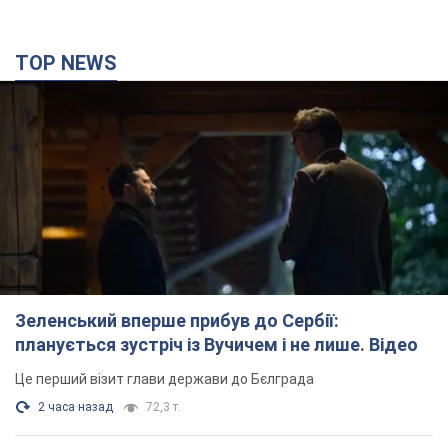
TOP NEWS
Зеленський вперше прибув до Сербії:
планується зустріч із Вучичем і не лише. Відео
Це перший візит глави держави до Бєлграда
2 часа назад
72,3 т.