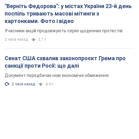
"Верніть Федорова": у містах України 23-й день
поспіль тривають масові мітинги з
картонками. Фото і відео
Учасники акцій продовжують серію щоденних протестів
2 часа назад
2,1 т.
Сенат США схвалив законопроєкт Грема про
санкції проти Росії: що далі
Документ передбачає нові економічні обмеження
2 часа назад
4,4 т.