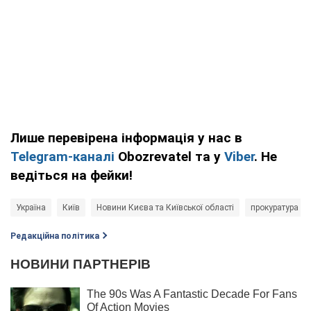
Лише перевірена інформація у нас в
Telegram-каналі
Obozrevatel та у
Viber
. Не
ведіться на фейки!
Україна
Київ
Новини Києва та Київської області
прокуратура К
Редакційна політика