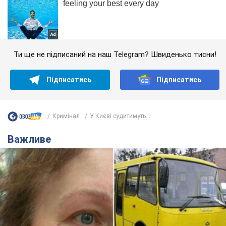
Ти ще не підписаний на наш Telegram? Швиденько тисни!
Підписатись
Підписатись
Кримінал
У Києві судитимуть...
Важливе