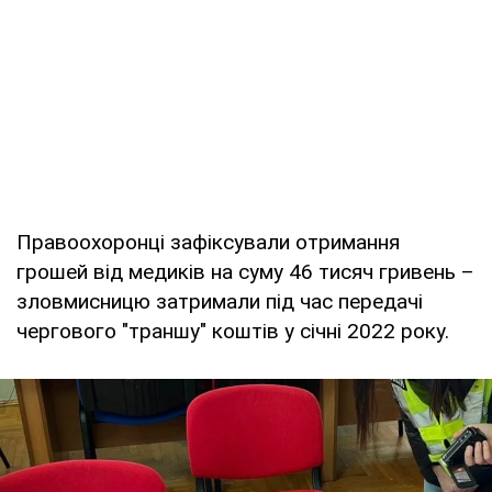
Правоохоронці зафіксували отримання
грошей від медиків на суму 46 тисяч гривень –
зловмисницю затримали під час передачі
чергового "траншу" коштів у січні 2022 року.