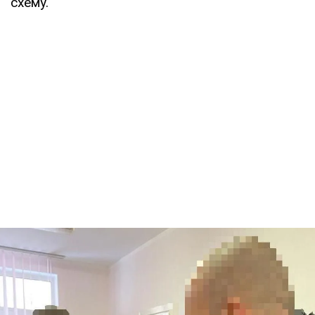
схему.