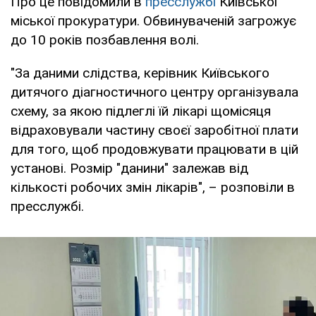
Про це повідомили в
пресслужбі
Київської
міської прокуратури. Обвинуваченій загрожує
до 10 років позбавлення волі.
"За даними слідства, керівник Київського
дитячого діагностичного центру організувала
схему, за якою підлеглі їй лікарі щомісяця
відраховували частину своєї заробітної плати
для того, щоб продовжувати працювати в цій
установі. Розмір "данини" залежав від
кількості робочих змін лікарів", – розповіли в
пресслужбі.