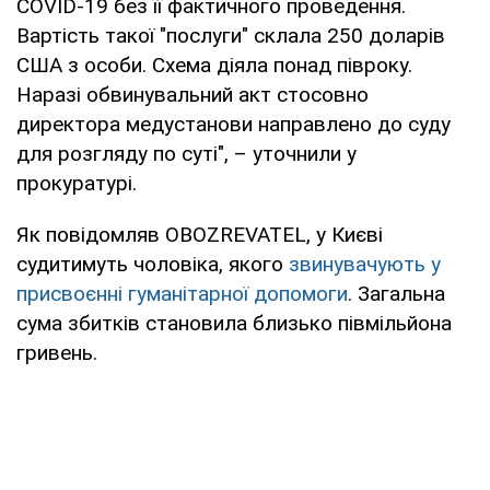
COVID-19 без її фактичного проведення.
Вартість такої "послуги" склала 250 доларів
США з особи. Схема діяла понад півроку.
Наразі обвинувальний акт стосовно
директора медустанови направлено до суду
для розгляду по суті", – уточнили у
прокуратурі.
Як повідомляв OBOZREVATEL, у Києві
судитимуть чоловіка, якого
звинувачують у
присвоєнні гуманітарної допомоги
. Загальна
сума збитків становила близько півмільйона
гривень.