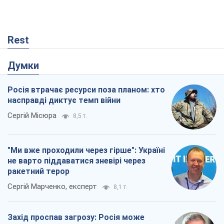
Rest
Думки
Росія втрачає ресурси поза планом: хто
насправді диктує темп війни
Сергій Місюра
8,5 т.
"Ми вже проходили через гірше": Україні
не варто піддаватися зневірі через
ракетний терор
Сергій Марченко, експерт
8,1 т.
Захід проспав загрозу: Росія може