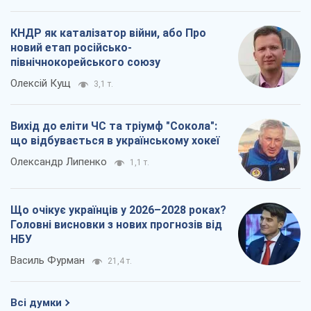
КНДР як каталізатор війни, або Про
новий етап російсько-
північнокорейського союзу
Олексій Кущ
3,1 т.
Вихід до еліти ЧС та тріумф "Сокола":
що відбувається в українському хокеї
Олександр Липенко
1,1 т.
Що очікує українців у 2026–2028 роках?
Головні висновки з нових прогнозів від
НБУ
Василь Фурман
21,4 т.
Всі думки