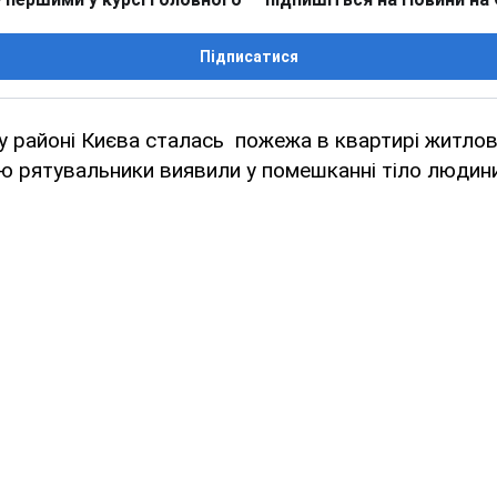
Підписатися
 районі Києва сталась пожежа в квартирі житлов
ню рятувальники виявили у помешканні тіло людини