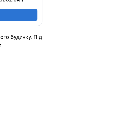
ого будинку. Під
.