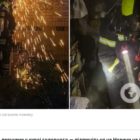
 першими у курсі головного — підпишіться на Новини на