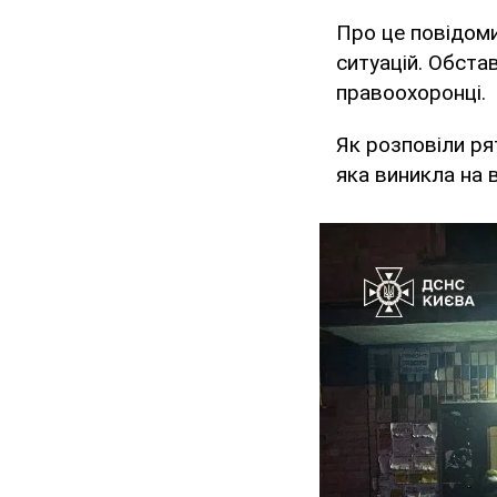
Про це повідом
ситуацій. Обста
правоохоронці.
Як розповіли ря
яка виникла на 