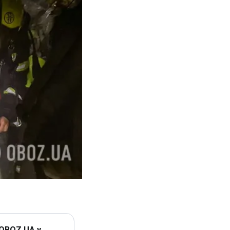
 OBOZ.UA у