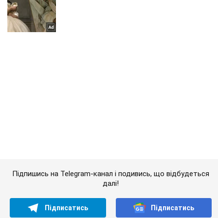
Підпишись на Telegram-канал і подивись, що відбудеться
далі!
Підписатись
Підписатись
Кримінал
У Києві спіймали...
Важливе