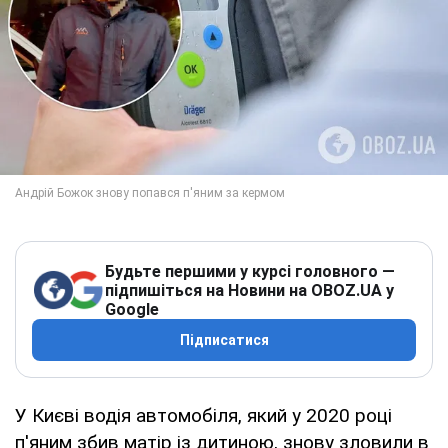
Будьте першими у курсі головного —
підпишіться на Новини на OBOZ.UA у
Google
Підписатися
У Києві водія автомобіля, який у 2020 році
п'яним збив матір із дитиною, знову зловили в