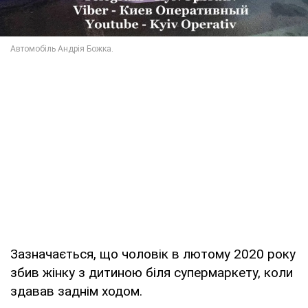
Зазначається, що чоловік в лютому 2020 року
збив жінку з дитиною біля супермаркету, коли
здавав заднім ходом.