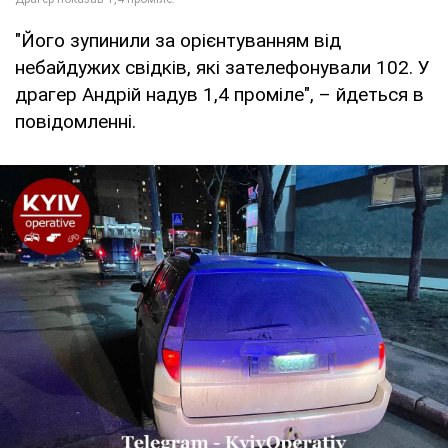
"Його зупинили за орієнтуванням від
небайдужих свідків, які зателефонували 102. У
драгер Андрій надув 1,4 проміле", – йдеться в
повідомленні.