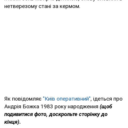
нетверезому стані за кермом.
Як повідомляє
"Київ оперативний"
, ідеться про
Андрія Божка 1983 року народження
(щоб
подивитися фото, доскрольте сторінку до
кінця).