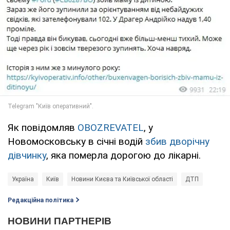
Як повідомляв
OBOZREVATEL
, у
Новомосковську в січні водій
збив дворічну
дівчинку
, яка померла дорогою до лікарні.
Україна
Київ
Новини Києва та Київської області
ДТП
Редакційна політика