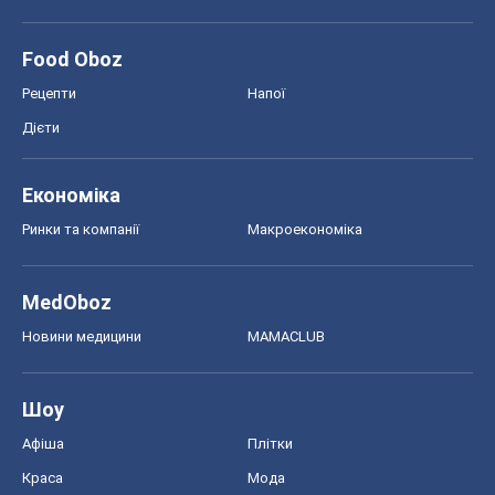
MedOboz
Новини медицини
MAMACLUB
Шоу
Афіша
Плітки
Краса
Мода
Жіночий журнал