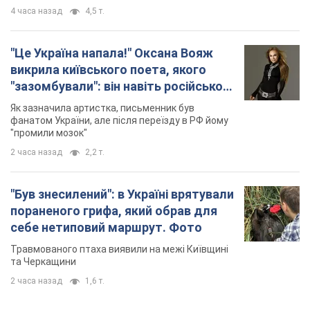
"Був знесилений": в Україні врятували
пораненого грифа, який обрав для
себе нетиповий маршрут. Фото
Травмованого птаха виявили на межі Київщині
та Черкащини
2 часа назад
1,6 т.