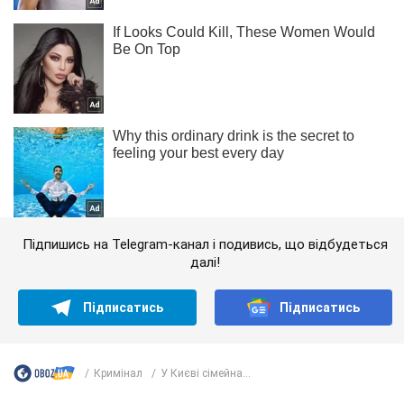
Підпишись на Telegram-канал і подивись, що відбудеться
далі!
Підписатись
Підписатись
Кримінал
У Києві сімейна...