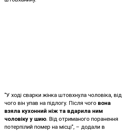
"У ході сварки жінка штовхнула чоловіка, від
чого він упав на підлогу. Після чого
вона
взяла кухонний ніж та вдарила ним
чоловіку у шию
. Від отриманого поранення
потерпілий помер на місці", – додали в