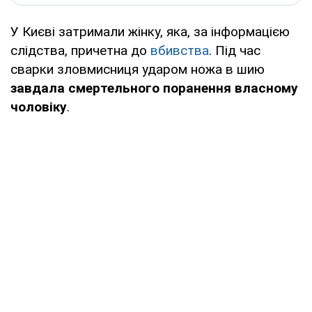
У Києві затримали жінку, яка, за інформацією
слідства, причетна до
вбивства
. Під час
сварки зловмисниця ударом ножа в шию
завдала смертельного поранення власному
чоловіку
.