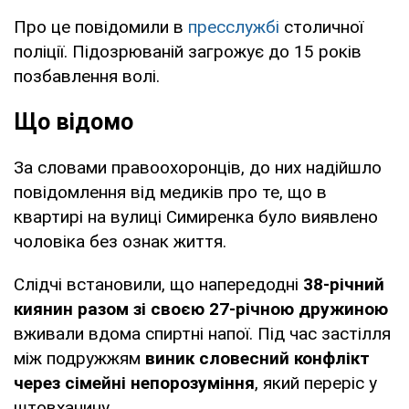
Про це повідомили в
пресслужбі
столичної
поліції. Підозрюваній загрожує до 15 років
позбавлення волі.
Що відомо
За словами правоохоронців, до них надійшло
повідомлення від медиків про те, що в
квартирі на вулиці Симиренка було виявлено
чоловіка без ознак життя.
Слідчі встановили, що напередодні
38-річний
киянин разом зі своєю 27-річною дружиною
вживали вдома спиртні напої. Під час застілля
між подружжям
виник словесний конфлікт
через сімейні непорозуміння
, який переріс у
штовханину.