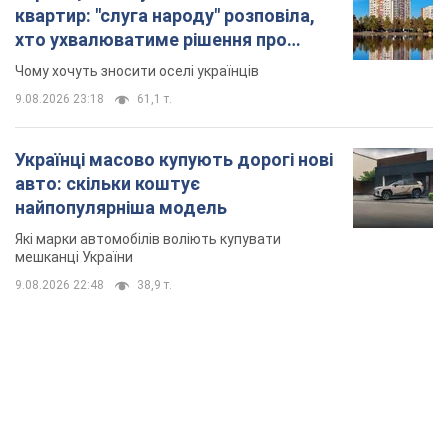
квартир: "слуга народу" розповіла,
хто ухвалюватиме рішення про
знесення будинків
Чому хочуть зносити оселі українців
9.08.2026 23:18
61,1 т.
Українці масово купують дорогі нові
авто: скільки коштує
найпопулярніша модель
Які марки автомобілів воліють купувати
мешканці України
9.08.2026 22:48
38,9 т.