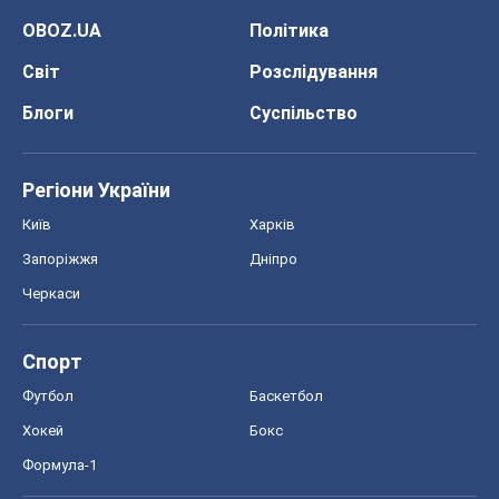
OBOZ.UA
Політика
Світ
Розслідування
Блоги
Суспільство
Регіони України
Київ
Харків
Запоріжжя
Дніпро
Черкаси
Спорт
Футбол
Баскетбол
Хокей
Бокс
Формула-1