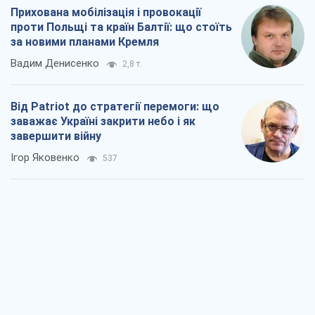
Прихована мобілізація і провокації
проти Польщі та країн Балтії: що стоїть
за новими планами Кремля
Вадим Денисенко
2,8 т.
Від Patriot до стратегії перемоги: що
заважає Україні закрити небо і як
завершити війну
Ігор Яковенко
537