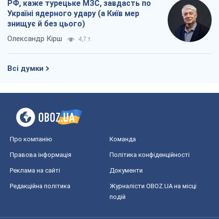
РФ, каже турецьке МЗС, завдасть по
Україні ядерного удару (а Київ мер
знищує й без цього)
Олександр Кірш
4,7 т.
Всі думки
Про компанію
Команда
Правова інформація
Політика конфіденційності
Реклама на сайті
Документи
Редакційна політика
Журналісти OBOZ.UA на місці
подій