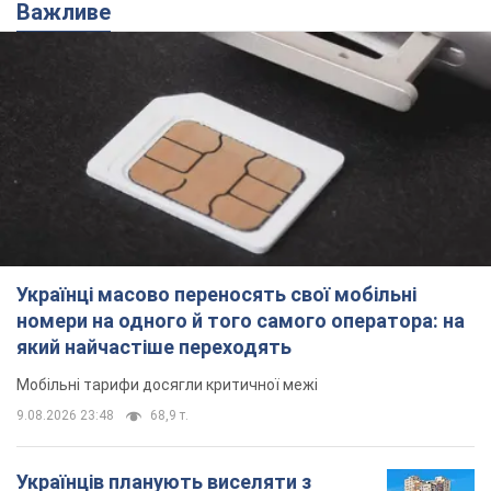
Важливе
Українці масово переносять свої мобільні
номери на одного й того самого оператора: на
який найчастіше переходять
Мобільні тарифи досягли критичної межі
9.08.2026 23:48
68,9 т.
Українців планують виселяти з