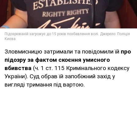
Зловмисницю затримали та повідомили їй
про
підозру за фактом скоєння умисного
вбивства
(ч. 1 ст. 115 Кримінального кодексу
України). Суд обрав їй запобіжний захід у
вигляді тримання під вартою.