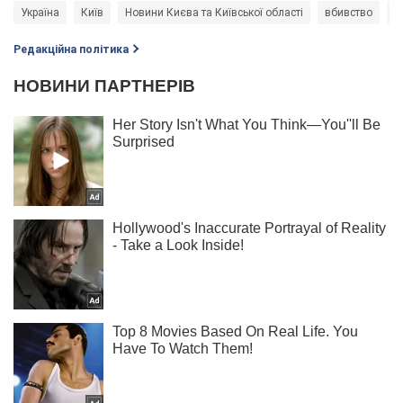
Україна
Київ
Новини Києва та Київської області
вбивство
п
Редакційна політика