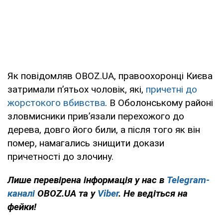
Як повідомляв OBOZ.UA, правоохоронці Києва
затримали п’ятьох чоловік, які,
причетні до
жорстокого вбивства
. В Оболонському районі
зловмисники прив’язали перехожого до
дерева, довго його били, а після того як він
помер, намагались знищити докази
причетності до злочину.
Лише перевірена інформація у нас в
Telegram-
каналі
OBOZ.UA та у
Viber
. Не ведіться на
фейки!