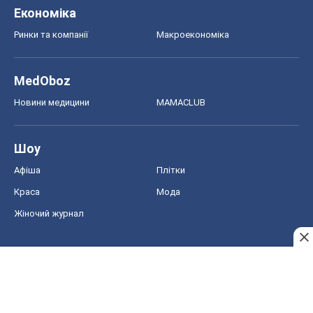
Економіка
Ринки та компанії
Макроекономіка
MedOboz
Новини медицини
MAMACLUB
Шоу
Афіша
Плітки
Краса
Мода
Жіночий журнал