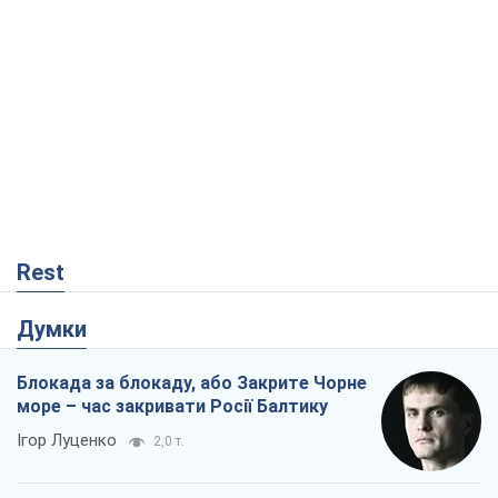
Rest
Думки
Блокада за блокаду, або Закрите Чорне
море – час закривати Росії Балтику
Ігор Луценко
2,0 т.