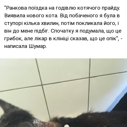
"Ранкова поїздка на годівлю котячого прайду.
Виявила нового кота. Від побаченого я була в
ступорі кілька хвилин, потім покликала його, і
він до мене підбіг. Спочатку я подумала, що це
грибок, але лікар в клініці сказав, що це опік", -
написала Шумар.