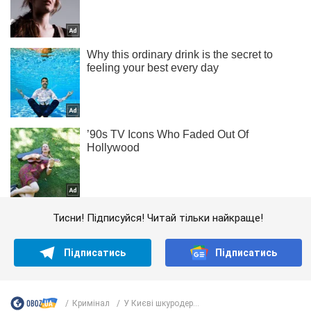
Тисни! Підписуйся! Читай тільки найкраще!
Підписатись
Підписатись
Кримінал
У Києві шкуродер...