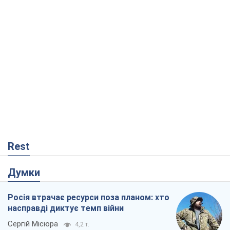
Rest
Думки
Росія втрачає ресурси поза планом: хто
насправді диктує темп війни
Сергій Місюра
4,2 т.