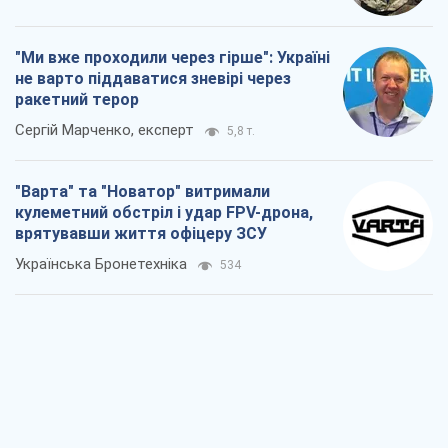
"Ми вже проходили через гірше": Україні
не варто піддаватися зневірі через
ракетний терор
Сергій Марченко, експерт
5,8 т.
"Варта" та "Новатор" витримали
кулеметний обстріл і удар FPV-дрона,
врятувавши життя офіцеру ЗСУ
Українська Бронетехніка
534