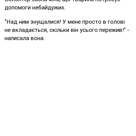
допомоги небайдужих.
"Над ним знущалися! У мене просто в голові
не вкладається, скільки він усього пережив!" -
написала вона.