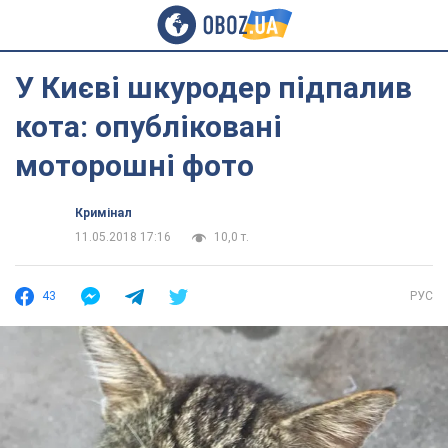
У Києві шкуродер підпалив
кота: опубліковані
моторошні фото
Кримінал
11.05.2018 17:16
10,0 т.
43
РУС