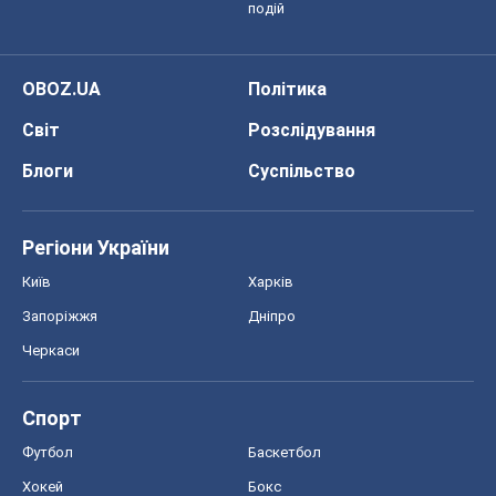
подій
OBOZ.UA
Політика
Світ
Розслідування
Блоги
Суспільство
Регіони України
Київ
Харків
Запоріжжя
Дніпро
Черкаси
Спорт
Футбол
Баскетбол
Хокей
Бокс