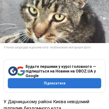
Будьте першими у курсі головного —
підпишіться на Новини на OBOZ.UA у
Google
Підписатися
У Дарницькому районі Києва невідомий
підпалив бездомного кота.