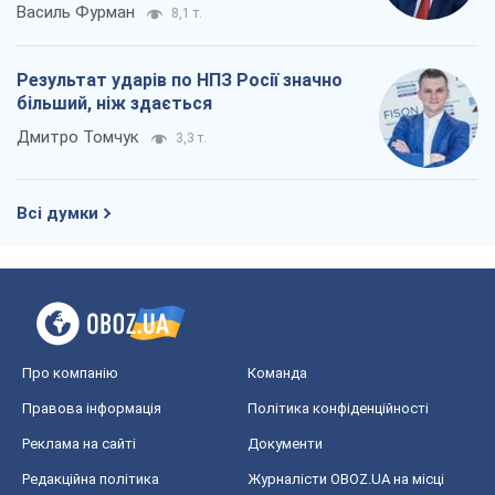
Василь Фурман
8,1 т.
Результат ударів по НПЗ Росії значно
більший, ніж здається
Дмитро Томчук
3,3 т.
Всі думки
Про компанію
Команда
Правова інформація
Політика конфіденційності
Реклама на сайті
Документи
Редакційна політика
Журналісти OBOZ.UA на місці