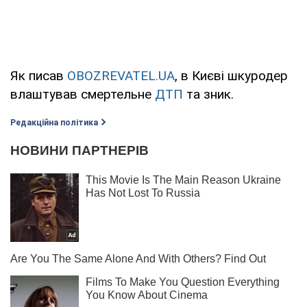
Як писав
OBOZREVATEL.UA
, в Києві шкуродер
влаштував смертельне
ДТП
та зник.
Редакційна політика