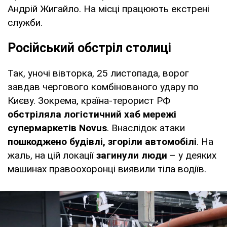
Андрій Жигайло. На місці працюють екстрені
служби.
Російський обстріл столиці
Так, уночі вівторка, 25 листопада, ворог
завдав чергового комбінованого удару по
Києву. Зокрема, країна-терорист РФ
обстріляла логістичний хаб мережі
супермаркетів Novus
. Внаслідок атаки
пошкоджено будівлі, згоріли автомобілі
. На
жаль, на цій локації
загинули люди
– у деяких
машинах правоохоронці виявили тіла водіїв.