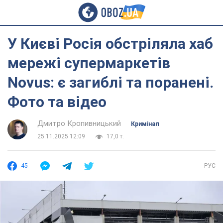
У Києві Росія обстріляла хаб
мережі супермаркетів
Novus: є загиблі та поранені.
Фото та відео
Дмитро Кропивницький
Кримінал
25.11.2025 12:09
17,0 т.
45
РУС