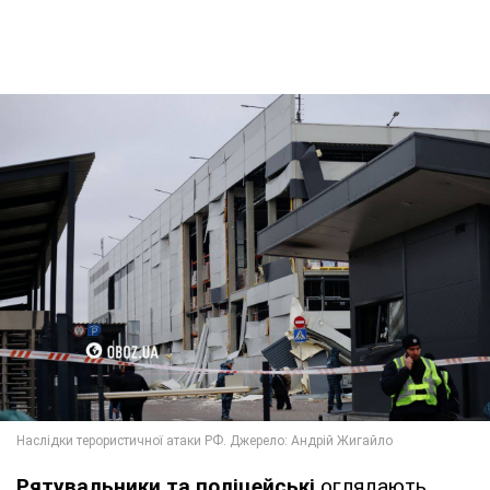
Рятувальники та поліцейські
оглядають