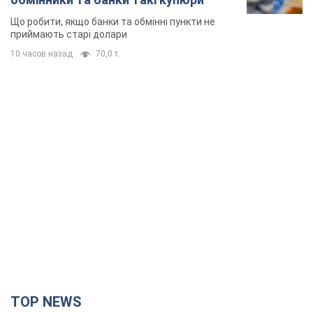
TOP NEWS
Армія Росії здійснила масовану атаку на Одесу:
горіла історична частина міста, є постраждалі.