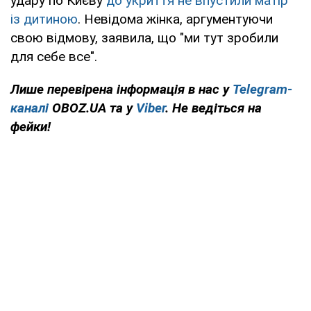
удару по Києву
до укриття не впустили матір
із дитиною
. Невідома жінка, аргументуючи
свою відмову, заявила, що "ми тут зробили
для себе все".
Лише перевірена інформація в нас у
Telegram-
каналі
OBOZ.UA та у
Viber
. Не ведіться на
фейки!