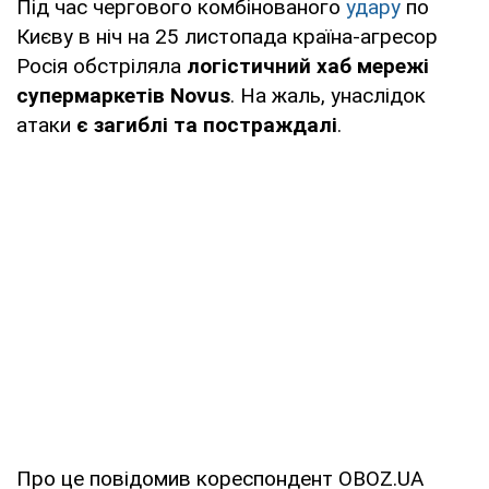
Під час чергового комбінованого
удару
по
Києву в ніч на 25 листопада країна-агресор
Росія обстріляла
логістичний хаб мережі
супермаркетів Novus
. На жаль, унаслідок
атаки
є загиблі та постраждалі
.
Про це повідомив кореспондент OBOZ.UA