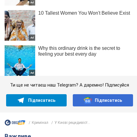
Ти ще не читаєш наш Telegram? А даремно! Підписуйся
Підписатись
Підписатись
Кримінал
У Києві рецидивіст...
Важливе