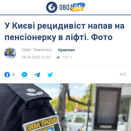
У Києві рецидивіст напав на
пенсіонерку в ліфті. Фото
Олег Тимченко
Кримінал
28.08.2022 12:32
10,1 т.
0
РУС