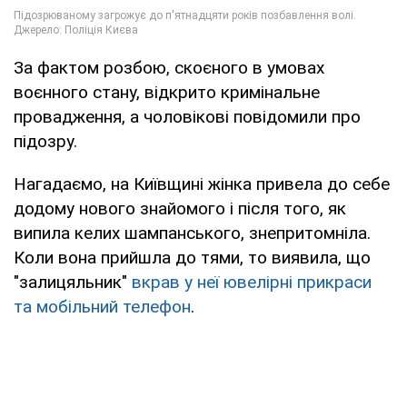
За фактом розбою, скоєного в умовах
воєнного стану, відкрито кримінальне
провадження, а чоловікові повідомили про
підозру.
Нагадаємо, на Київщині жінка привела до себе
додому нового знайомого і після того, як
випила келих шампанського, знепритомніла.
Коли вона прийшла до тями, то виявила, що
"залицяльник"
вкрав у неї ювелірні прикраси
та мобільний телефон
.