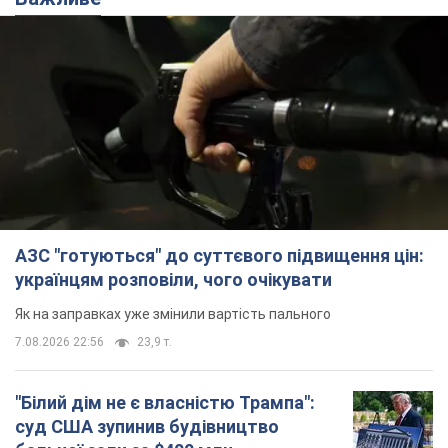
АЗС "готуються" до суттєвого підвищення цін:
українцям розповіли, чого очікувати
Як на заправках уже змінили вартість пального
7.08.2026 22:56
23,9 т.
"Білий дім не є власністю Трампа":
суд США зупинив будівництво