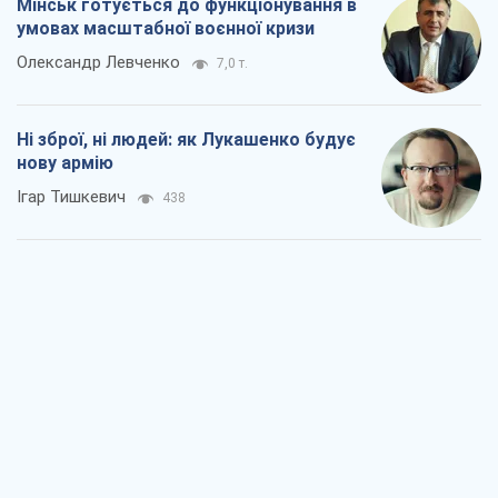
Мінськ готується до функціонування в
умовах масштабної воєнної кризи
Олександр Левченко
7,0 т.
Ні зброї, ні людей: як Лукашенко будує
нову армію
Ігар Тишкевич
438