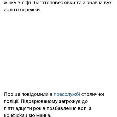
жінку в ліфті багатоповерхівки та зірвав із вух
золоті сережки.
Про це повідомили в
пресслужбі
столичної
поліції. Підозрюваному загрожує до
п'ятнадцяти років позбавлення волі з
конфіскацією майна.