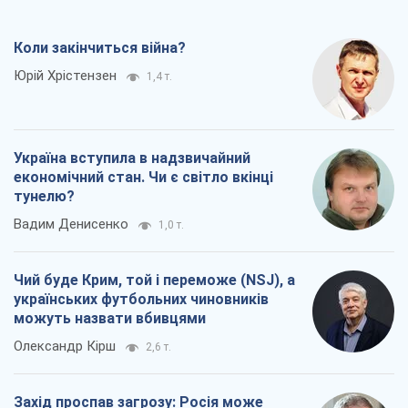
Коли закінчиться війна?
Юрій Хрістензен
1,4 т.
Україна вступила в надзвичайний
економічний стан. Чи є світло вкінці
тунелю?
Вадим Денисенко
1,0 т.
Чий буде Крим, той і переможе (NSJ), а
українських футбольних чиновників
можуть назвати вбивцями
Олександр Кірш
2,6 т.
Захід проспав загрозу: Росія може