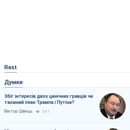
Rest
Думки
Збіг інтересів двох цинічних гравців чи
таємний план Трампа і Путіна?
Віктор Швець
3,6 т.