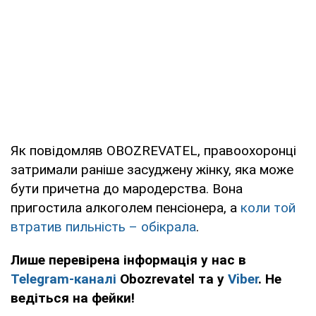
Як повідомляв OBOZREVATEL, правоохоронці
затримали раніше засуджену жінку, яка може
бути причетна до мародерства. Вона
пригостила алкоголем пенсіонера, а
коли той
втратив пильність – обікрала
.
Лише перевірена інформація у нас в
Telegram-каналі
Obozrevatel та у
Viber
. Не
ведіться на фейки!