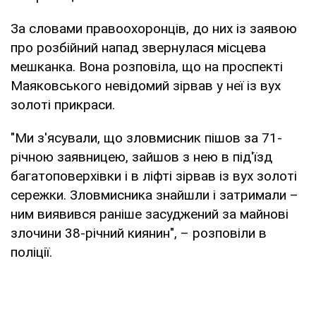
За словами правоохоронців, до них із заявою
про розбійний напад звернулася місцева
мешканка. Вона розповіла, що на проспекті
Маяковського невідомий зірвав у неї із вух
золоті прикраси.
"Ми з'ясували, що зловмисник пішов за 71-
річною заявницею, зайшов з нею в під'їзд
багатоповерхівки і в ліфті зірвав із вух золоті
сережки. Зловмисника знайшли і затримали –
ним виявився раніше засуджений за майнові
злочини 38-річний киянин", – розповіли в
поліції.