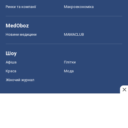
Ринки та компанії
Макроекономіка
MedOboz
Новини медицини
MAMACLUB
Шоу
Афіша
Плітки
Краса
Мода
Жіночий журнал