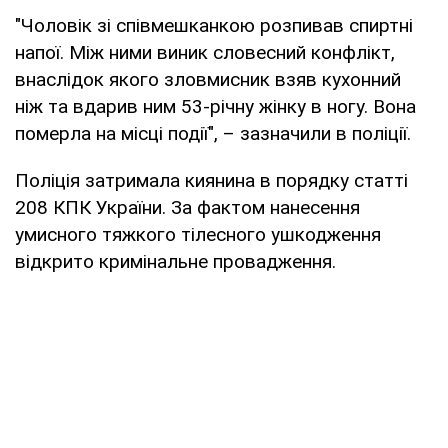
"Чоловік зі співмешканкою розпивав спиртні
напої. Між ними виник словесний конфлікт,
внаслідок якого зловмисник взяв кухонний
ніж та вдарив ним 53-річну жінку в ногу. Вона
померла на місці події", – зазначили в поліції.
Поліція затримала киянина в порядку статті
208 КПК України. За фактом нанесення
умисного тяжкого тілесного ушкодження
відкрито кримінальне провадження.