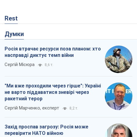
"Ми вже проходили через гірше": Україні
не варто піддаватися зневірі через
ракетний терор
Сергій Марченко, експерт
8,2 т.
Захід проспав загрозу: Росія може
перевірити НАТО війною
Леонід Невзлін
3,0 т.