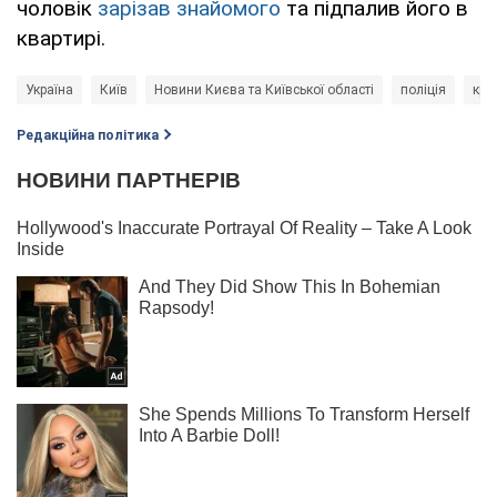
чоловік
зарізав знайомого
та підпалив його в
квартирі.
Україна
Київ
Новини Києва та Київської області
поліція
кри
Редакційна політика