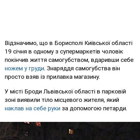
Відзначимо, що в Борисполі Київської області
19 січня в одному з супермаркетів чоловік
покінчив життя самогубством, вдаривши себе
ножем у груди
. Знаряддя самогубства він
просто взяв із прилавка магазину.
У місті Броди Львівської області в парковій
зоні виявили тіло місцевого жителя, який
наклав на себе руки
за допомогою петарди.