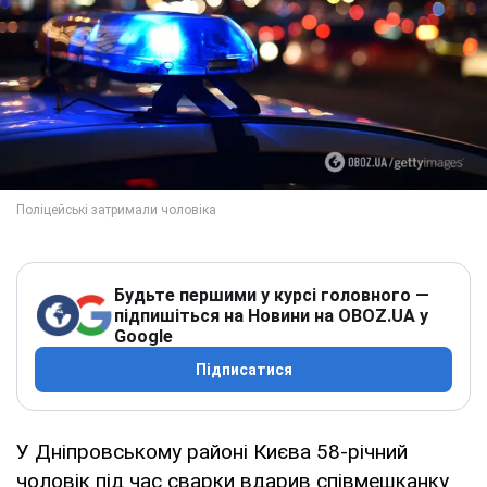
Будьте першими у курсі головного —
підпишіться на Новини на OBOZ.UA у
Google
Підписатися
У Дніпровському районі Києва 58-річний
чоловік під час сварки вдарив співмешканку