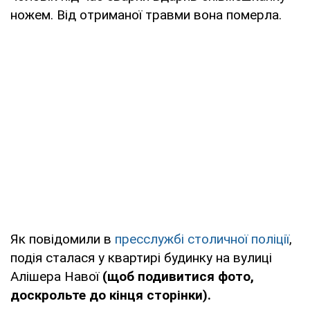
ножем. Від отриманої травми вона померла.
Як повідомили в
пресслужбі
столичної поліції
,
подія сталася у квартирі будинку на вулиці
Алішера Навої
(щоб подивитися фото,
доскрольте до кінця сторінки).