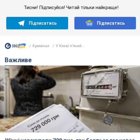
Тисни! Підписуйся! Читай тільки найкраще!
Підписатись
Підписатись
Кримінал
У Києві п’яний...
Важливе