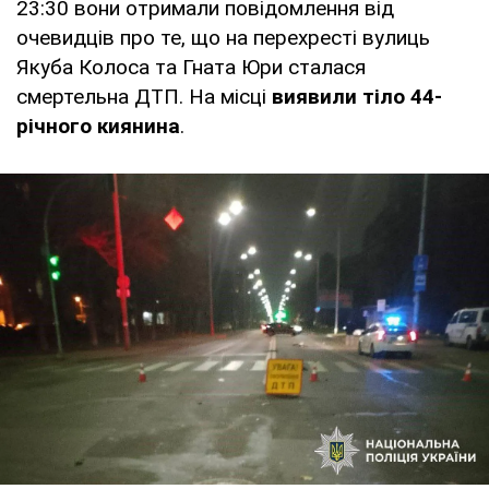
23:30 вони отримали повідомлення від
очевидців про те, що на перехресті вулиць
Якуба Колоса та Гната Юри сталася
смертельна ДТП. На місці
виявили тіло 44-
річного киянина
.