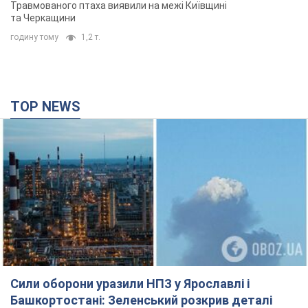
Травмованого птаха виявили на межі Київщині
та Черкащини
годину тому
1,2 т.
TOP NEWS
Сили оборони уразили НПЗ у Ярославлі і
Башкортостані: Зеленський розкрив деталі