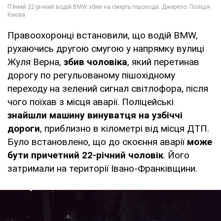
Правоохоронці встановили, що водій BMW,
рухаючись другою смугою у напрямку вулиці
Жуля Верна,
збив чоловіка
, який перетинав
дорогу по регульованому пішохідному
переходу на зелений сигнал світлофора, після
чого поїхав з місця аварії. Поліцейські
знайшли машину винуватця на узбіччі
дороги
, приблизно в кілометрі від місця ДТП.
Було встановлено, що до скоєння аварії
може
бути причетний 22-річний чоловік
. Його
затримали на території Івано-Франківщини.