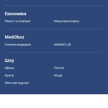
Економіка
Ринки та компанії
Макроекономіка
MedOboz
Новини медицини
MAMACLUB
Шоу
Афіша
Плітки
Краса
Мода
Жіночий журнал