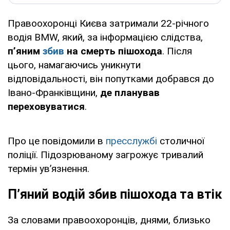
Правоохоронці Києва затримали 22-річного
водія BMW, який, за інформацією слідства,
п’яним
збив
на смерть пішохода
. Після
цього, намагаючись уникнути
відповідальності, він попутками добрався до
Івано-Франківщини,
де планував
переховуватися
.
Про це повідомили в
пресслужбі
столичної
поліції. Підозрюваному загрожує тривалий
термін ув’язнення.
П’яний водій збив пішохода та втік
За словами правоохоронців, днями, близько