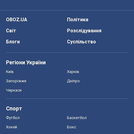
OBOZ.UA
Політика
Світ
Розслідування
Блоги
Суспільство
Регіони України
Київ
Харків
Запоріжжя
Дніпро
Черкаси
Спорт
Футбол
Баскетбол
Хокей
Бокс