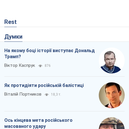
Rest
Думки
На якому боці історії виступає Дональд
Трамп?
Віктор Каспрук
876
Як протидіяти російській балістиці
Віталій Портников
18,3 т.
Ось кінцева мета російського
масованого удару