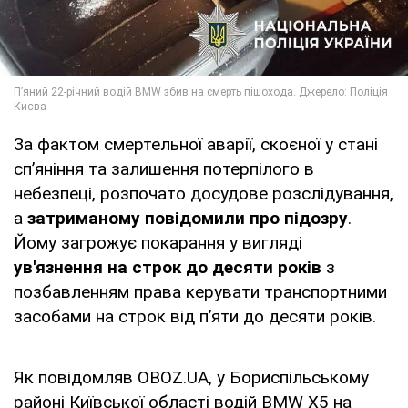
За фактом смертельної аварії, скоєної у стані
сп’яніння та залишення потерпілого в
небезпеці, розпочато досудове розслідування,
а
затриманому повідомили про підозру
.
Йому загрожує покарання у вигляді
ув'язнення на строк до десяти років
з
позбавленням права керувати транспортними
засобами на строк від п’яти до десяти років.
Як повідомляв OBOZ.UA, у Бориспільському
районі Київської області водій BMW X5 на