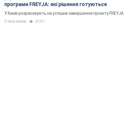
Rest
Думки