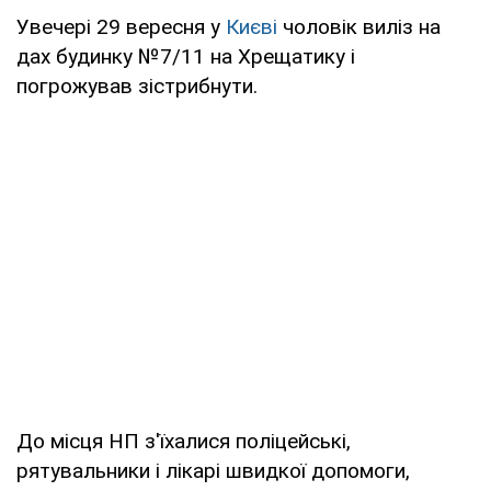
Увечері 29 вересня у
Києві
чоловік виліз на
дах будинку №7/11 на Хрещатику і
погрожував зістрибнути.
До місця НП з'їхалися поліцейські,
рятувальники і лікарі швидкої допомоги,