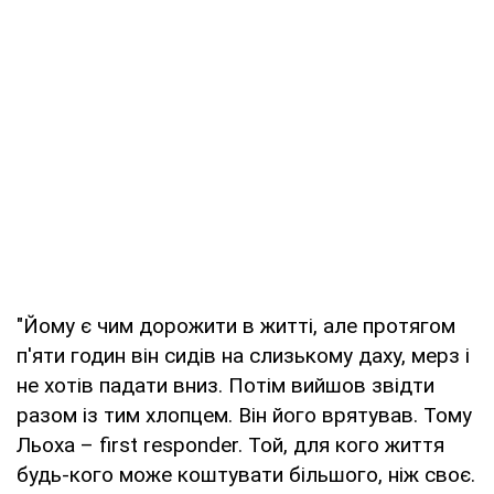
"Йому є чим дорожити в житті, але протягом
п'яти годин він сидів на слизькому даху, мерз і
не хотів падати вниз. Потім вийшов звідти
разом із тим хлопцем. Він його врятував. Тому
Льоха – first responder. Той, для кого життя
будь-кого може коштувати більшого, ніж своє.