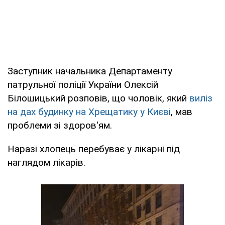
Заступник начальника Департаменту
патрульної поліції України Олексій
Білошицький розповів, що чоловік, який
виліз
на дах будинку на Хрещатику у Києві
, мав
проблеми зі здоров'ям.
Наразі хлопець перебуває у лікарні під
наглядом лікарів.