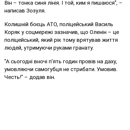
Він – тонка синя лінія. І той, ким я пишаюся", –
написав Зозуля.
Колишній боєць АТО, поліцейський Василь
Коряк у соцмережі зазначив, що Оленін – це
поліцейський, який рік тому врятував життя
людей, утримуючи руками гранату.
"А сьогодні вночі п'ять годин провів на даху,
умовляючи самогубця не стрибати. Умовив.
Честь!" – додав він.