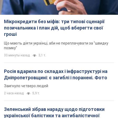
Зеленський зібрав нараду щодо підготовки
української балістики та антибалістичної
програми FREYJA: які рішення готуються
У Києві розраховують на успішне завершення проєкту FREYJA
2 часа назад
27,5 т.