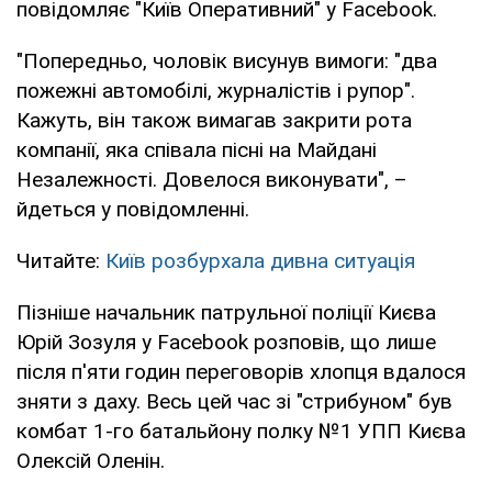
повідомляє "Київ Оперативний" у Facebook.
"Попередньо, чоловік висунув вимоги: "два
пожежні автомобілі, журналістів і рупор".
Кажуть, він також вимагав закрити рота
компанії, яка співала пісні на Майдані
Незалежності. Довелося виконувати", –
йдеться у повідомленні.
Читайте:
Київ розбурхала дивна ситуація
Пізніше начальник патрульної поліції Києва
Юрій Зозуля у Facebook розповів, що лише
після п'яти годин переговорів хлопця вдалося
зняти з даху. Весь цей час зі "стрибуном" був
комбат 1-го батальйону полку №1 УПП Києва
Олексій Оленін.