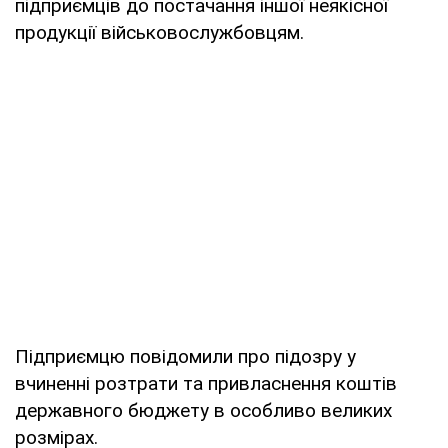
підприємців до постачання іншої неякісної
продукції військовослужбовцям.
Підприємцю повідомили про підозру у
вчиненні розтрати та привласнення коштів
державного бюджету в особливо великих
розмірах.