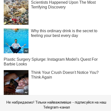
Не набридаємо! Тільки найважливіше - підписуйся на наш
Telegram-канал