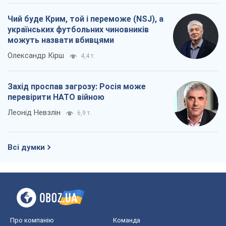
Чий буде Крим, той і переможе (NSJ), а
українських футбольних чиновників
можуть назвати вбивцями
Олександр Кірш
4,4 т.
Захід проспав загрозу: Росія може
перевірити НАТО війною
Леонід Невзлін
6,9 т.
Всі думки
Про компанію
Команда