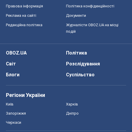
Правова інформація
Політика конфіденційності
Реклама на сайті
Документи
Редакційна політика
Журналісти OBOZ.UA на місці
подій
OBOZ.UA
Політика
Світ
Розслідування
Блоги
Суспільство
Регіони України
Київ
Харків
Запоріжжя
Дніпро
Черкаси