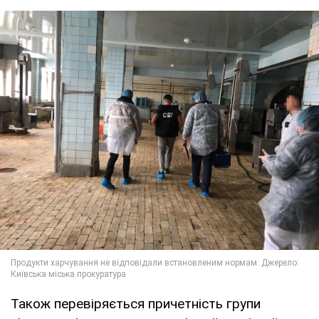
Також перевіряється причетність групи