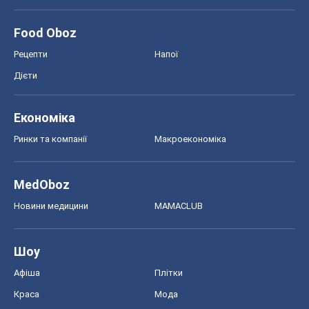
Food Oboz
Рецепти
Напої
Дієти
Економіка
Ринки та компанії
Макроекономіка
MedOboz
Новини медицини
MAMACLUB
Шоу
Афіша
Плітки
Краса
Мода