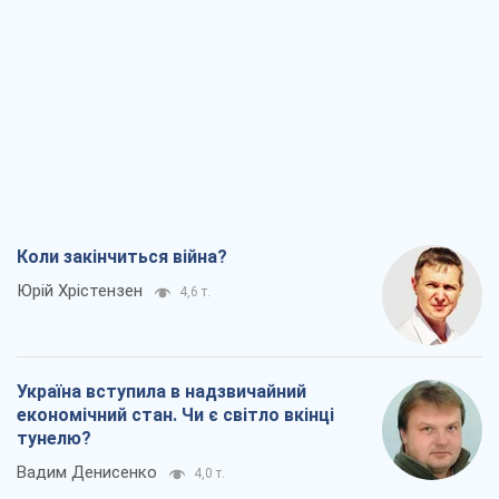
Коли закінчиться війна?
Юрій Хрістензен
4,6 т.
Україна вступила в надзвичайний
економічний стан. Чи є світло вкінці
тунелю?
Вадим Денисенко
4,0 т.