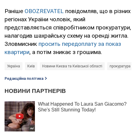
Раніше
OBOZREVATEL
повідомляв, що в різних
регіонах України чоловік, який
представляється співробітником прокуратури,
налагодив шахрайську схему на оренді житла.
Зловмисник
просить передоплату за показ
квартири
, а потім зникає з грошима.
Україна
Київ
Новини Києва та Київської області
прокуратура К
Редакційна політика