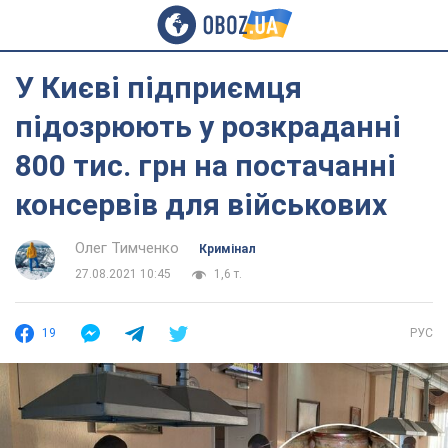
У Києві підприємця
підозрюють у розкраданні
800 тис. грн на постачанні
консервів для військових
Олег Тимченко
Кримінал
27.08.2021 10:45
1,6 т.
19
РУС