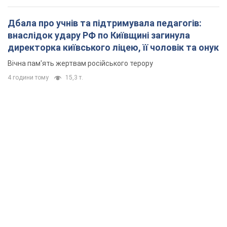
Дбала про учнів та підтримувала педагогів:
внаслідок удару РФ по Київщині загинула
директорка київського ліцею, її чоловік та онук
Вічна пам'ять жертвам російського терору
4 години тому
15,3 т.