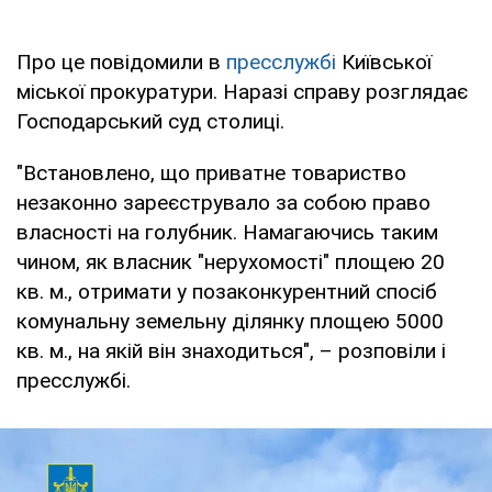
Про це повідомили в
пресслужбі
Київської
міської прокуратури. Наразі справу розглядає
Господарський суд столиці.
"Встановлено, що приватне товариство
незаконно зареєструвало за собою право
власності на голубник. Намагаючись таким
чином, як власник "нерухомості" площею 20
кв. м., отримати у позаконкурентний спосіб
комунальну земельну ділянку площею 5000
кв. м., на якій він знаходиться", – розповіли і
пресслужбі.