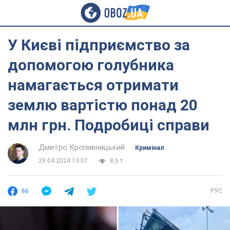
У Києві підприємство за
допомогою голубника
намагається отримати
землю вартістю понад 20
млн грн. Подробиці справи
Дмитро Кропивницький
Кримінал
29.04.2024 13:07
8,6 т.
66
РУС