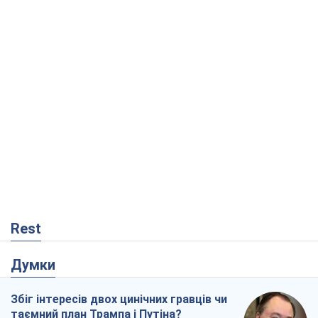
Rest
Думки
Збіг інтересів двох цинічних гравців чи
таємний план Трампа і Путіна?