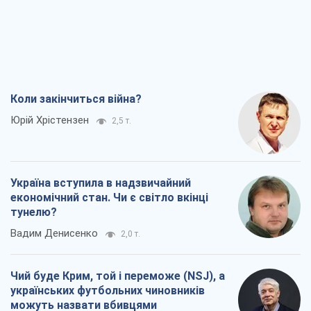
Коли закінчиться війна?
Юрій Хрістензен
2,5 т.
Україна вступила в надзвичайний
економічний стан. Чи є світло вкінці
тунелю?
Вадим Денисенко
2,0 т.
Чий буде Крим, той і переможе (NSJ), а
українських футбольних чиновників
можуть назвати вбивцями