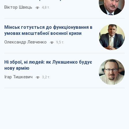
Віктор Швець
4,8 т.
Мінськ готується до функціонування в
умовах масштабної воєнної кризи
Олександр Левченко
9,5 т.
Ні зброї, ні людей: як Лукашенко будує
нову армію
Ігар Тишкевич
3,2 т.