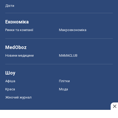
Дієти
Економіка
Ринки та компанії
Макроекономіка
MedOboz
Новини медицини
MAMACLUB
Шоу
Афіша
Плітки
Краса
Мода
Жіночий журнал