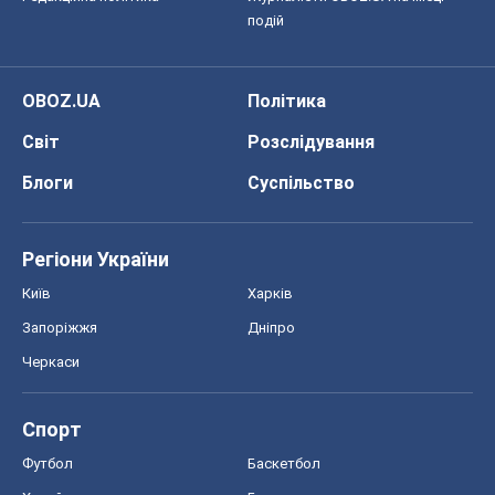
подій
OBOZ.UA
Політика
Світ
Розслідування
Блоги
Суспільство
Регіони України
Київ
Харків
Запоріжжя
Дніпро
Черкаси
Спорт
Футбол
Баскетбол