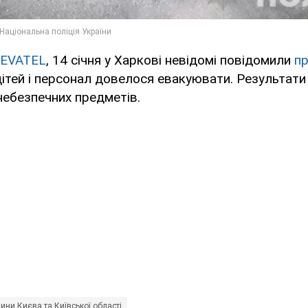
EVATEL
, 14 січня у Харкові невідомі повідомили
пр
 дітей і персонал довелося евакуювати. Результати
небезпечних предметів.
ини Києва та Київської області