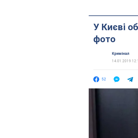
У Києві о
фото
Кримінал
14.01.2019 12:
52