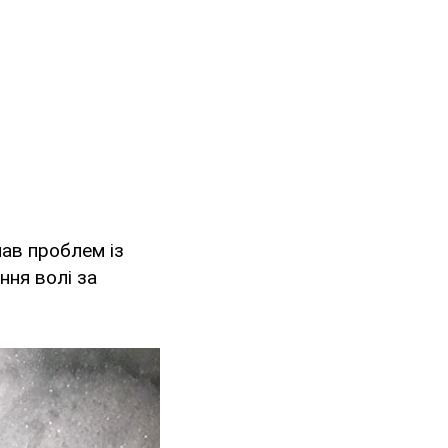
мав проблем із
ння волі за