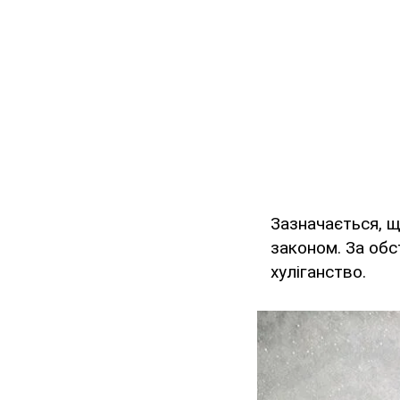
Зазначається, щ
законом. За обс
хуліганство.