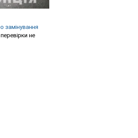
о замінування
 перевірки не