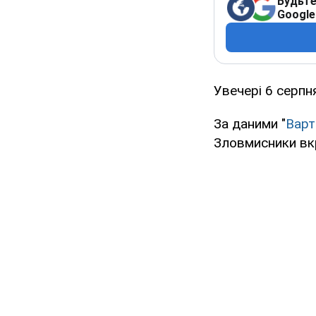
Будьте
Google
Увечері 6 серпн
За даними "
Варт
Зловмисники вк