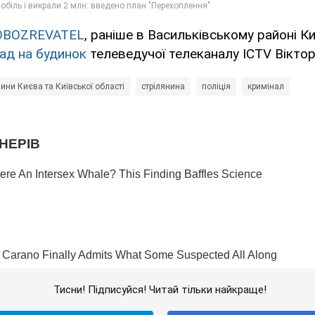
OBOZREVATEL
, раніше в Васильківському районі Ки
ад на будинок
телеведучої телеканалу ICTV Вікторі
ини Києва та Київської області
стрілянина
поліція
кримінал