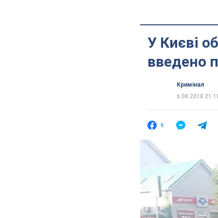
У Києві о
введено п
Кримінал
6.08.2018 21:1
6