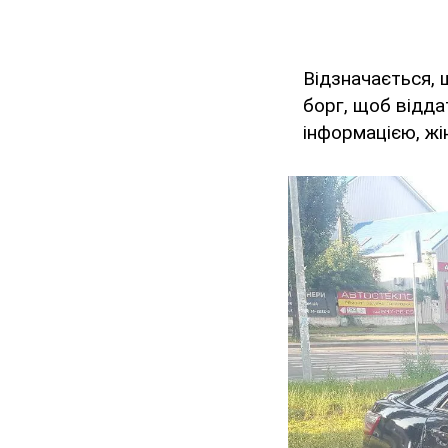
Відзначається, 
борг, щоб відда
інформацією, жі