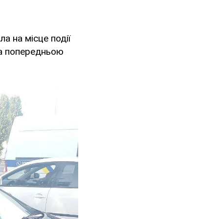
а на місце події
 За попередньою