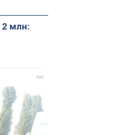
 2 млн:
РУС