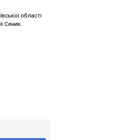
ївської області
ї Сеник.