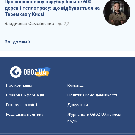
Про заплановану вирубку більше 600
дерев і теплотрасу: що відбувається на
Теремках у Києві
Владислав Самойленко
2,2 т.
Всі думки
Про компанію
Команда
Правова інформація
Політика конфіденційності
Реклама на сайті
Документи
Редакційна політика
Журналісти OBOZ.UA на місці
подій