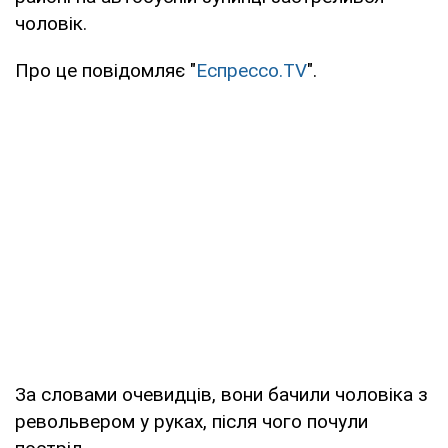
чоловік.
Про це повідомляє "
Еспрессо.TV
".
За словами очевидців, вони бачили чоловіка з
револьвером у руках, після чого почули