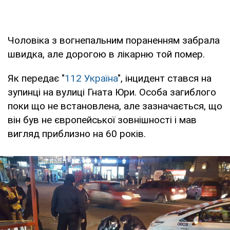
Чоловіка з вогнепальним пораненням забрала
швидка, але дорогою в лікарню той помер.
Як передає "
112 Україна
", інцидент стався на
зупинці на вулиці Гната Юри. Особа загиблого
поки що не встановлена, але зазначається, що
він був не європейської зовнішності і мав
вигляд приблизно на 60 років.