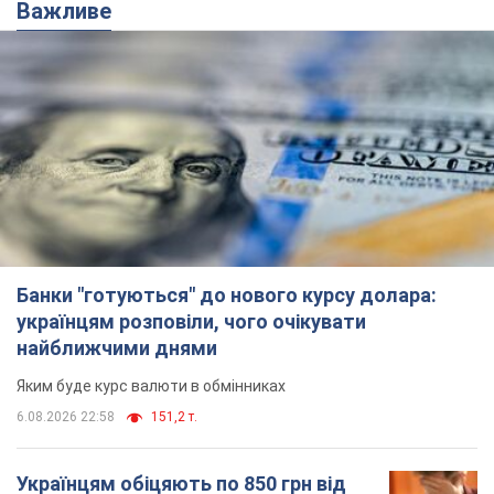
Важливе
Банки "готуються" до нового курсу долара:
українцям розповіли, чого очікувати
найближчими днями
Яким буде курс валюти в обмінниках
6.08.2026 22:58
151,2 т.
Українцям обіцяють по 850 грн від