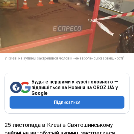
Будьте першими у курсі головного —
підпишіться на Новини на OBOZ.UA у
Google
Підписатися
25 листопада в Києві в Святошинському
районі на автобусній зупинці застрелився