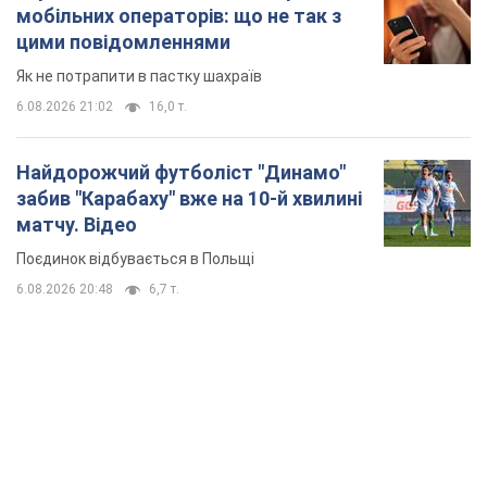
мобільних операторів: що не так з
цими повідомленнями
Як не потрапити в пастку шахраїв
6.08.2026 21:02
16,0 т.
Найдорожчий футболіст "Динамо"
забив "Карабаху" вже на 10-й хвилині
матчу. Відео
Поєдинок відбувається в Польщі
6.08.2026 20:48
6,7 т.