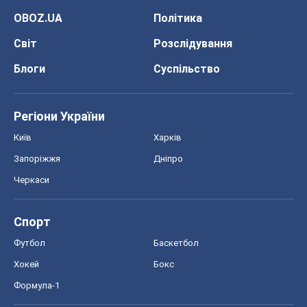
OBOZ.UA
Політика
Світ
Розслідування
Блоги
Суспільство
Регіони України
Київ
Харків
Запоріжжя
Дніпро
Черкаси
Спорт
Футбол
Баскетбол
Хокей
Бокс
Формула-1