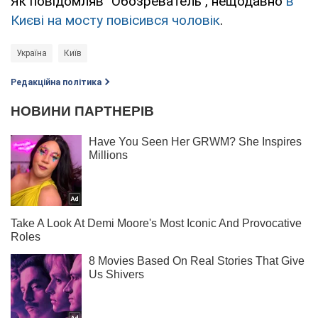
Як повідомляв "Обозреватель", нещодавно
в
Києві на мосту повісився чоловік
.
Україна
Київ
Редакційна політика