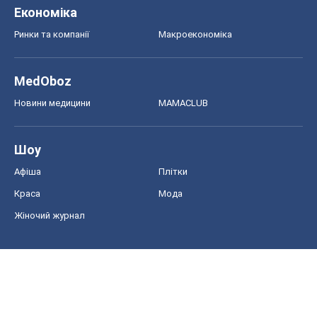
Економіка
Ринки та компанії
Макроекономіка
MedOboz
Новини медицини
MAMACLUB
Шоу
Афіша
Плітки
Краса
Мода
Жіночий журнал