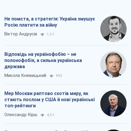
Не помста, а стратегія: Україна змушує
Росію платити за війну
Віктор Андрусів
1,3 т.
Відповідь на українофобію – не
полонофобія, а сильна українська
держава
Микола Княжицький
993
Мер Москви раптово схотів миру, як
стають послом у США й нові українські
топ-рейтинги
Олександр Кірш
4,3 т.