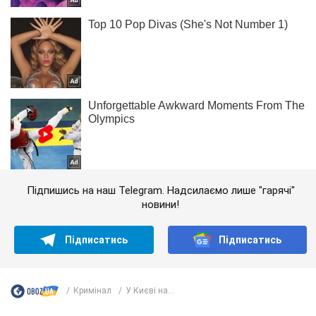
Підпишись на наш Telegram. Надсилаємо лише "гарячі"
новини!
Підписатись
Підписатись
Кримінал
У Києві на...