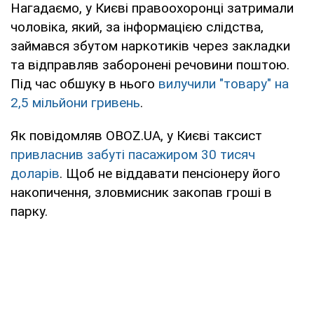
Нагадаємо, у Києві правоохоронці затримали
чоловіка, який, за інформацією слідства,
займався збутом наркотиків через закладки
та відправляв заборонені речовини поштою.
Під час обшуку в нього
вилучили "товару" на
2,5 мільйони гривень
.
Як повідомляв OBOZ.UA, у Києві таксист
привласнив забуті пасажиром 30 тисяч
доларів
. Щоб не віддавати пенсіонеру його
накопичення, зловмисник закопав гроші в
парку.