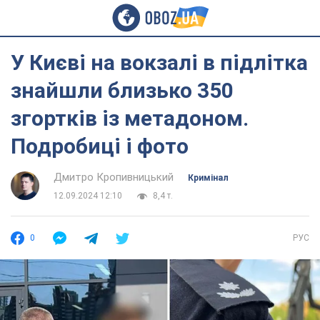
У Києві на вокзалі в підлітка
знайшли близько 350
згортків із метадоном.
Подробиці і фото
Дмитро Кропивницький
Кримінал
12.09.2024 12:10
8,4 т.
0
РУС