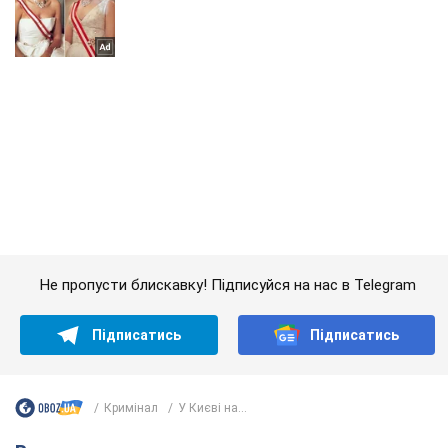
Не пропусти блискавку! Підписуйся на нас в Telegram
Підписатись
Підписатись
Кримінал
У Києві на...
Важливе