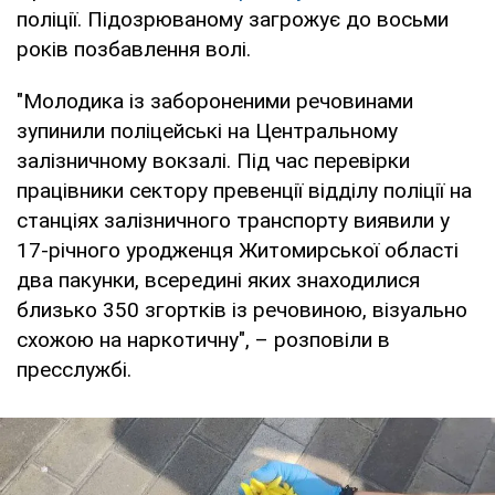
поліції. Підозрюваному загрожує до восьми
років позбавлення волі.
"Молодика із забороненими речовинами
зупинили поліцейські на Центральному
залізничному вокзалі. Під час перевірки
працівники сектору превенції відділу поліції на
станціях залізничного транспорту виявили у
17-річного уродженця Житомирської області
два пакунки, всередині яких знаходилися
близько 350 згортків із речовиною, візуально
схожою на наркотичну", – розповіли в
пресслужбі.