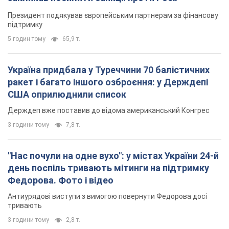
Держдеп вже поставив до відома американський Конгрес
3 години тому
7,8 т.
"Нас почули на одне вухо": у містах України 24-й
день поспіль тривають мітинги на підтримку
Федорова. Фото і відео
Антиурядові виступи з вимогою повернути Федорова досі
тривають
3 години тому
2,8 т.