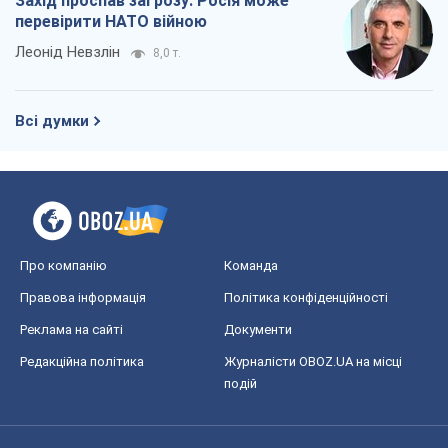
Про компанію
Команда
Правова інформація
Політика конфіденційності
Реклама на сайті
Документи
Редакційна політика
Журналісти OBOZ.UA на місці
подій
OBOZ.UA
Політика
Світ
Розслідування
Блоги
Суспільство
Регіони України
Київ
Харків