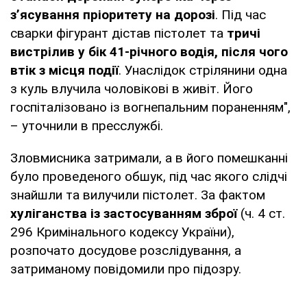
з’ясування пріоритету на дорозі
. Під час
сварки фігурант дістав пістолет та
тричі
вистрілив у бік 41-річного водія, після чого
втік з місця події
. Унаслідок стрілянини одна
з куль влучила чоловікові в живіт. Його
госпіталізовано із вогнепальним пораненням",
– уточнили в пресслужбі.
Зловмисника затримали, а в його помешканні
було проведеного обшук, під час якого слідчі
знайшли та вилучили пістолет. За фактом
хуліганства із застосуванням зброї
(ч. 4 ст.
296 Кримінального кодексу України),
розпочато досудове розслідування, а
затриманому повідомили про підозру.