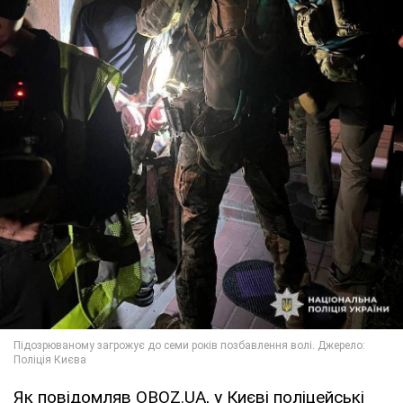
Як повідомляв OBOZ.UA, у Києві поліцейські