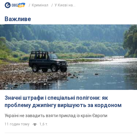
Кримінал
У Києві на...
Важливе
Значні штрафи і спеціальні полігони: як
проблему джипінгу вирішують за кордоном
Україні не завадить взяти приклад із країн Європи
11 годин тому
1,6 т.