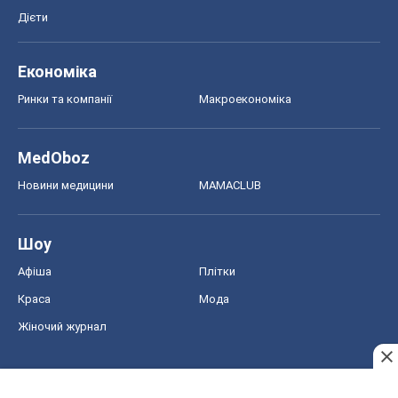
Дієти
Економіка
Ринки та компанії
Макроекономіка
MedOboz
Новини медицини
MAMACLUB
Шоу
Афіша
Плітки
Краса
Мода
Жіночий журнал