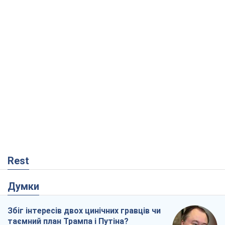
Rest
Думки
Збіг інтересів двох цинічних гравців чи
таємний план Трампа і Путіна?