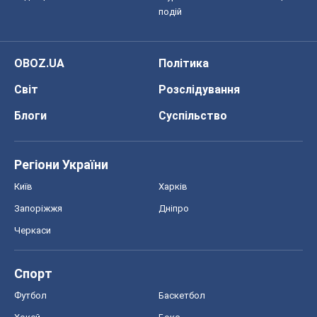
подій
OBOZ.UA
Політика
Світ
Розслідування
Блоги
Суспільство
Регіони України
Київ
Харків
Запоріжжя
Дніпро
Черкаси
Спорт
Футбол
Баскетбол