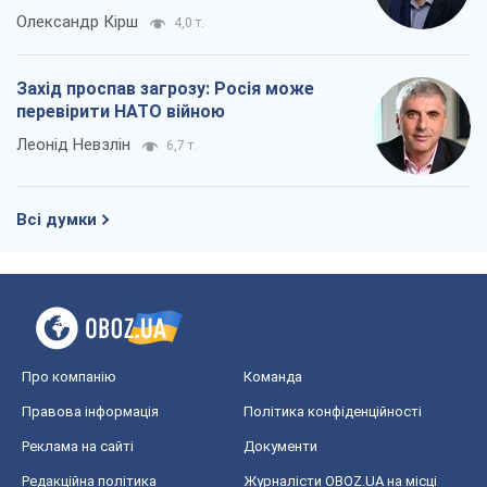
Олександр Кірш
4,0 т.
Захід проспав загрозу: Росія може
перевірити НАТО війною
Леонід Невзлін
6,7 т.
Всі думки
Про компанію
Команда
Правова інформація
Політика конфіденційності
Реклама на сайті
Документи
Редакційна політика
Журналісти OBOZ.UA на місці