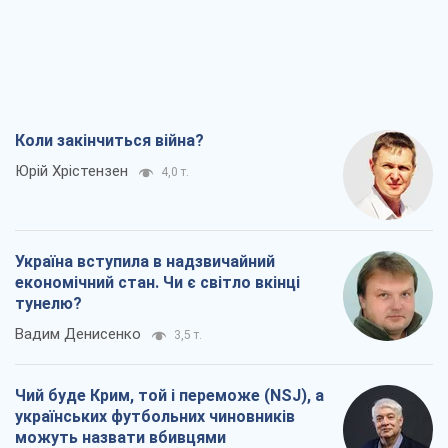
Коли закінчиться війна?
Юрій Хрістензен
4,0 т.
Україна вступила в надзвичайний
економічний стан. Чи є світло вкінці
тунелю?
Вадим Денисенко
3,5 т.
Чий буде Крим, той і переможе (NSJ), а
українських футбольних чиновників
можуть назвати вбивцями