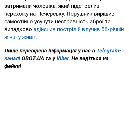
затримали чоловіка, який підстрелив
перехожу на Печерську. Порушник вирішив
самостійно усунути несправність зброї та
випадково
здійснив постріл й влучив 58-річній
жінці у живіт
.
Лише перевірена інформація у нас в
Telegram-
каналі
OBOZ.UA та у
Viber
. Не ведіться на
фейки!