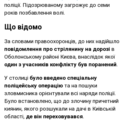
поліції. Підозрюваному загрожує до семи
років позбавлення волі.
Що відомо
За словами правоохоронців, до них надійшло
повідомлення про стрілянину на дорозі
в
Оболонському районі Києва, внаслідок якої
один з учасників конфлікту був поранений
.
У столиці
було введено спеціальну
поліцейську операцію
та на пошуки
зловмисника орієнтували всі наряди поліції.
Було встановлено, що до злочину причетний
киянин, якого розшукали на дачі в Київській
області,
де він переховувався
.