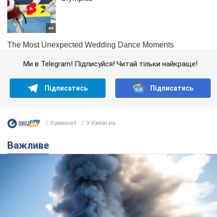
Ми в Telegram! Підписуйся! Читай тільки найкраще!
Підписатись
Підписатись
Кримінал
У Києві на...
Важливе