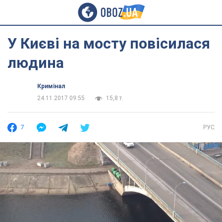
У Києві на мосту повісилася
людина
Кримінал
24.11.2017 09:55
15,8 т.
7
РУС