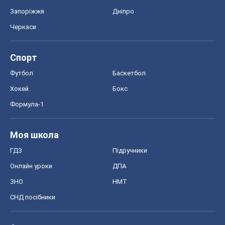
Запоріжжя
Дніпро
Черкаси
Спорт
Футбол
Баскетбол
Хокей
Бокс
Формула-1
Моя школа
ГДЗ
Підручники
Онлайн уроки
ДПА
ЗНО
НМТ
СНД посібники