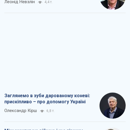
Леонід Невзлін
4,4 т.
Заглянемо в зуби дарованому коневі:
прискіпливо – про допомогу Україні
Олександр Кірш
6,8 т.