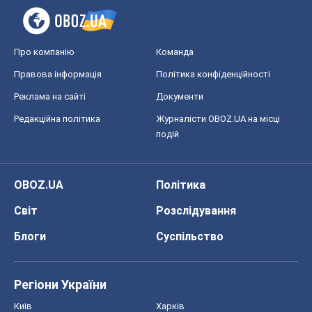
Про компанію
Команда
Правова інформація
Політика конфіденційності
Реклама на сайті
Документи
Редакційна політика
Журналісти OBOZ.UA на місці
подій
OBOZ.UA
Політика
Світ
Розслідування
Блоги
Суспільство
Регіони України
Київ
Харків