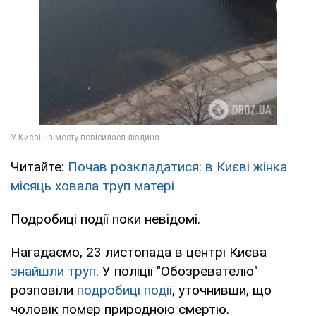
Читайте:
Почав розкладатися: в Києві жінка
місяць ховала труп матері
Подробиці події поки невідомі.
Нагадаємо, 23 листопада в центрі Києва
знайшли труп
. У поліції "Обозревателю"
розповіли
подробиці події
, уточнивши, що
чоловік помер природною смертю.