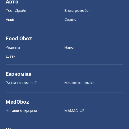
Авто
Тест Драйв
Електромобілі
Акції
Сервіс
Food Oboz
Рецепти
Напої
Дієти
Економіка
Ринки та компанії
Макроекономіка
MedOboz
Новини медицини
MAMACLUB