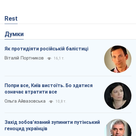
Rest
Думки
Як протидіяти російській балістиці
Віталій Портников
16,1 т.
Попри все, Київ вистоїть. Бо здатися
означає втратити все
Ольга Айвазовська
10,8 т.
Захід зобов'язаний зупинити путінський
геноцид українців