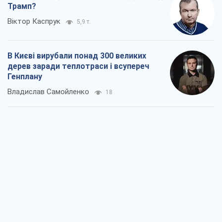
Трамп?
Віктор Каспрук
5,9 т.
В Києві вирубали понад 300 великих
дерев заради теплотраси і всупереч
Генплану
Владислав Самойленко
18