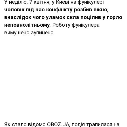
У неділю, 7 квітня, у Києві на фунікулері
чоловік під час конфлікту розбив вікно,
внаслідок чого уламок скла поцілив у горло
неповнолітньому
.
Роботу фунікулера
вимушено зупинено.
Як стало відомо OBOZ.UA, подія трапилася на