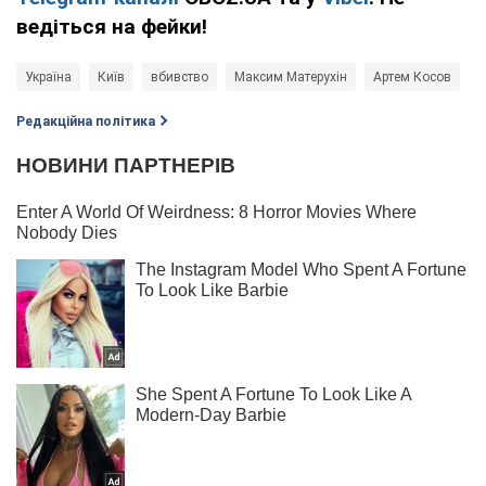
ведіться на фейки!
Україна
Київ
вбивство
Максим Матерухін
Артем Косов
Редакційна політика