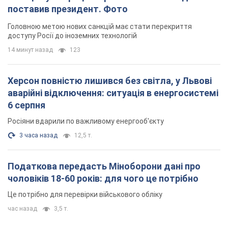
поставив президент. Фото
Головною метою нових санкцій має стати перекриття
доступу Росії до іноземних технологій
14 минут назад
123
Херсон повністю лишився без світла, у Львові
аварійні відключення: ситуація в енергосистемі
6 серпня
Росіяни вдарили по важливому енергооб'єкту
3 часа назад
12,5 т.
Податкова передасть Міноборони дані про
чоловіків 18-60 років: для чого це потрібно
Це потрібно для перевірки військового обліку
час назад
3,5 т.