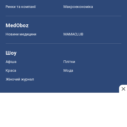
Ринки та компанії
Макроекономіка
MedOboz
Новини медицини
MAMACLUB
Шоу
Афіша
Плітки
Краса
Мода
Жіночий журнал