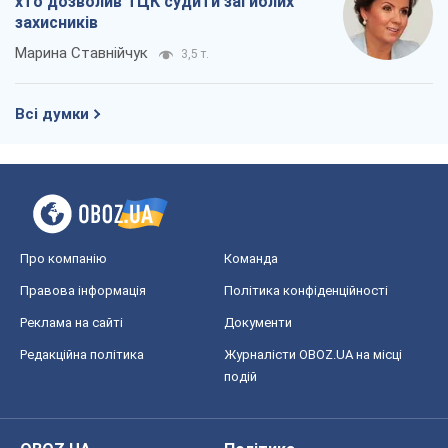
хто дозволив ТЦК судити загиблих
захисників
Марина Ставнійчук
3,5 т.
Всі думки
Про компанію
Команда
Правова інформація
Політика конфіденційності
Реклама на сайті
Документи
Редакційна політика
Журналісти OBOZ.UA на місці
подій