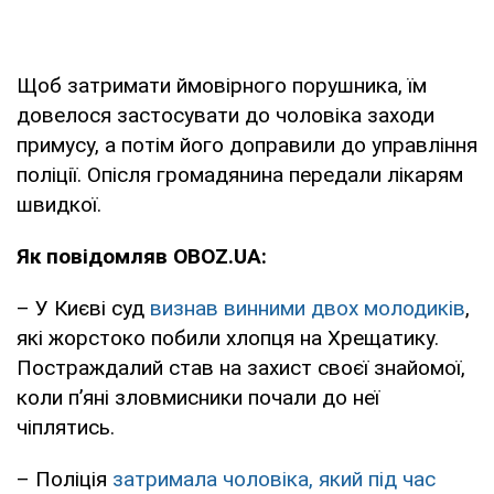
Щоб затримати ймовірного порушника, їм
довелося застосувати до чоловіка заходи
примусу, а потім його доправили до управління
поліції. Опісля громадянина передали лікарям
швидкої.
Як повідомляв OBOZ.UA:
– У Києві суд
визнав винними двох молодиків
,
які жорстоко побили хлопця на Хрещатику.
Постраждалий став на захист своєї знайомої,
коли п’яні зловмисники почали до неї
чіплятись.
– Поліція
затримала чоловіка, який під час