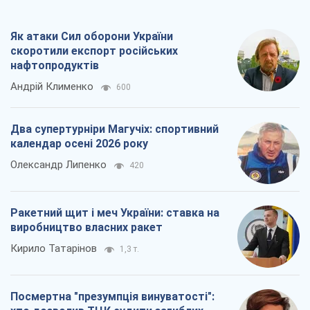
Як атаки Сил оборони України
скоротили експорт російських
нафтопродуктів
Андрій Клименко
600
Два супертурніри Магучіх: спортивний
календар осені 2026 року
Олександр Липенко
420
Ракетний щит і меч України: ставка на
виробництво власних ракет
Кирило Татарінов
1,3 т.
Посмертна "презумпція винуватості":