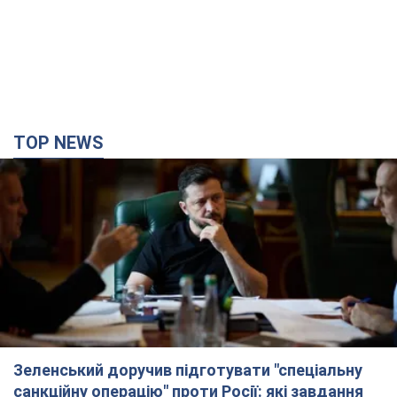
TOP NEWS
Зеленський доручив підготувати "спеціальну
санкційну операцію" проти Росії: які завдання