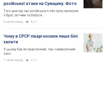
російської атаки на Сумщину. Фото
Того дня під час російського обстрілу загинули
її брат, вітчим та бабуся
8 часов назад
9,2 т.
Чому в СРСР лікарі носили лише білі
халати
У цьому був як практичний, так і символічний
сенс
7 часов назад
3,1 т.