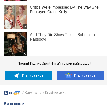
Тисни! Підписуйся! Читай тільки найкраще!
Підписатись
Підписатись
Кримінал
У Києві чоловік...
Важливе