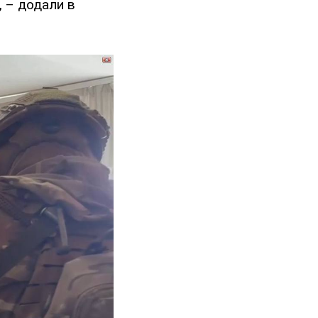
", – додали в