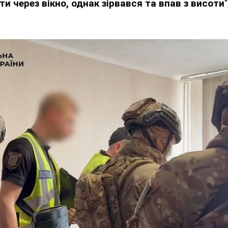
и через вікно, однак зірвався та впав з висоти