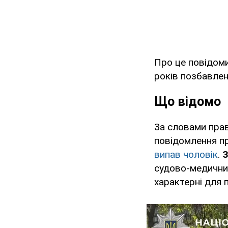
Про це повідом
років позбавлен
Що відомо
За словами прав
повідомлення п
випав чоловік
.
З
судово-медични
характерні для п