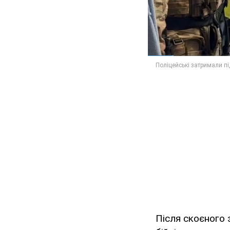
Після скоєного 