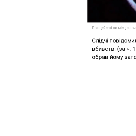
Слідчі повідоми
вбивстві (за ч. 
обрав йому запо