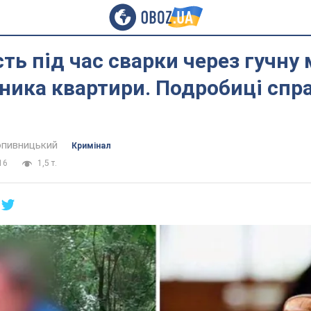
ість під час сварки через гучну
ника квартири. Подробиці спра
пивницький
Кримінал
16
1,5 т.