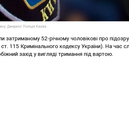
ли затриманому 52-річному чоловікові про підозр
1 ст. 115 Кримінального кодексу України). На час с
біжний захід у вигляді тримання під вартою.