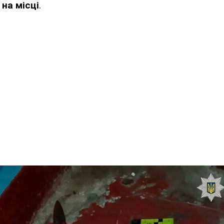
 на місці
.