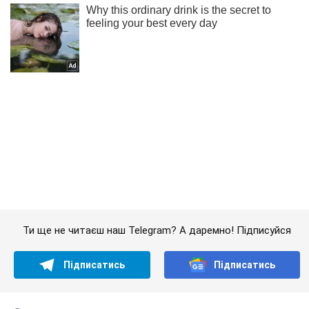
Ти ще не читаєш наш Telegram? А даремно! Підписуйся
Підписатись
Підписатись
Кримінал
У Києві двоє...
Важливе