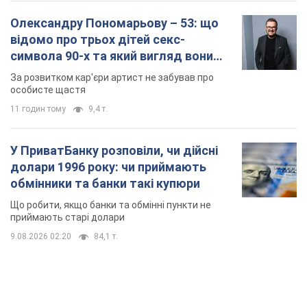
У ПриватБанку розповіли, чи дійсні
долари 1996 року: чи приймають
обмінники та банки такі купюри
Що робити, якщо банки та обмінні пункти не
приймають старі долари
9.08.2026 02:20
84,1 т.