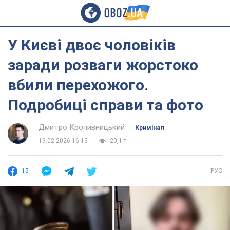
У Києві двоє чоловіків
заради розваги жорстоко
вбили перехожого.
Подробиці справи та фото
Дмитро Кропивницький
Кримінал
19.02.2026 16:13
20,1 т.
15
РУС