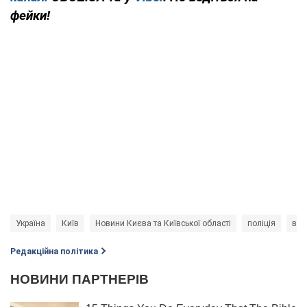
фейки!
Україна
Київ
Новини Києва та Київської області
поліція
вби
Редакційна політика