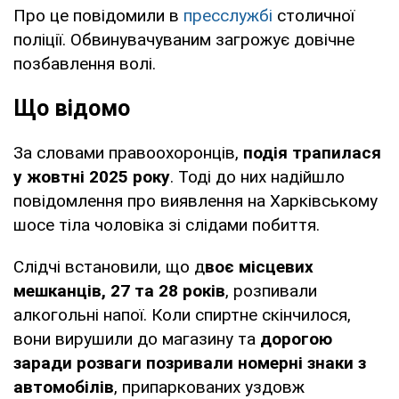
Про це повідомили в
пресслужбі
столичної
поліції. Обвинувачуваним загрожує довічне
позбавлення волі.
Що відомо
За словами правоохоронців,
подія трапилася
у жовтні 2025 року
. Тоді до них надійшло
повідомлення про виявлення на Харківському
шосе тіла чоловіка зі слідами побиття.
Слідчі встановили, що д
воє місцевих
мешканців, 27 та 28 років
, розпивали
алкогольні напої. Коли спиртне скінчилося,
вони вирушили до магазину та
дорогою
заради розваги позривали номерні знаки з
автомобілів
, припаркованих уздовж