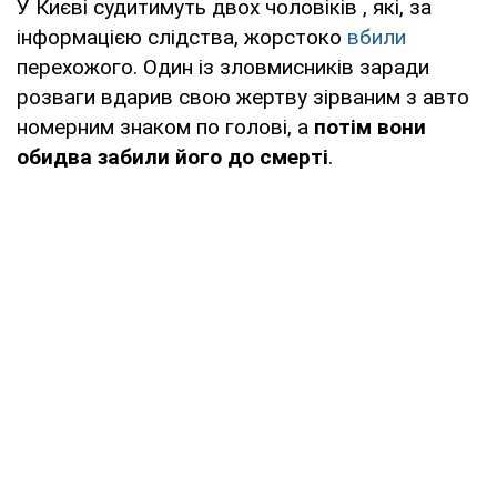
У Києві судитимуть двох чоловіків , які, за
інформацією слідства, жорстоко
вбили
перехожого. Один із зловмисників заради
розваги вдарив свою жертву зірваним з авто
номерним знаком по голові, а
потім вони
обидва забили його до смерті
.