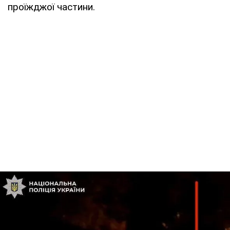
проїжджої частини.