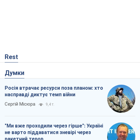
Rest
Думки
Росія втрачає ресурси поза планом: хто
насправді диктує темп війни
Сергій Місюра
9,4 т.
"Ми вже проходили через гірше": Україні
не варто піддаватися зневірі через
ракетний терор