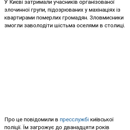
У Києві затримали учасників організованої
злочинної групи, підозрюваних у махінаціях із
квартирами померлих громадян. Зловмисники
змогли заволодіти шістьма оселями в столиці.
Про це повідомили в
пресслужбі
київської
поліції. Їм загрожує до дванадцяти років