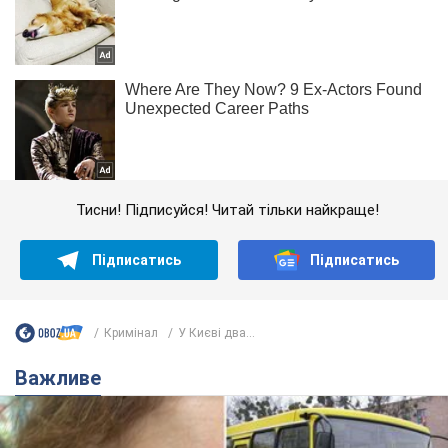
Тисни! Підписуйся! Читай тільки найкраще!
Підписатись
Підписатись
Кримінал
У Києві два...
Важливе