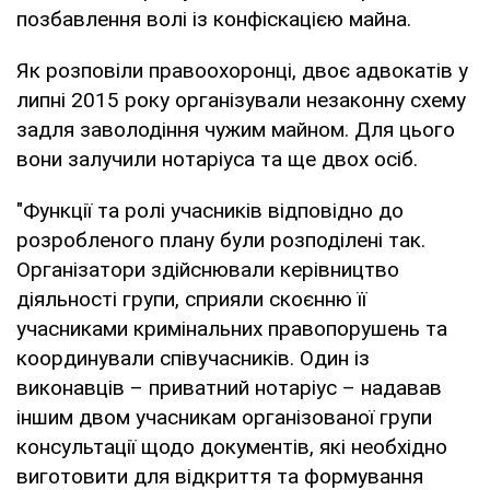
позбавлення волі із конфіскацією майна.
Як розповіли правоохоронці, двоє адвокатів у
липні 2015 року організували незаконну схему
задля заволодіння чужим майном. Для цього
вони залучили нотаріуса та ще двох осіб.
"Функції та ролі учасників відповідно до
розробленого плану були розподілені так.
Організатори здійснювали керівництво
діяльності групи, сприяли скоєнню її
учасниками кримінальних правопорушень та
координували співучасників. Один із
виконавців – приватний нотаріус – надавав
іншим двом учасникам організованої групи
консультації щодо документів, які необхідно
виготовити для відкриття та формування