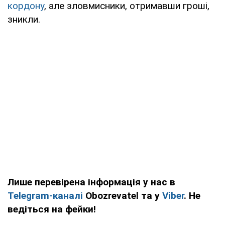
кордону
, але зловмисники, отримавши гроші,
зникли.
Лише перевірена інформація у нас в
Telegram-каналі
Obozrevatel та у
Viber
. Не
ведіться на фейки!