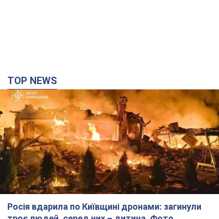
TOP NEWS
Росія вдарила по Київщині дронами: загинули
троє людей, серед них – дитина. Фото