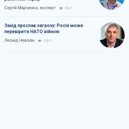
Сергій Марченко, експерт
8,6 т.
Захід проспав загрозу: Росія може
перевірити НАТО війною
Леонід Невзлін
3,6 т.