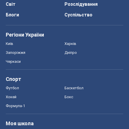
Світ
Розслідування
Блоги
Суспільство
Регіони України
Київ
Харків
Запоріжжя
Дніпро
Черкаси
Спорт
Футбол
Баскетбол
Хокей
Бокс
Формула-1
Моя школа