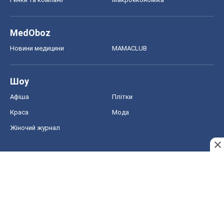
MedOboz
Новини медицини
MAMACLUB
Шоу
Афіша
Плітки
Краса
Мода
Жіночий журнал