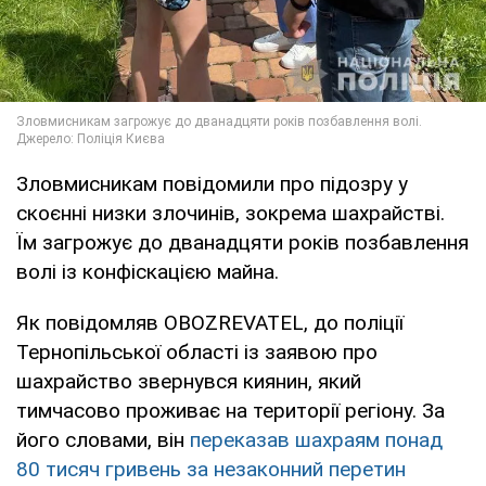
Зловмисникам повідомили про підозру у
скоєнні низки злочинів, зокрема шахрайстві.
Їм загрожує до дванадцяти років позбавлення
волі із конфіскацією майна.
Як повідомляв OBOZREVATEL, до поліції
Тернопільської області із заявою про
шахрайство звернувся киянин, який
тимчасово проживає на території регіону. За
його словами, він
переказав шахраям понад
80 тисяч гривень за незаконний перетин