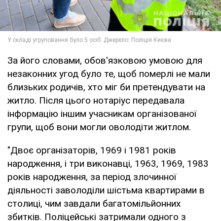
За його словами, обов'язковою умовою для
незаконних угод було те, щоб померлі не мали
близьких родичів, хто міг би претендувати на
житло. Після цього нотаріус передавала
інформацію іншим учасникам організованої
групи, щоб вони могли оволодіти житлом.
"Двоє організаторів, 1969 і 1981 років
народження, і три виконавці, 1963, 1969, 1983
років народження, за період злочинної
діяльності заволоділи шістьма квартирами в
столиці, чим завдали багатомільйонних
збитків. Поліцейські затримали одного з