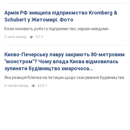
Армія РФ знищила підприємство Kromberg &
Schubert у Житомирі. Фото
Коли поновить роботу підприємство, наразі невідомо
2 часа назад
9,7 т.
Києво-Печерську лавру закриють 80-метровим
"монстром"? Чому влада Києва відмовилась
зупиняти будівництво хмарочоса
"московського вірянина"
Яка реакція Кличка на петицію щодо скасування будівництва
6 часов назад
63,0 т.