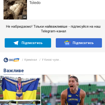
Не набридаємо! Тільки найважливіше - підписуйся на наш
Telegram-канал
Підписатись
Підписатись
Кримінал
У Києві чули...
Важливе