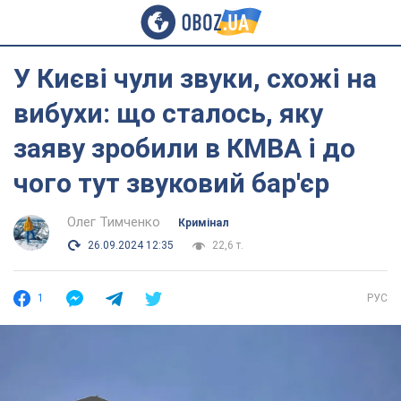
У Києві чули звуки, схожі на
вибухи: що сталось, яку
заяву зробили в КМВА і до
чого тут звуковий бар'єр
Олег Тимченко
Кримінал
26.09.2024 12:35
22,6 т.
1
РУС