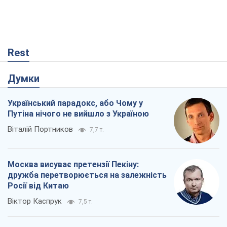
Rest
Думки
Український парадокс, або Чому у
Путіна нічого не вийшло з Україною
Віталій Портников
7,7 т.
Москва висуває претензії Пекіну:
дружба перетворюється на залежність
Росії від Китаю
Віктор Каспрук
7,5 т.