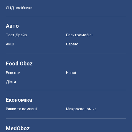
СНД посібники
Авто
Тест Драйв
Електромобілі
Акції
Сервіс
Food Oboz
Рецепти
Напої
Дієти
Економіка
Ринки та компанії
Макроекономіка
MedOboz