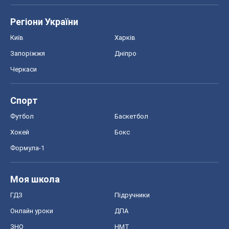
Регіони України
Київ
Харків
Запоріжжя
Дніпро
Черкаси
Спорт
Футбол
Баскетбол
Хокей
Бокс
Формула-1
Моя школа
ГДЗ
Підручники
Онлайн уроки
ДПА
ЗНО
НМТ