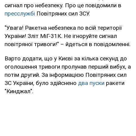
сигнал про небезпеку. Про це повідомили в
пресслужбі
Повітряних сил ЗСУ.
"Увага! Ракетна небезпека по всій території
України! Зліт МіГ-31К. Не ігноруйте сигнал
повітряної тривоги!" – йдеться в повідомленні.
Варто додати, що у Києві за кілька секунд до
оголошення тривоги пролунав перший вибух, а
потім другий. За інформацією Повітряних сил
ЗС України, було здійснено
два пуски
ракети
"Кинджал".