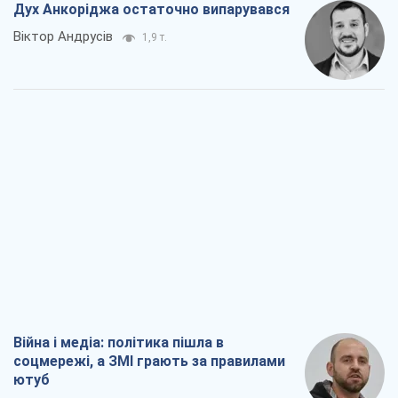
Дух Анкоріджа остаточно випарувався
Віктор Андрусів
1,9 т.
Війна і медіа: політика пішла в
соцмережі, а ЗМІ грають за правилами
ютуб