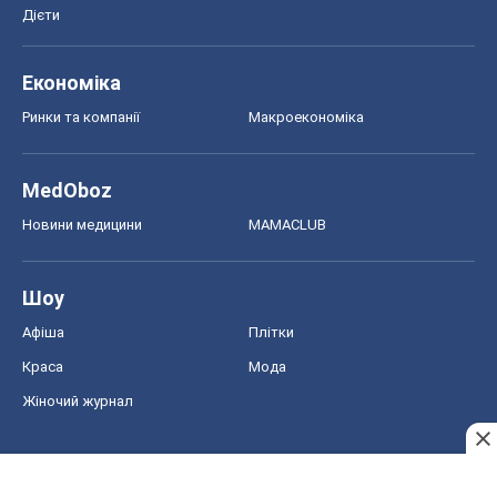
Дієти
Економіка
Ринки та компанії
Макроекономіка
MedOboz
Новини медицини
MAMACLUB
Шоу
Афіша
Плітки
Краса
Мода
Жіночий журнал