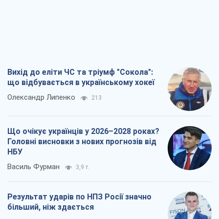
Вихід до еліти ЧС та тріумф "Сокола":
що відбувається в українському хокеї
Олександр Липенко
213
Що очікує українців у 2026–2028 роках?
Головні висновки з нових прогнозів від
НБУ
Василь Фурман
3,9 т.
Результат ударів по НПЗ Росії значно
більший, ніж здається