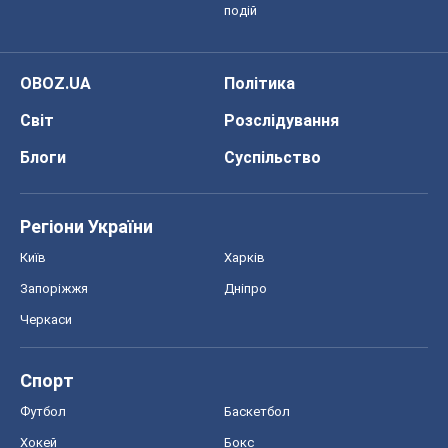
подій
OBOZ.UA
Політика
Світ
Розслідування
Блоги
Суспільство
Регіони України
Київ
Харків
Запоріжжя
Дніпро
Черкаси
Спорт
Футбол
Баскетбол
Хокей
Бокс