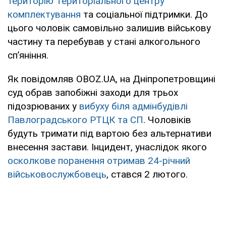
територію Територіального центру
комплектування
та соціальної підтримки. До
цього чоловік самовільно залишив військову
частину та перебував у стані алкогольного
сп’яніння.
Як повідомляв OBOZ.UA, на Дніпропетровщині
суд обрав запобіжні заходи для трьох
підозрюваних у
вибуху біля адмінбудівлі
Павлоградського РТЦК та СП
. Чоловіків
будуть тримати під вартою без альтернативи
внесення застави. Інцидент, унаслідок якого
осколкове поранення отримав 24-річний
військовослужбовець
, стався 2 лютого.