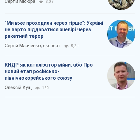
Сергій Місюра
3,0 т.
"Ми вже проходили через гірше": Україні
не варто піддаватися зневірі через
ракетний терор
Сергій Марченко, експерт
5,2 т.
КНДР як каталізатор війни, або Про
новий етап російсько-
північнокорейського союзу
Олексій Кущ
180