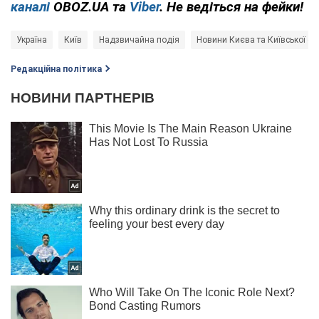
каналі
OBOZ.UA та
Viber
. Не ведіться на фейки!
Україна
Київ
Надзвичайна подія
Новини Києва та Київської об
Редакційна політика