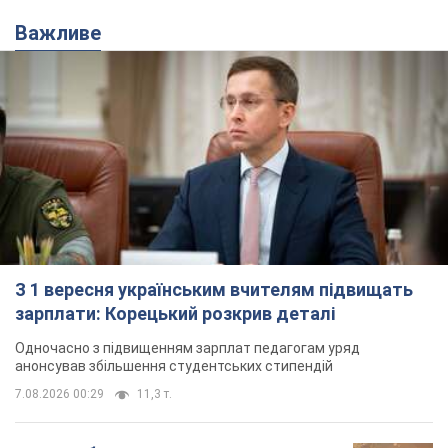
Важливе
З 1 вересня українським вчителям підвищать
зарплати: Корецький розкрив деталі
Одночасно з підвищенням зарплат педагогам уряд
анонсував збільшення студентських стипендій
7.08.2026 00:29
11,3 т.