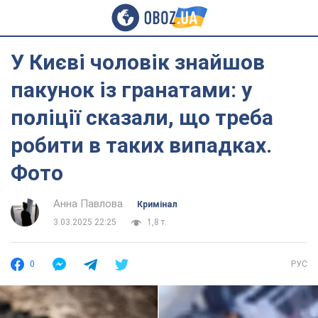
У Києві чоловік знайшов
пакунок із гранатами: у
поліції сказали, що треба
робити в таких випадках.
Фото
Анна Павлова
Кримінал
3.03.2025 22:25
1,8 т.
0
РУС