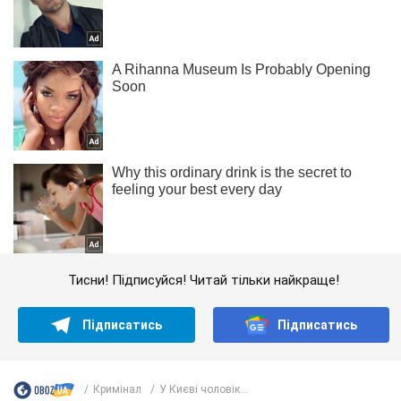
Тисни! Підписуйся! Читай тільки найкраще!
Підписатись
Підписатись
Кримінал
У Києві чоловік...