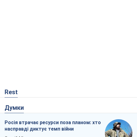
Rest
Думки
Росія втрачає ресурси поза планом: хто
насправді диктує темп війни