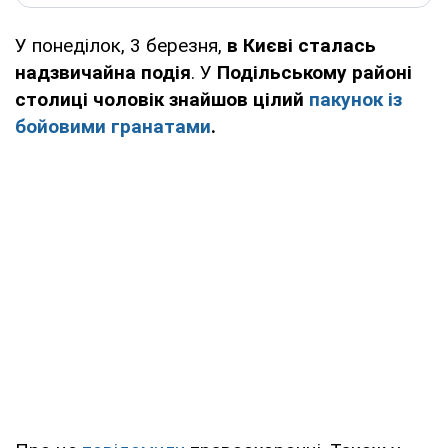
У понеділок, 3 березня,
в Києві сталась
надзвичайна подія
. У
Подільському районі
столиці чоловік знайшов цілий
пакунок із
бойовими гранатами
.