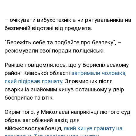
– очікувати вибухотехніків чи рятувальників на
безпечній відстані від предмета.
"Бережіть себе та подбайте про безпеку", –
резюмували свої поради поліцейські.
Раніше повідомлялось, що у Бориспільському
районі Київської області
затримали чоловіка,
який підірвав гранату
. Зловмисник після
сварки із знайомим кинув останньому у двір
боєприпас та втік.
Окрім того, у Миколаєві наприкінці лютого суд
обрав запобіжний захід для
військовослужбовця,
який кинув гранату на