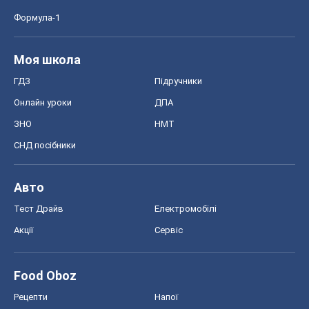
Формула-1
Моя школа
ГДЗ
Підручники
Онлайн уроки
ДПА
ЗНО
НМТ
СНД посібники
Авто
Тест Драйв
Електромобілі
Акції
Сервіс
Food Oboz
Рецепти
Напої