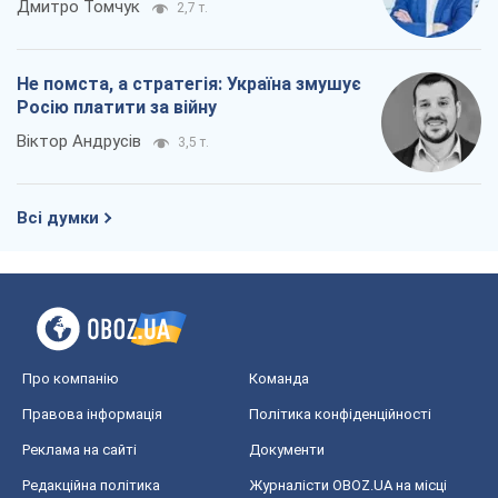
Дмитро Томчук
2,7 т.
Не помста, а стратегія: Україна змушує
Росію платити за війну
Віктор Андрусів
3,5 т.
Всі думки
Про компанію
Команда
Правова інформація
Політика конфіденційності
Реклама на сайті
Документи
Редакційна політика
Журналісти OBOZ.UA на місці