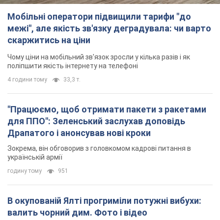
Мобільні оператори підвищили тарифи "до
межі", але якість зв'язку деградувала: чи варто
скаржитись на ціни
Чому ціни на мобільний зв'язок зросли у кілька разів і як
поліпшити якість інтернету на телефоні
4 години тому
33,3 т.
"Працюємо, щоб отримати пакети з ракетами
для ППО": Зеленський заслухав доповідь
Драпатого і анонсував нові кроки
Зокрема, він обговорив з головкомом кадрові питання в
українській армії
годину тому
951
В окупованій Ялті прогриміли потужні вибухи:
валить чорний дим. Фото і відео