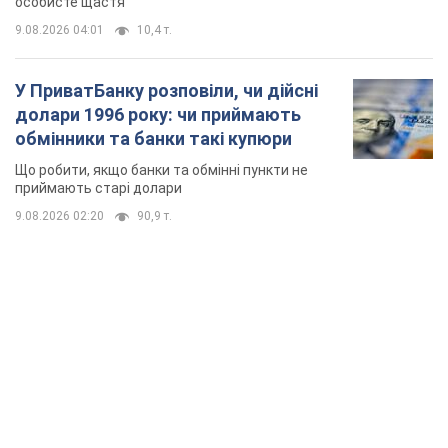
9.08.2026 02:20
90,9 т.
TOP NEWS