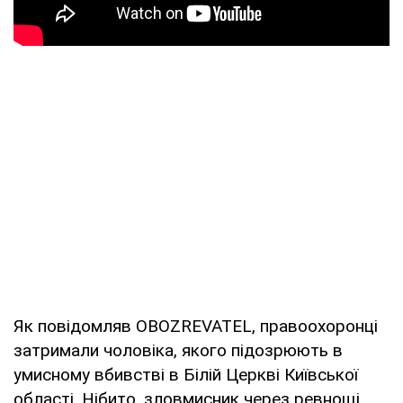
Як повідомляв OBOZREVATEL, правоохоронці
затримали чоловіка, якого підозрюють в
умисному вбивстві в Білій Церкві Київської
області. Нібито, зловмисник через ревнощі