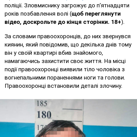
поліції. Зловмиснику загрожує до п'ятнадцяти
років позбавлення волі (
щоб переглянути
відео, доскрольте до кінця сторінки. 18+
).
За словами правоохоронців, до них звернувся
киянин, який повідомив, що декілька днів тому
він у своїй квартирі вбив знайомого,
намагаючись захистити своє життя. На місці
події правоохоронці виявили тіло чоловіка з
вогнепальними пораненнями ноги та голови.
Правоохоронці встановили деталі злочину.