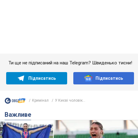
Ти ще не підписаний на наш Telegram? Швиденько тисни!
Підписатись
Підписатись
Кримінал
У Києві чоловік...
Важливе
Красуня зі Львова з рекордом виграла