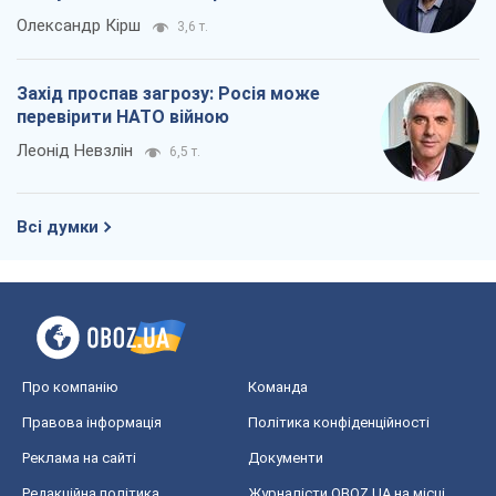
Олександр Кірш
3,6 т.
Захід проспав загрозу: Росія може
перевірити НАТО війною
Леонід Невзлін
6,5 т.
Всі думки
Про компанію
Команда
Правова інформація
Політика конфіденційності
Реклама на сайті
Документи
Редакційна політика
Журналісти OBOZ.UA на місці