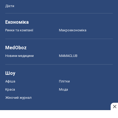
Дієти
Економіка
Ринки та компанії
Макроекономіка
MedOboz
Новини медицини
MAMACLUB
Шоу
Афіша
Плітки
Краса
Мода
Жіночий журнал