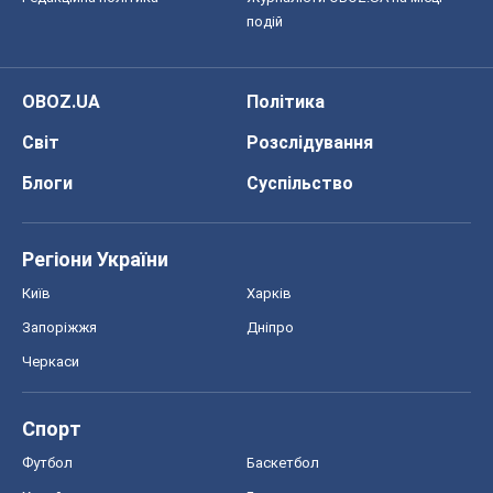
подій
OBOZ.UA
Політика
Світ
Розслідування
Блоги
Суспільство
Регіони України
Київ
Харків
Запоріжжя
Дніпро
Черкаси
Спорт
Футбол
Баскетбол