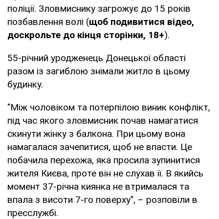
поліції. Зловмиснику загрожує до 15 років
позбавлення волі (
щоб подивитися відео,
доскрольте до кінця сторінки, 18+
).
55-річний уродженець Донецької області
разом із загиблою знімали житло в цьому
будинку.
"Між чоловіком та потерпілою виник конфлікт,
під час якого зловмисник почав намагатися
скинути жінку з балкона. При цьому вона
намагалася зачепитися, щоб не впасти. Це
побачила перехожа, яка просила зупинитися
жителя Києва, проте він не слухав її. В якийсь
момент 37-річна киянка не втрималася та
впала з висоти 7-го поверху", – розповіли в
пресслужбі.