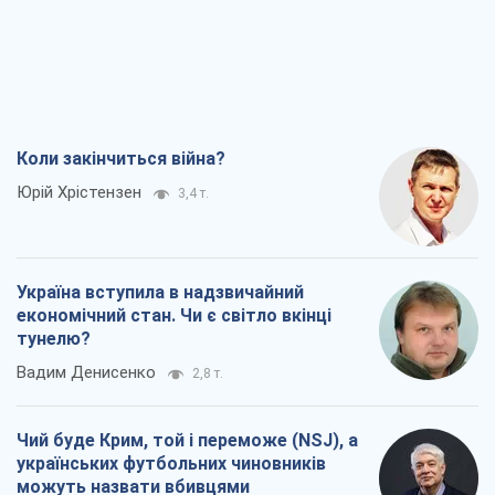
Коли закінчиться війна?
Юрій Хрістензен
3,4 т.
Україна вступила в надзвичайний
економічний стан. Чи є світло вкінці
тунелю?
Вадим Денисенко
2,8 т.
Чий буде Крим, той і переможе (NSJ), а
українських футбольних чиновників
можуть назвати вбивцями