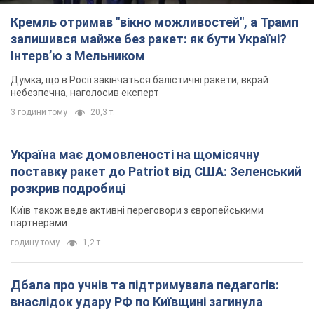
Кремль отримав "вікно можливостей", а Трамп
залишився майже без ракет: як бути Україні?
Інтерв’ю з Мельником
Думка, що в Росії закінчаться балістичні ракети, вкрай
небезпечна, наголосив експерт
3 години тому
20,3 т.
Україна має домовленості на щомісячну
поставку ракет до Patriot від США: Зеленський
розкрив подробиці
Київ також веде активні переговори з європейськими
партнерами
годину тому
1,2 т.
Дбала про учнів та підтримувала педагогів:
внаслідок удару РФ по Київщині загинула