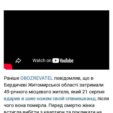
Раніше
OBOZREVATEL
повідомляв, що в
Бердичеві Житомирської області затримали
49-річного місцевого жителя, який 21 серпня
вдарив в шию ножем своїй співмешканці
, після
чого вона померла. Перед смертю жінка
встигла вибігти з квартири та покликати на