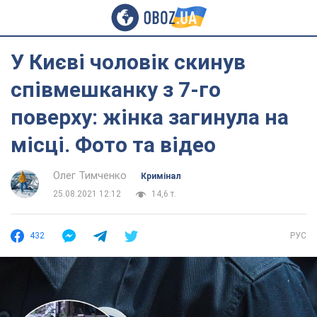
У Києві чоловік скинув
співмешканку з 7-го
поверху: жінка загинула на
місці. Фото та відео
Олег Тимченко
Кримінал
25.08.2021 12:12
14,6 т.
432
РУС