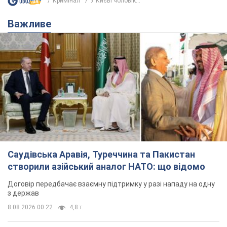
Кримінал
У Києві чоловік...
Важливе
Саудівська Аравія, Туреччина та Пакистан
створили азійський аналог НАТО: що відомо
Договір передбачає взаємну підтримку у разі нападу на одну
з держав
8.08.2026 00:22
4,8 т.