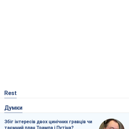
Rest
Думки
Збіг інтересів двох цинічних гравців чи
таємний план Трампа і Путіна?