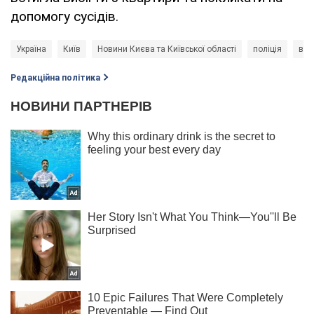
допомогу сусідів.
Україна
Київ
Новини Києва та Київської області
поліція
вби
Редакційна політика