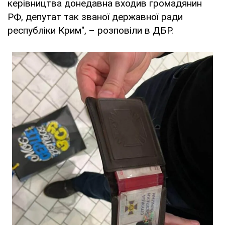
керівництва донедавна входив громадянин
РФ, депутат так званої державної ради
республіки Крим", – розповіли в ДБР.