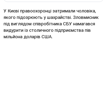
У Києві правоохоронці затримали чоловіка,
якого підозрюють у шахрайстві. Зловмисник
під виглядом співробітника СБУ намагався
видурити із столичного підприємства пів
мільйона доларів США.