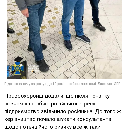
Правоохоронці додали, що після початку
повномасштабної російської агресії
підприємство звільнило росіянина. До того ж
керівництво почало шукати консультанта
щодо потенційного ризику все ж таки