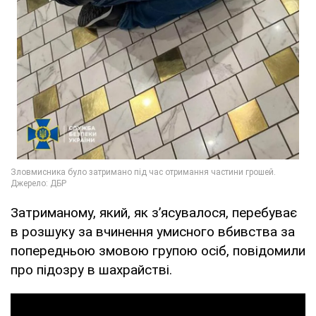
Затриманому, який, як з’ясувалося, перебуває
в розшуку за вчинення умисного вбивства за
попередньою змовою групою осіб, повідомили
про підозру в шахрайстві.