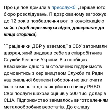
Про це повідомили в
пресслужбі
Державного
бюро розслідувань. Підозрюваному загрожує
до 12 років позбавлення волі з конфіскацією
майна
(
щоб переглянути відео, доскрольте до
кінця сторінки
).
"Працівники ДБР у взаємодії з СБУ затримали
шахрая, який видавав себе за співробітника
Служби безпеки України. Він пообіцяв
власникам одного зі столичних підприємств
домовитись з керівництвом Служби та Ради
національної безпеки і оборони не включати
їхню компанію до санкційного списку РНБО.
Свої послуги шахрай оцінив у 500 тис. доларів
США. Підприємство займалось виготовленням
металообробних верстатів. До складу