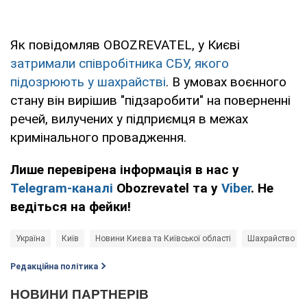
Як повідомляв OBOZREVATEL, у Києві
затримали співробітника СБУ, якого
підозрюють у шахрайстві
. В умовах воєнного
стану він вирішив "підзаробити" на поверненні
речей, вилучених у підприємця в межах
кримінального провадження.
Лише перевірена інформація в нас у
Telegram-каналі
Obozrevatel та у
Viber
. Не
ведіться на фейки!
Україна
Київ
Новини Києва та Київської області
Шахрайство
Редакційна політика