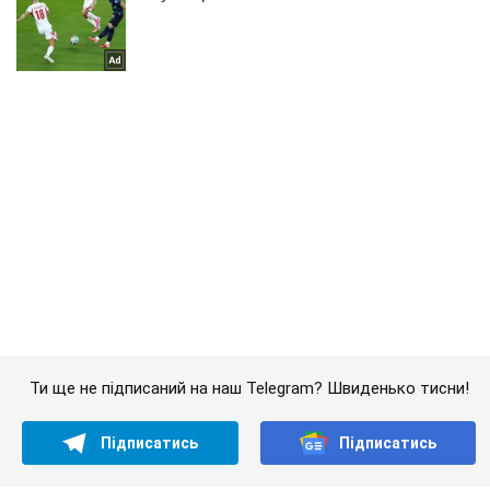
Ти ще не підписаний на наш Telegram? Швиденько тисни!
Підписатись
Підписатись
Кримінал
У Києві чоловік...
Важливе