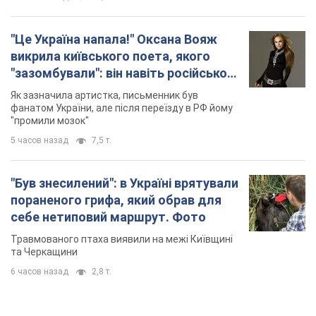
пораненого грифа, який обрав для
себе нетиповий маршрут. Фото
Травмованого птаха виявили на межі Київщині
та Черкащини
6 часов назад
2,8 т.