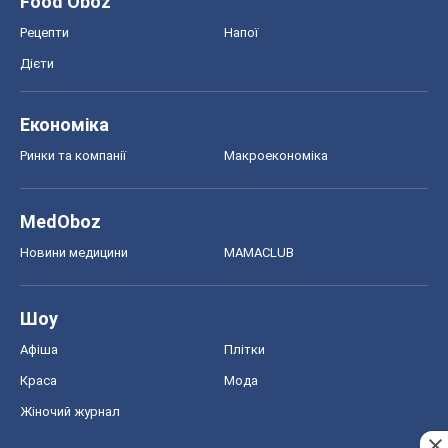
Шоу
Афіша
Плітки
Краса
Мода
Жіночий журнал