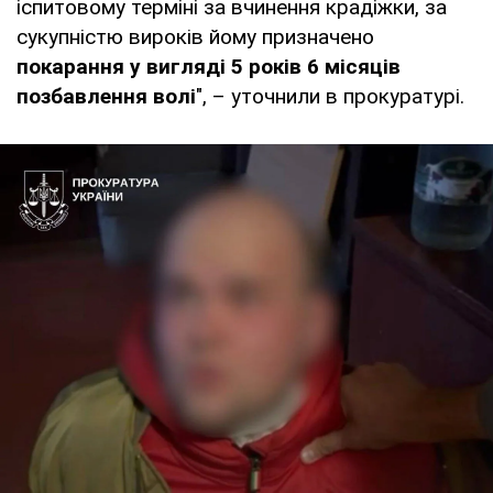
іспитовому терміні за вчинення крадіжки, за
сукупністю вироків йому призначено
покарання у вигляді 5 років 6 місяців
позбавлення волі
", – уточнили в прокуратурі.