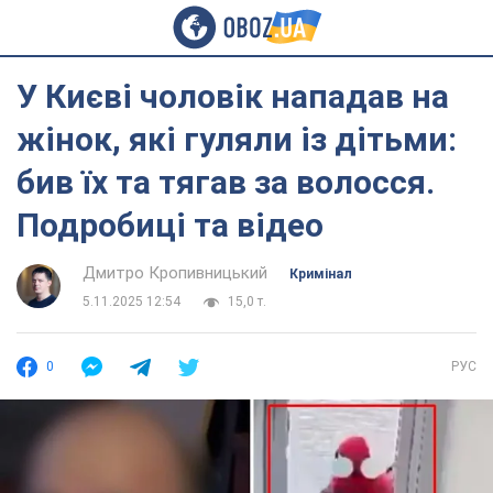
У Києві чоловік нападав на
жінок, які гуляли із дітьми:
бив їх та тягав за волосся.
Подробиці та відео
Дмитро Кропивницький
Кримінал
5.11.2025 12:54
15,0 т.
0
РУС