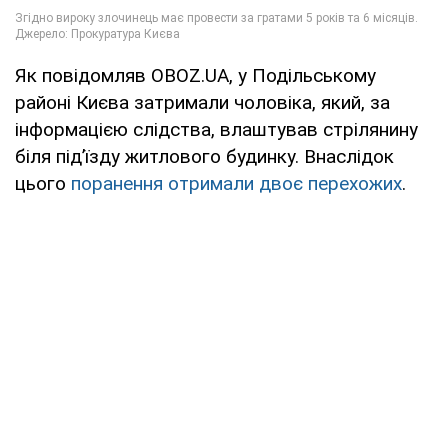
Як повідомляв OBOZ.UA, у Подільському
районі Києва затримали чоловіка, який, за
інформацією слідства, влаштував стрілянину
біля під’їзду житлового будинку. Внаслідок
цього
поранення отримали двоє перехожих
.