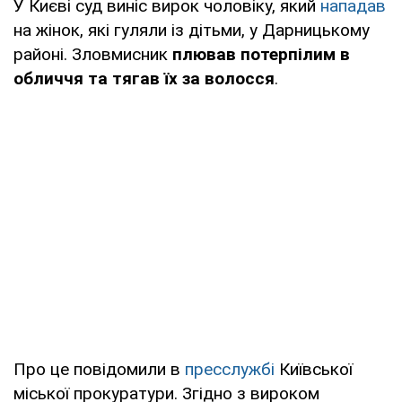
У Києві суд виніс вирок чоловіку, який
нападав
на жінок, які гуляли із дітьми, у Дарницькому
районі. Зловмисник
плював потерпілим в
обличчя та тягав їх за волосся
.
Про це повідомили в
пресслужбі
Київської
міської прокуратури. Згідно з вироком