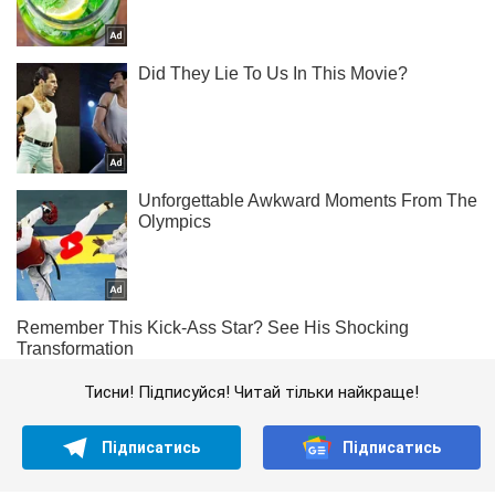
Тисни! Підписуйся! Читай тільки найкраще!
Підписатись
Підписатись