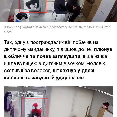
Так, одну з постраждалих він побачив на
дитячому майданчику, підійшов до неї,
плюнув
в обличчя та почав залякувати
. Інша жінка
йшла вулицею з дитячим візочком. Чоловік
схопив її за волосся,
штовхнув у двері
кав’ярні та завдав їй удар ногою
.