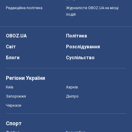
Редакційна політика
Журналісти OBOZ.UA на місці
подій
OBOZ.UA
Політика
Світ
Розслідування
Блоги
Суспільство
Регіони України
Київ
Харків
Запоріжжя
Дніпро
Черкаси
Спорт