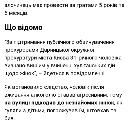
злочинець має провести за гратами 5 років та
6 місяців.
Що відомо
"За підтримання публічного обвинувачення
прокурорами Дарницької окружної
прокуратури міста Києва 31-річного чоловіка
визнано винним у вчиненні хуліганських дій
щодо жінок", – йдеться в повідомленні.
Як встановило слідство, чоловік після
вживання алкоголю ставав агресивним, тому
на вулиці підходив до незнайомих жінок
, які
гуляли з дітьми, погрожував їм, штовхав та
бив.