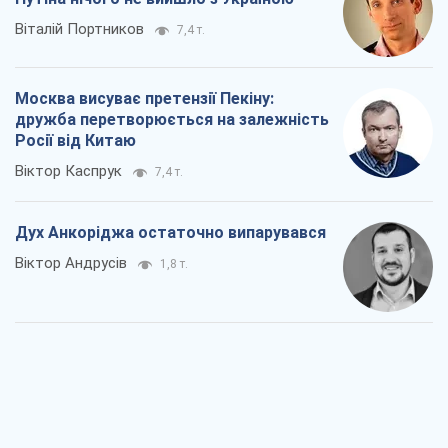
Віталій Портников
7,4 т.
Москва висуває претензії Пекіну:
дружба перетворюється на залежність
Росії від Китаю
Віктор Каспрук
7,4 т.
Дух Анкоріджа остаточно випарувався
Віктор Андрусів
1,8 т.