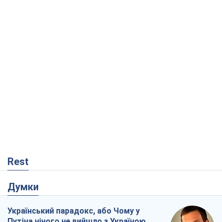
Rest
Думки
Український парадокс, або Чому у
Путіна нічого не вийшло з Україною