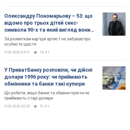
Олександру Пономарьову – 53: що
відомо про трьох дітей секс-
символа 90-х та який вигляд вони
мають
За розвитком кар'єри артист не забував про
особисте щастя
9.08.2026 04:01
10,4 т.
У ПриватБанку розповіли, чи дійсні
долари 1996 року: чи приймають
обмінники та банки такі купюри
Що робити, якщо банки та обмінні пункти не
приймають старі долари
9.08.2026 02:20
91,0 т.