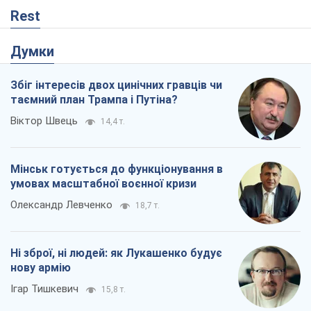
Мінськ готується до функціонування в
умовах масштабної воєнної кризи
Олександр Левченко
18,7 т.
Ні зброї, ні людей: як Лукашенко будує
нову армію
Ігар Тишкевич
15,8 т.