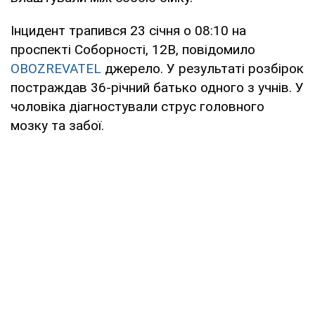
Інцидент трапився 23 січня о 08:10 на
проспекті Соборності, 12В, повідомило
OBOZREVATEL
джерело. У результаті розбірок
постраждав 36-річний батько одного з учнів. У
чоловіка діагностували струс головного
мозку та забої.