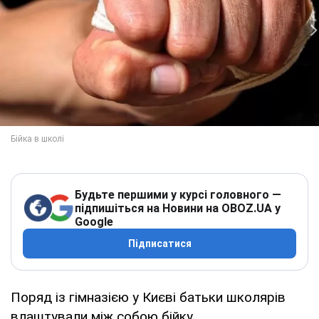
Будьте першими у курсі головного —
підпишіться на Новини на OBOZ.UA у
Google
Підписатися
Поряд із гімназією у Києві батьки школярів
влаштували між собою бійку.