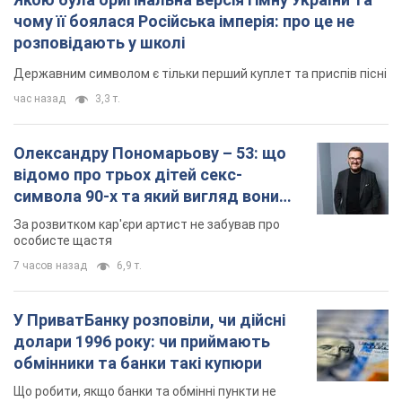
символа 90-х та який вигляд вони
мають
За розвитком кар'єри артист не забував про
особисте щастя
7 часов назад
6,9 т.
У ПриватБанку розповіли, чи дійсні
долари 1996 року: чи приймають
обмінники та банки такі купюри
Що робити, якщо банки та обмінні пункти не
приймають старі долари
8 часов назад
60,2 т.