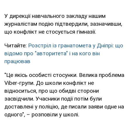
У дирекції навчального закладу нашим
журналістам подію підтвердили, зазначивши,
що конфлікт не стосується гімназії.
Читайте:
Розстріл із гранатомета у Дніпрі: що
відомо про "авторитета" і на кого він
працював
"Це якісь особисті стосунки. Велика проблема
Viber-групи. До школи конфлікт не
відноситься, про що обидві сторони
засвідчили. Учасники події потім були
доставлені у поліцію, де писали заяви одне на
одного", – розповіли у школі.