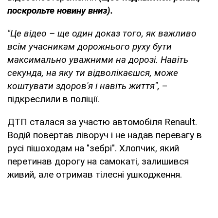
поскрольте новину вниз).
"Це відео – ще один доказ того, як важливо
всім учасникам дорожнього руху бути
максимально уважними на дорозі. Навіть
секунда, на яку ти відволікаєшся, може
коштувати здоров'я і навіть життя",
–
підкреслили в поліції.
ДТП сталася за участю автомобіля Renault.
Водій повертав ліворуч і не надав перевагу в
русі пішоходам на "зебрі". Хлопчик, який
перетинав дорогу на самокаті, залишився
живий, але отримав тілесні ушкодження.