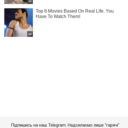
Підпишись на наш Telegram. Надсилаємо лише "гарячі"
новини!
Підписатись
Підписатись
Кримінал
У Києві авто...
Важливе