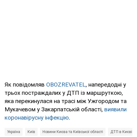
Як повідомляв
OBOZREVATEL
, напередодні у
трьох постраждалих у ДТП із маршруткою,
яка перекинулася на трасі між Ужгородом та
Мукачевом у Закарпатській області,
виявили
коронавірусну інфекцію
.
Україна
Київ
Новини Києва та Київської області
ДТП в Києві