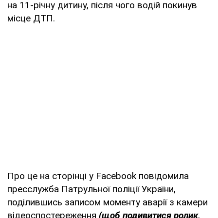
на 11-річну дитину, після чого водій покинув
місце ДТП.
Про це на сторінці у Facebook повідомила
пресслужба Патрульної поліції України,
поділившись записом моменту аварії з камери
відеоспостереження
(щоб подивитися ролик,