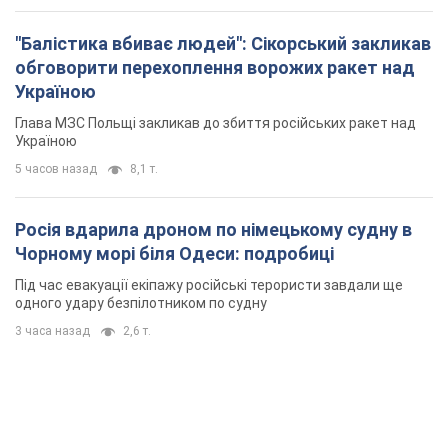
Росія вдарила дроном по німецькому судну в
Чорному морі біля Одеси: подробиці
Під час евакуації екіпажу російські терористи завдали ще
одного удару безпілотником по судну
3 часа назад
2,6 т.