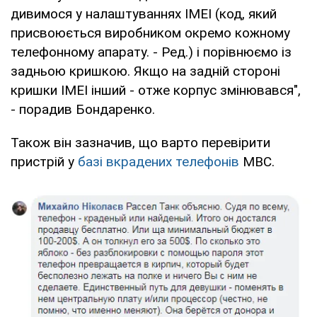
дивимося у налаштуваннях IMEI (код, який
присвоюється виробником окремо кожному
телефонному апарату. - Ред.) і порівнюємо із
задньою кришкою. Якщо на задній стороні
кришки IMEI інший - отже корпус змінювався",
- порадив Бондаренко.
Також він зазначив, що варто перевірити
пристрій у
базі вкрадених телефонів
МВС.