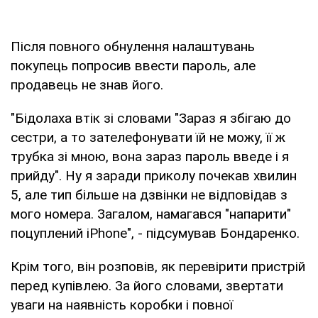
Після повного обнулення налаштувань
покупець попросив ввести пароль, але
продавець не знав його.
"Бідолаха втік зі словами "Зараз я збігаю до
сестри, а то зателефонувати їй не можу, її ж
трубка зі мною, вона зараз пароль введе і я
прийду". Ну я заради приколу почекав хвилин
5, але тип більше на дзвінки не відповідав з
мого номера. Загалом, намагався "напарити"
поцуплений iPhone", - підсумував Бондаренко.
Крім того, він розповів, як перевірити пристрій
перед купівлею. За його словами, звертати
уваги на наявність коробки і повної