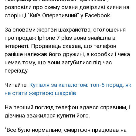
розповіли про схему омани довірливі кияни на
сторінці "Київ Оперативний" у Facebook.
За словами жертви шахрайства, оголошення
про продаж Iphone 7 plus вона знайшла в
інтернеті. Продавець сказав, що телефон
раніше належав його дружині, а коробки і чека
немає тому, що вони загубилися під час
переїзду.
Читайте:
Купівля за каталогом: топ-5 порад, як
не стати жертвою шахраїв
На перший погляд телефон здався справним, і
дівчина зважилася купити його.
"Все було нормально, смартфон працював на