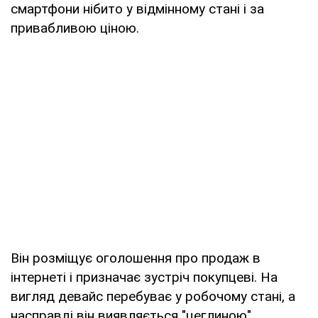
смартфони нібито у відмінному стані і за
привабливою ціною.
Він розміщує оголошення про продаж в
інтернеті і призначає зустріч покупцеві. На
вигляд девайс перебуває у робочому стані, а
насправді він виявляється "цеглиною",