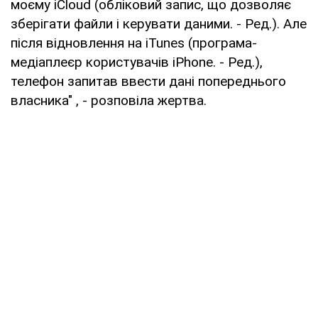
моєму iCloud (обліковий запис, що дозволяє
зберігати файли і керувати даними. - Ред.). Але
після відновлення на iTunes (програма-
медіаплеєр користувачів iPhone. - Ред.),
телефон запитав ввести дані попереднього
власника" , - розповіла жертва.