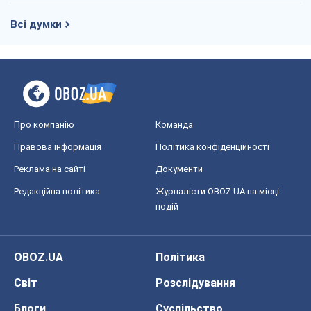
Правова інформація
Політика конфіденційності
Реклама на сайті
Документи
Редакційна політика
Журналісти OBOZ.UA на місці
подій
OBOZ.UA
Політика
Світ
Розслідування
Блоги
Суспільство
Регіони України
Київ
Харків
Запоріжжя
Дніпро
Черкаси