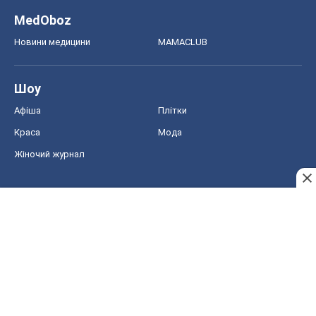
MedOboz
Новини медицини
MAMACLUB
Шоу
Афіша
Плітки
Краса
Мода
Жіночий журнал