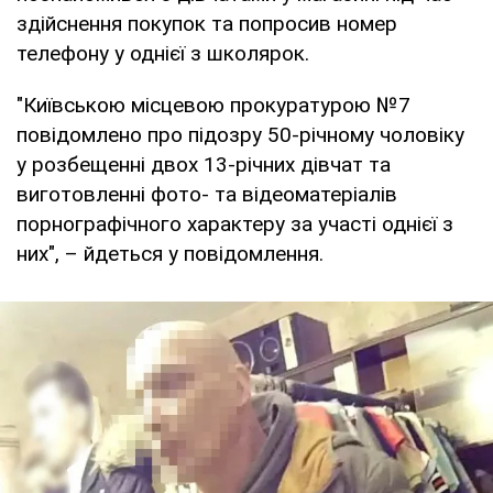
здійснення покупок та попросив номер
телефону у однієї з школярок.
"Київською місцевою прокуратурою №7
повідомлено про підозру 50-річному чоловіку
у розбещенні двох 13-річних дівчат та
виготовленні фото- та відеоматеріалів
порнографічного характеру за участі однієї з
них", – йдеться у повідомлення.