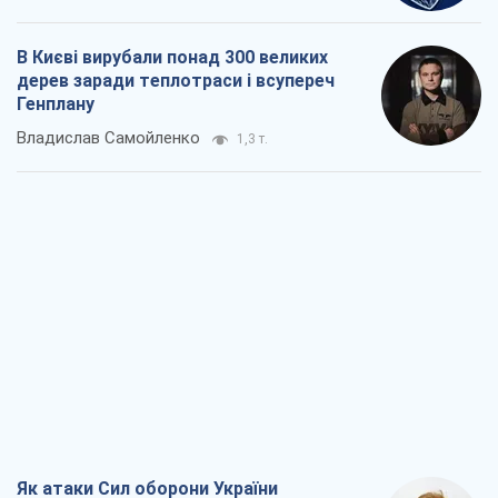
В Києві вирубали понад 300 великих
дерев заради теплотраси і всупереч
Генплану
Владислав Самойленко
1,3 т.
Як атаки Сил оборони України