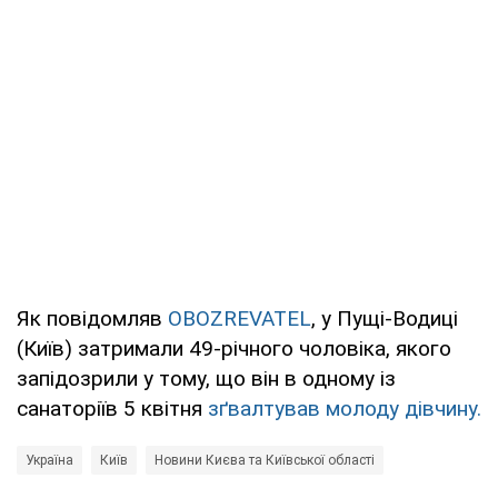
Як повідомляв
OBOZREVATEL
, у Пущі-Водиці
(Київ) затримали 49-річного чоловіка, якого
запідозрили у тому, що він в одному із
санаторіїв 5 квітня
зґвалтував молоду дівчину.
Україна
Київ
Новини Києва та Київської області