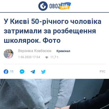
У Києві 50-річного чоловіка
затримали за розбещення
школярок. Фото
Вероніка Ковбасюк
Кримінал
1.06.2020 17:04
11,7 т.
11
РУС