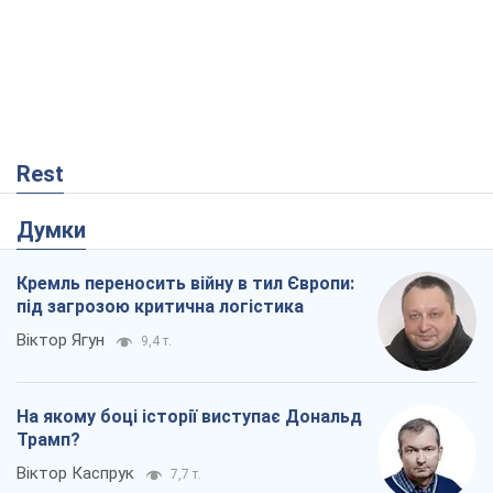
Rest
Думки
Кремль переносить війну в тил Європи:
під загрозою критична логістика
Віктор Ягун
9,4 т.
На якому боці історії виступає Дональд
Трамп?
Віктор Каспрук
7,7 т.