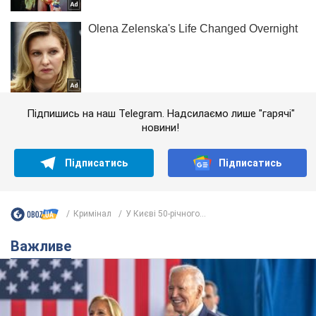
Підпишись на наш Telegram. Надсилаємо лише "гарячі"
новини!
Підписатись
Підписатись
Кримінал
У Києві 50-річного...
Важливе