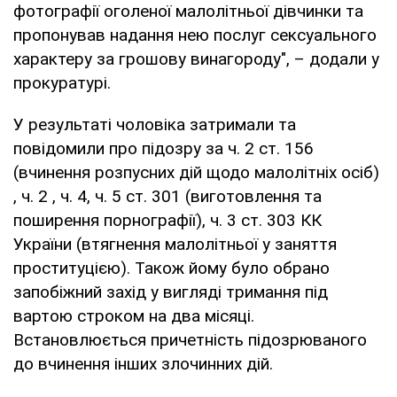
фотографії оголеної малолітньої дівчинки та
пропонував надання нею послуг сексуального
характеру за грошову винагороду", – додали у
прокуратурі.
У результаті чоловіка затримали та
повідомили про підозру за ч. 2 ст. 156
(вчинення розпусних дій щодо малолітніх осіб)
, ч. 2 , ч. 4, ч. 5 ст. 301 (виготовлення та
поширення порнографії), ч. 3 ст. 303 КК
України (втягнення малолітньої у заняття
проституцією). Також йому було обрано
запобіжний захід у вигляді тримання під
вартою строком на два місяці.
Встановлюється причетність підозрюваного
до вчинення інших злочинних дій.