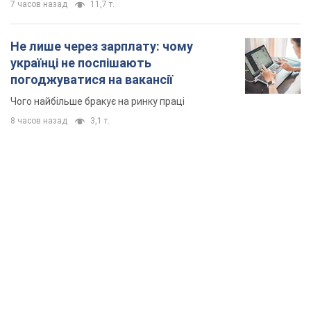
7 часов назад
11,7 т.
Не лише через зарплату: чому
українці не поспішають
погоджуватися на вакансії
Чого найбільше бракує на ринку праці
8 часов назад
3,1 т.