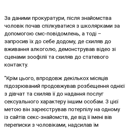
За даними прокуратури, після знайомства
чоловік почав спілкуватися з школярками за
допомогою смс-повідомлень, а тоді –
запросив їх до себе додому, де схиляв до
вживання алкоголю, демонстрував відео зі
сценами зоофілії та схиляв до статевого
контакту.
"Крім цього, впродовж декількох місяців
підозрюваний продовжував розбещення однієї
з дівчат та схиляв її до надання послуг
сексуального характеру іншим особам. З цієї
метою він зареєстрував потерпілу на одному
із сайтів секс-знайомств, де від її імені вів
переписки з чоловіками, надсилав їм