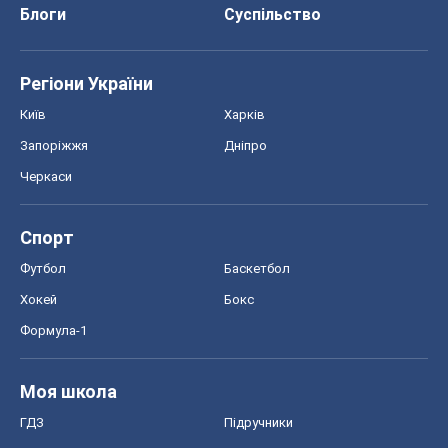
Блоги
Суспільство
Регіони України
Київ
Харків
Запоріжжя
Дніпро
Черкаси
Спорт
Футбол
Баскетбол
Хокей
Бокс
Формула-1
Моя школа
ГДЗ
Підручники