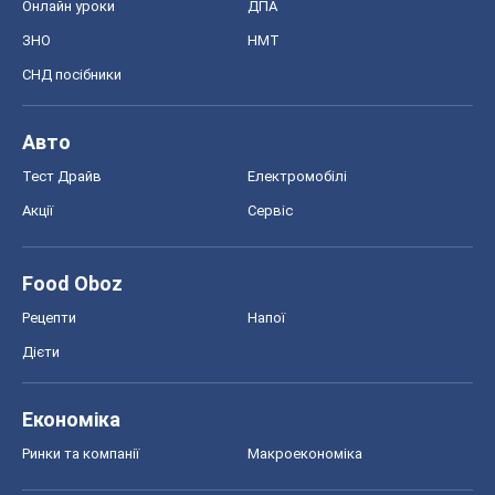
Онлайн уроки
ДПА
ЗНО
НМТ
СНД посібники
Авто
Тест Драйв
Електромобілі
Акції
Сервіс
Food Oboz
Рецепти
Напої
Дієти
Економіка
Ринки та компанії
Макроекономіка