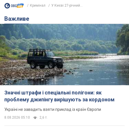
Кримінал
У Києві 27-річний...
Важливе
Значні штрафи і спеціальні полігони: як
проблему джипінгу вирішують за кордоном
Україні не завадить взяти приклад із країн Європи
8.08.2026 05:10
2,6 т.