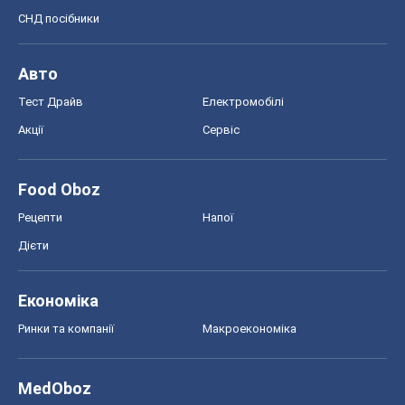
СНД посібники
Авто
Тест Драйв
Електромобілі
Акції
Сервіс
Food Oboz
Рецепти
Напої
Дієти
Економіка
Ринки та компанії
Макроекономіка
MedOboz