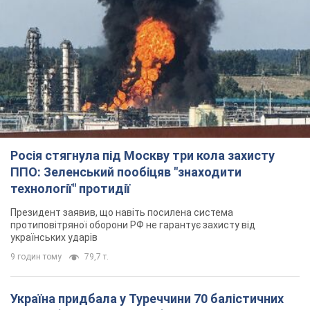
Росія стягнула під Москву три кола захисту
ППО: Зеленський пообіцяв "знаходити
технології" протидії
Президент заявив, що навіть посилена система
протиповітряної оборони РФ не гарантує захисту від
українських ударів
9 годин тому
79,7 т.
Україна придбала у Туреччини 70 балістичних