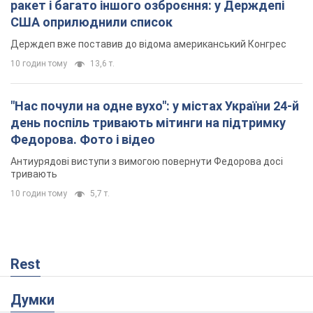
ракет і багато іншого озброєння: у Держдепі
США оприлюднили список
Держдеп вже поставив до відома американський Конгрес
10 годин тому
13,6 т.
"Нас почули на одне вухо": у містах України 24-й
день поспіль тривають мітинги на підтримку
Федорова. Фото і відео
Антиурядові виступи з вимогою повернути Федорова досі
тривають
10 годин тому
5,7 т.
Rest
Думки