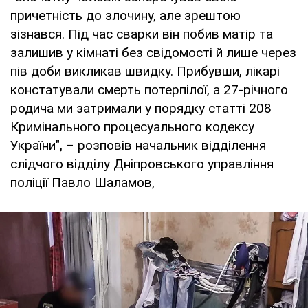
причетність до злочину, але зрештою
зізнався. Під час сварки він побив матір та
залишив у кімнаті без свідомості й лише через
пів доби викликав швидку. Прибувши, лікарі
констатували смерть потерпілої, а 27-річного
родича ми затримали у порядку статті 208
Кримінального процесуального кодексу
України", – розповів начальник відділення
слідчого відділу Дніпровського управління
поліції Павло Шаламов,