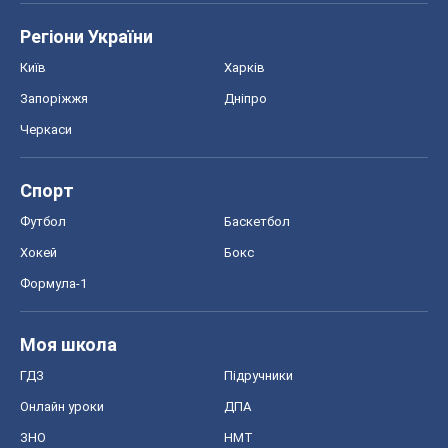
Регіони України
Київ
Харків
Запоріжжя
Дніпро
Черкаси
Спорт
Футбол
Баскетбол
Хокей
Бокс
Формула-1
Моя школа
ГДЗ
Підручники
Онлайн уроки
ДПА
ЗНО
НМТ