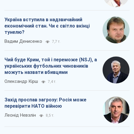
Україна вступила в надзвичайний
економічний стан. Чи є світло вкінці
тунелю?
Вадим Денисенко
7,7 т.
Чий буде Крим, той і переможе (NSJ), а
українських футбольних чиновників
можуть назвати вбивцями
Олександр Кірш
7,4 т.
Захід проспав загрозу: Росія може
перевірити НАТО війною
Леонід Невзлін
8,5 т.