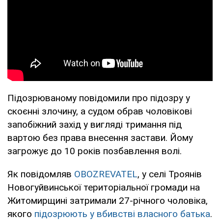
Підозрюваному повідомили про підозру у
скоєнні злочину, а судом обрав чоловікові
запобіжний захід у вигляді тримання під
вартою без права внесення застави. Йому
загрожує до 10 років позбавлення волі.
Як повідомляв
OBOZREVATEL
, у селі Троянів
Новогуйвинської територіальної громади на
Житомирщині затримали 27-річного чоловіка,
якого
підозрюють у вбивстві власного батька
.